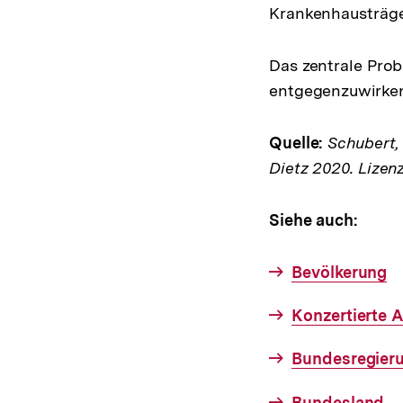
Krankenhausträge
Das zentrale Pro
entgegenzuwirken
Quelle:
Schubert, K
Dietz 2020. Lizen
Siehe auch:
Bevölkerung
Konzertierte 
Bundesregier
Bundesland