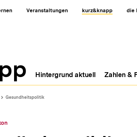
ernen
Veranstaltungen
kurz&knapp
die
pp
Hintergrund aktuell
Zahlen & 
ion
Gesundheitspolitik
kon