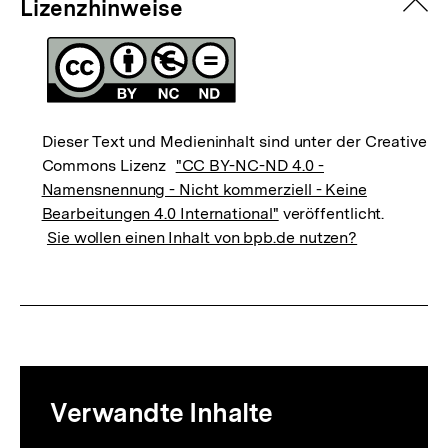
zuk
Lizenzhinweise
Dieser Text und Medieninhalt sind unter der Creative
Commons Lizenz
"CC BY-NC-ND 4.0 -
Namensnennung - Nicht kommerziell - Keine
Bearbeitungen 4.0 International"
veröffentlicht.
Sie wollen einen Inhalt von bpb.de nutzen?
Mediatheksinhalte
Verwandte Inhalte
zur