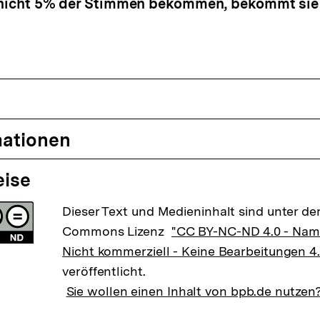
i nicht 5% der Stimmen bekommen, bekommt sie 
mationen
eise
Dieser Text und Medieninhalt sind unter der
Commons Lizenz
"CC BY-NC-ND 4.0 - Na
Nicht kommerziell - Keine Bearbeitungen 4.
veröffentlicht.
Sie wollen einen Inhalt von bpb.de nutzen