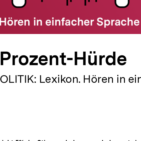
-Prozent-Hürde
OLITIK: Lexikon. Hören in ei
alt
rken