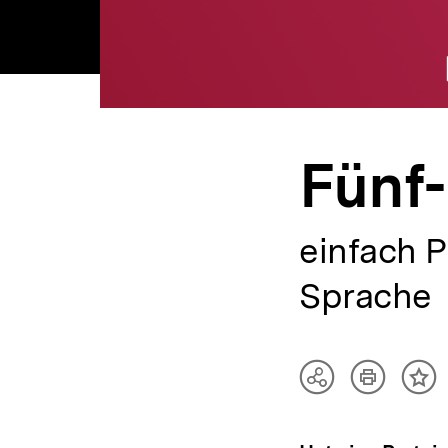
Fünf
einfach P
Sprache
Artikel
Teilen
Inh
drucken
Optionen
me
anzeigen