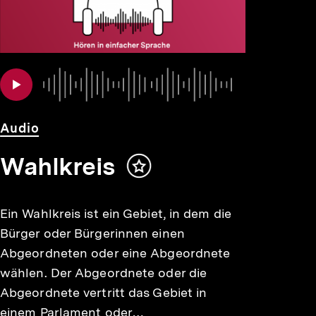
Audio
Dauer
Audio
Wahlkreis
Inhalt
merken
Ein Wahlkreis ist ein Gebiet, in dem die
Bürger oder Bürgerinnen einen
Abgeordneten oder eine Abgeordnete
wählen. Der Abgeordnete oder die
Abgeordnete vertritt das Gebiet in
einem Parlament oder…