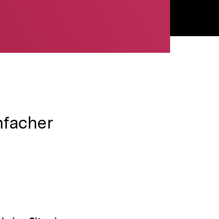
nfacher