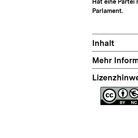
Hat eine Parte
Parlament.
Inhalt
Mehr Infor
Lizenzhinw