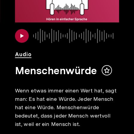
Audio
Dauer
Audio
Dauer
Audio
Menschenwürde
Inhalt
merken
Wenn etwas immer einen Wert hat, sagt
man: Es hat eine Würde. Jeder Mensch
hat eine Würde. Menschenwürde
bedeutet, dass jeder Mensch wertvoll
ist, weil er ein Mensch ist.