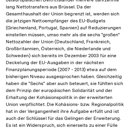
lang Nettotransfers aus Brüssel. Da der
Gesamthaushalt der Union begrenzt ist, werden sich
die jetzigen Nettoempfänger des EU-Budgets
(Griechenland, Portugal, Spanien) auf Reduzierungen
einstellen müssen, umso mehr als die sechs "großen"
Nettozahler der Union (Deutschland, Frankreich,
Großbritannien, Österreich, die Niederlande und
Schweden) sich bereits im Dezember 2003 für eine
Deckelung der EU-Ausgaben in der nächsten
Finanzplanungsperiode (2007 - 2013) etwa auf dem
bisherigen Niveau ausgesprochen haben. Gleichzeitig
haben die "Sechs" aber auch beteuert, sie fühlten sich
dem Prinzip der europäischen Solidarität und der
Erhaltung der Kohäsionspolitik in der erweiterten
Union verpflichtet. Die Kohäsions- bzw. Regionalpolitik
hat in der Vergangenheit ihre Aufgabe erfüllt und ist
auch der Schlüssel für das Gelingen der Erweiterung.
Es ist ein Widerspruch, sich einerseits zu einer Fülle