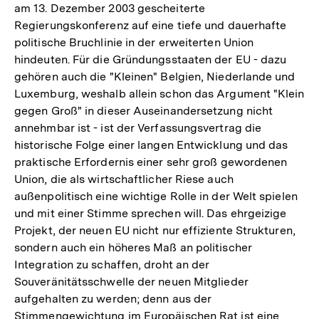
am 13. Dezember 2003 gescheiterte
Regierungskonferenz auf eine tiefe und dauerhafte
politische Bruchlinie in der erweiterten Union
hindeuten. Für die Gründungsstaaten der EU - dazu
gehören auch die "Kleinen" Belgien, Niederlande und
Luxemburg, weshalb allein schon das Argument "Klein
gegen Groß" in dieser Auseinandersetzung nicht
annehmbar ist - ist der Verfassungsvertrag die
historische Folge einer langen Entwicklung und das
praktische Erfordernis einer sehr groß gewordenen
Union, die als wirtschaftlicher Riese auch
außenpolitisch eine wichtige Rolle in der Welt spielen
und mit einer Stimme sprechen will. Das ehrgeizige
Projekt, der neuen EU nicht nur effiziente Strukturen,
sondern auch ein höheres Maß an politischer
Integration zu schaffen, droht an der
Souveränitätsschwelle der neuen Mitglieder
aufgehalten zu werden; denn aus der
Stimmengewichtung im Europäischen Rat ist eine