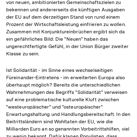
von neuen, ambitionierten Gemeinschaftszielen zu
bekennen und andererseits die künftigen Ausgaben
der EU auf dem derzeitigen Stand von rund einem
Prozent der Wirtschaftsleistung einfrieren zu wollen.
Zusammen mit Konjunktureinbrüchen ergibt sich da
ein gefährliches Bild: Die "Neuen" haben das
ungerechtfertigte Gefühl, in der Union Bürger zweiter
Klasse zu sein.
Ist Solidarität - im Sinne eines wechselseitigen
Füreinander-Eintretens - im erweiterten Europa also
überhaupt möglich? Bereits die unterschiedlichen
Wahrnehmungen des Begriffs "Solidarität" verweisen
auf eine problematische kulturelle Kluft zwischen
"westeuropäischer" und "osteuropäischer"
Erwartungshaltung und Handlungsbereitschaft. In den
Beitrittsländern sind Wohltaten der EU, wie die
Milliarden Euro an so genannten Vorbeitrittshilfen, viel
zu wenig bekannt. Dafür klagen Populisten, dass