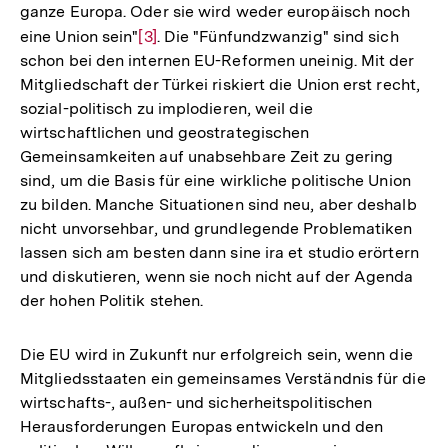
ganze Europa. Oder sie wird weder europäisch noch
eine Union sein"
Zur
[3]
. Die "Fünfundzwanzig" sind sich
schon bei den internen EU-Reformen uneinig. Mit der
Auflösung
Mitgliedschaft der Türkei riskiert die Union erst recht,
der
sozial-politisch zu implodieren, weil die
Fußnote
wirtschaftlichen und geostrategischen
Gemeinsamkeiten auf unabsehbare Zeit zu gering
sind, um die Basis für eine wirkliche politische Union
zu bilden. Manche Situationen sind neu, aber deshalb
nicht unvorsehbar, und grundlegende Problematiken
lassen sich am besten dann sine ira et studio erörtern
und diskutieren, wenn sie noch nicht auf der Agenda
der hohen Politik stehen.
Die EU wird in Zukunft nur erfolgreich sein, wenn die
Mitgliedsstaaten ein gemeinsames Verständnis für die
wirtschafts-, außen- und sicherheitspolitischen
Herausforderungen Europas entwickeln und den