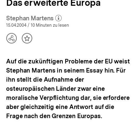
Das erweiterte Europa
Stephan Martens
(Mehr zum Autor)
öffnen
15.04.2004
/ 10 Minuten zu lesen
Teilen
Inhalt
Optionen
merken
anzeigen
Auf die zukünftigen Probleme der EU weist
Stephan Martens in seinem Essay hin. Für
ihn stellt die Aufnahme der
osteuropäischen Länder zwar eine
moralische Verpflichtung dar, sie erfordere
aber gleichzeitig eine Antwort auf die
Frage nach den Grenzen Europas.