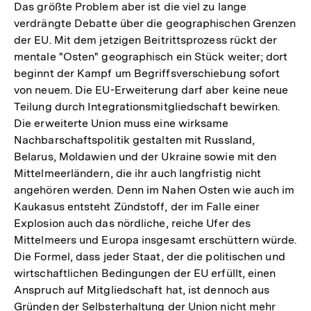
Das größte Problem aber ist die viel zu lange
verdrängte Debatte über die geographischen Grenzen
der EU. Mit dem jetzigen Beitrittsprozess rückt der
mentale "Osten" geographisch ein Stück weiter; dort
beginnt der Kampf um Begriffsverschiebung sofort
von neuem. Die EU-Erweiterung darf aber keine neue
Teilung durch Integrationsmitgliedschaft bewirken.
Die erweiterte Union muss eine wirksame
Nachbarschaftspolitik gestalten mit Russland,
Belarus, Moldawien und der Ukraine sowie mit den
Mittelmeerländern, die ihr auch langfristig nicht
angehören werden. Denn im Nahen Osten wie auch im
Kaukasus entsteht Zündstoff, der im Falle einer
Explosion auch das nördliche, reiche Ufer des
Mittelmeers und Europa insgesamt erschüttern würde.
Die Formel, dass jeder Staat, der die politischen und
wirtschaftlichen Bedingungen der EU erfüllt, einen
Anspruch auf Mitgliedschaft hat, ist dennoch aus
Gründen der Selbsterhaltung der Union nicht mehr