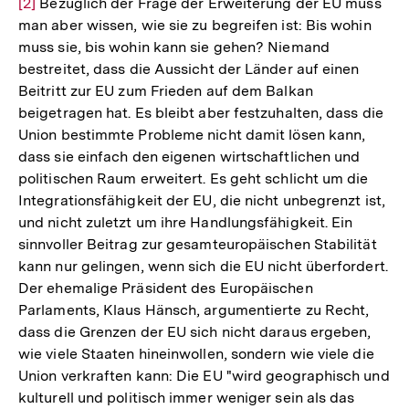
[2]
Bezüglich der Frage der Erweiterung der EU muss
Auf
man aber wissen, wie sie zu begreifen ist: Bis wohin
der
muss sie, bis wohin kann sie gehen? Niemand
Fuß
bestreitet, dass die Aussicht der Länder auf einen
Beitritt zur EU zum Frieden auf dem Balkan
beigetragen hat. Es bleibt aber festzuhalten, dass die
Union bestimmte Probleme nicht damit lösen kann,
dass sie einfach den eigenen wirtschaftlichen und
politischen Raum erweitert. Es geht schlicht um die
Integrationsfähigkeit der EU, die nicht unbegrenzt ist,
und nicht zuletzt um ihre Handlungsfähigkeit. Ein
sinnvoller Beitrag zur gesamteuropäischen Stabilität
kann nur gelingen, wenn sich die EU nicht überfordert.
Der ehemalige Präsident des Europäischen
Parlaments, Klaus Hänsch, argumentierte zu Recht,
dass die Grenzen der EU sich nicht daraus ergeben,
wie viele Staaten hineinwollen, sondern wie viele die
Union verkraften kann: Die EU "wird geographisch und
kulturell und politisch immer weniger sein als das