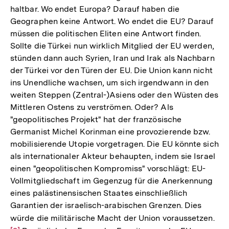
haltbar. Wo endet Europa? Darauf haben die
Geographen keine Antwort. Wo endet die EU? Darauf
müssen die politischen Eliten eine Antwort finden.
Sollte die Türkei nun wirklich Mitglied der EU werden,
stünden dann auch Syrien, Iran und Irak als Nachbarn
der Türkei vor den Türen der EU. Die Union kann nicht
ins Unendliche wachsen, um sich irgendwann in den
weiten Steppen (Zentral-)Asiens oder den Wüsten des
Mittleren Ostens zu verströmen. Oder? Als
"geopolitisches Projekt" hat der französische
Germanist Michel Korinman eine provozierende bzw.
mobilisierende Utopie vorgetragen. Die EU könnte sich
als internationaler Akteur behaupten, indem sie Israel
einen "geopolitischen Kompromiss" vorschlägt: EU-
Vollmitgliedschaft im Gegenzug für die Anerkennung
eines palästinensischen Staates einschließlich
Garantien der israelisch-arabischen Grenzen. Dies
würde die militärische Macht der Union voraussetzen.
Zur