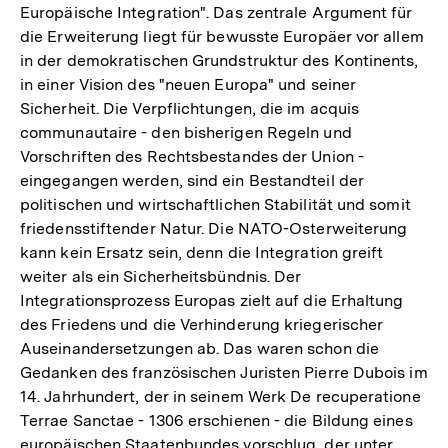
Europäische Integration". Das zentrale Argument für
die Erweiterung liegt für bewusste Europäer vor allem
in der demokratischen Grundstruktur des Kontinents,
in einer Vision des "neuen Europa" und seiner
Sicherheit. Die Verpflichtungen, die im acquis
communautaire - den bisherigen Regeln und
Vorschriften des Rechtsbestandes der Union -
eingegangen werden, sind ein Bestandteil der
politischen und wirtschaftlichen Stabilität und somit
friedensstiftender Natur. Die NATO-Osterweiterung
kann kein Ersatz sein, denn die Integration greift
weiter als ein Sicherheitsbündnis. Der
Integrationsprozess Europas zielt auf die Erhaltung
des Friedens und die Verhinderung kriegerischer
Auseinandersetzungen ab. Das waren schon die
Gedanken des französischen Juristen Pierre Dubois im
14. Jahrhundert, der in seinem Werk De recuperatione
Terrae Sanctae - 1306 erschienen - die Bildung eines
europäischen Staatenbundes vorschlug, der unter