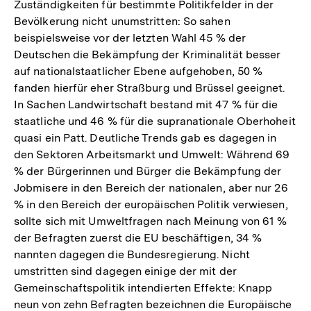
Zuständigkeiten für bestimmte Politikfelder in der
Bevölkerung nicht unumstritten: So sahen
beispielsweise vor der letzten Wahl 45 % der
Deutschen die Bekämpfung der Kriminalität besser
auf nationalstaatlicher Ebene aufgehoben, 50 %
fanden hierfür eher Straßburg und Brüssel geeignet.
In Sachen Landwirtschaft bestand mit 47 % für die
staatliche und 46 % für die supranationale Oberhoheit
quasi ein Patt. Deutliche Trends gab es dagegen in
den Sektoren Arbeitsmarkt und Umwelt: Während 69
% der Bürgerinnen und Bürger die Bekämpfung der
Jobmisere in den Bereich der nationalen, aber nur 26
% in den Bereich der europäischen Politik verwiesen,
sollte sich mit Umweltfragen nach Meinung von 61 %
der Befragten zuerst die EU beschäftigen, 34 %
nannten dagegen die Bundesregierung. Nicht
umstritten sind dagegen einige der mit der
Gemeinschaftspolitik intendierten Effekte: Knapp
neun von zehn Befragten bezeichnen die Europäische