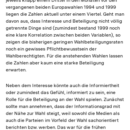
jeweils knapp einem Drittel in den Monaten vor den
der
vergangenen beiden Europawahlen 1994 und 1999
Fußno
liegen die Zahlen aktuell unter einem Viertel. Geht man
davon aus, dass Interesse und Beteiligung nicht völlig
getrennte Dinge sind (zumindest bestand 1999 noch
eine klare Korrelation zwischen beiden Variablen), so
zeigen die bisherigen geringen Wahlbeteiligungsraten
noch ein gewisses Pflichtbewusstsein der
Wahlberechtigten. Für die anstehenden Wahlen lassen
die Zahlen aber kaum eine starke Beteiligung
erwarten.
Neben dem Interesse könnte auch die Informiertheit
oder zumindest das Gefühl, informiert zu sein, eine
Rolle für die Beteiligung an der Wahl spielen. Zunächst
sollte man annehmen, dass der Informationsgrad mit
der Nähe zur Wahl steigt, weil sowohl die Medien als
auch die Parteien im Vorfeld der Wahl sachorientiert
berichten bzw. werben. Das war für die frühen