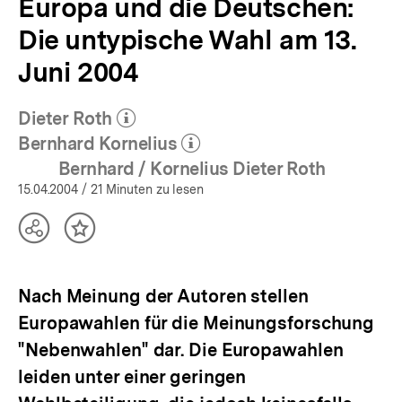
Europa und die Deutschen:
Die untypische Wahl am 13.
Juni 2004
Dieter Roth
(Mehr zum Autor)
öffnen
Bernhard Kornelius
(Mehr zum Autor)
öffnen
Bernhard / Kornelius Dieter Roth
15.04.2004
/ 21 Minuten zu lesen
Teilen
Inhalt
Optionen
merken
anzeigen
Nach Meinung der Autoren stellen
Europawahlen für die Meinungsforschung
"Nebenwahlen" dar. Die Europawahlen
leiden unter einer geringen