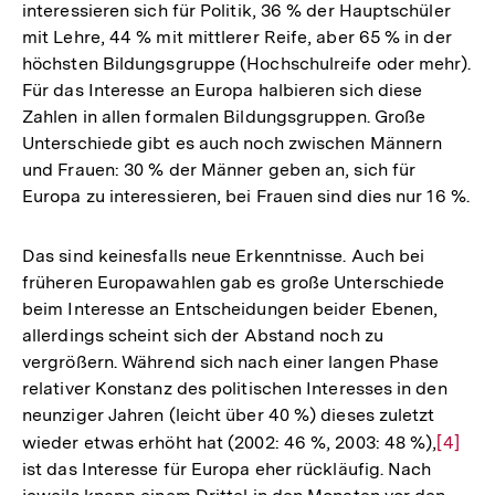
interessieren sich für Politik, 36 % der Hauptschüler
mit Lehre, 44 % mit mittlerer Reife, aber 65 % in der
höchsten Bildungsgruppe (Hochschulreife oder mehr).
Für das Interesse an Europa halbieren sich diese
Zahlen in allen formalen Bildungsgruppen. Große
Unterschiede gibt es auch noch zwischen Männern
und Frauen: 30 % der Männer geben an, sich für
Europa zu interessieren, bei Frauen sind dies nur 16 %.
Das sind keinesfalls neue Erkenntnisse. Auch bei
früheren Europawahlen gab es große Unterschiede
beim Interesse an Entscheidungen beider Ebenen,
allerdings scheint sich der Abstand noch zu
vergrößern. Während sich nach einer langen Phase
relativer Konstanz des politischen Interesses in den
neunziger Jahren (leicht über 40 %) dieses zuletzt
wieder etwas erhöht hat (2002: 46 %, 2003: 48 %),
Zur
[4]
ist das Interesse für Europa eher rückläufig. Nach
Auflös