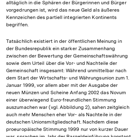
alltäglich in die Sphären der Bürgerinnen und Bürger
vorgedrungen ist, wird das neue Geld als äußeres
Kennzeichen des partiell integrierten Kontinents
begriffen.
Tatsächlich existiert in der öffentlichen Meinung in
der Bundesrepublik ein starker Zusammenhang
zwischen der Bewertung der Gemeinschaftswährung
sowie dem Urteil über die Vor- und Nachteile der
Gemeinschaft insgesamt: Während unmittelbar nach
dem Start der Wirtschafts- und Währungsunion zum 1.
Januar 1999, vor allem aber mit der Ausgabe der
neuen Münzen und Scheine Anfang 2002 das Novum
einer überwiegend Euro-freundlichen Stimmung
auszumachen war (vgl. Abbildung 2), sahen zeitgleich
auch mehr Menschen eher Vor- als Nachteile in der
deutschen Unionsmitgliedschaft. Nachdem diese
proeuropäische Stimmung 1999 nur von kurzer Dauer
war, sprachen im Jahr der Bargeldeinführung konstant