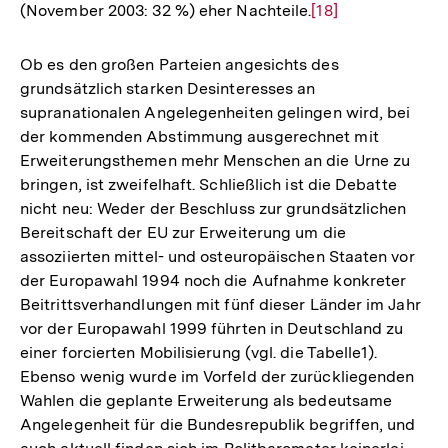
(November 2003: 32 %) eher Nachteile.
Zur
[18]
Auflösung
der
Ob es den großen Parteien angesichts des
Fußnote
grundsätzlich starken Desinteresses an
supranationalen Angelegenheiten gelingen wird, bei
der kommenden Abstimmung ausgerechnet mit
Erweiterungsthemen mehr Menschen an die Urne zu
bringen, ist zweifelhaft. Schließlich ist die Debatte
nicht neu: Weder der Beschluss zur grundsätzlichen
Bereitschaft der EU zur Erweiterung um die
assoziierten mittel- und osteuropäischen Staaten vor
der Europawahl 1994 noch die Aufnahme konkreter
Beitrittsverhandlungen mit fünf dieser Länder im Jahr
vor der Europawahl 1999 führten in Deutschland zu
einer forcierten Mobilisierung (vgl. die Tabelle1).
Ebenso wenig wurde im Vorfeld der zurückliegenden
Wahlen die geplante Erweiterung als bedeutsame
Angelegenheit für die Bundesrepublik begriffen, und