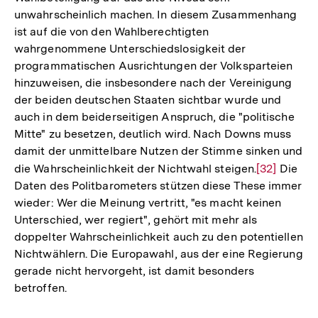
unwahrscheinlich machen. In diesem Zusammenhang
ist auf die von den Wahlberechtigten
wahrgenommene Unterschiedslosigkeit der
programmatischen Ausrichtungen der Volksparteien
hinzuweisen, die insbesondere nach der Vereinigung
der beiden deutschen Staaten sichtbar wurde und
auch in dem beiderseitigen Anspruch, die "politische
Mitte" zu besetzen, deutlich wird. Nach Downs muss
damit der unmittelbare Nutzen der Stimme sinken und
die Wahrscheinlichkeit der Nichtwahl steigen.
Zur
[32]
Die
Daten des Politbarometers stützen diese These immer
Auflösung
wieder: Wer die Meinung vertritt, "es macht keinen
der
Unterschied, wer regiert", gehört mit mehr als
Fußnote
doppelter Wahrscheinlichkeit auch zu den potentiellen
Nichtwählern. Die Europawahl, aus der eine Regierung
gerade nicht hervorgeht, ist damit besonders
betroffen.