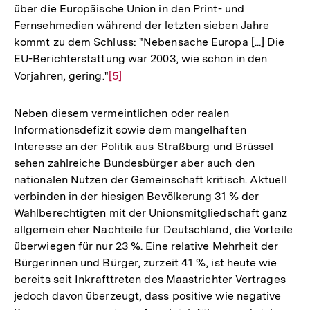
über die Europäische Union in den Print- und
Fernsehmedien während der letzten sieben Jahre
kommt zu dem Schluss: "Nebensache Europa [...] Die
EU-Berichterstattung war 2003, wie schon in den
Vorjahren, gering."
Zur
[5]
Auflösung
der
Neben diesem vermeintlichen oder realen
Fußnote
Informationsdefizit sowie dem mangelhaften
Interesse an der Politik aus Straßburg und Brüssel
sehen zahlreiche Bundesbürger aber auch den
nationalen Nutzen der Gemeinschaft kritisch. Aktuell
verbinden in der hiesigen Bevölkerung 31 % der
Wahlberechtigten mit der Unionsmitgliedschaft ganz
allgemein eher Nachteile für Deutschland, die Vorteile
überwiegen für nur 23 %. Eine relative Mehrheit der
Bürgerinnen und Bürger, zurzeit 41 %, ist heute wie
bereits seit Inkrafttreten des Maastrichter Vertrages
jedoch davon überzeugt, dass positive wie negative