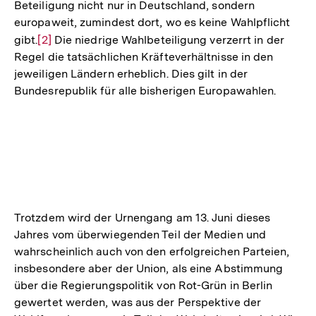
Beteiligung nicht nur in Deutschland, sondern
europaweit, zumindest dort, wo es keine Wahlpflicht
gibt.
Zur
[2]
Die niedrige Wahlbeteiligung verzerrt in der
Regel die tatsächlichen Kräfteverhältnisse in den
Auflösung
jeweiligen Ländern erheblich. Dies gilt in der
der
Bundesrepublik für alle bisherigen Europawahlen.
Fußnote
Trotzdem wird der Urnengang am 13. Juni dieses
Jahres vom überwiegenden Teil der Medien und
wahrscheinlich auch von den erfolgreichen Parteien,
insbesondere aber der Union, als eine Abstimmung
über die Regierungspolitik von Rot-Grün in Berlin
gewertet werden, was aus der Perspektive der