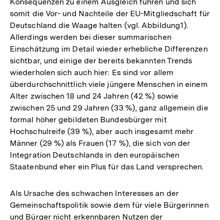
Konsequenzen zu einem Ausgleich führen und sich
somit die Vor- und Nachteile der EU-Mitgliedschaft für
Deutschland die Waage halten (vgl. Abbildung1).
Allerdings werden bei dieser summarischen
Einschätzung im Detail wieder erhebliche Differenzen
sichtbar, und einige der bereits bekannten Trends
wiederholen sich auch hier: Es sind vor allem
überdurchschnittlich viele jüngere Menschen in einem
Alter zwischen 18 und 24 Jahren (42 %) sowie
zwischen 25 und 29 Jahren (33 %), ganz allgemein die
formal höher gebildeten Bundesbürger mit
Hochschulreife (39 %), aber auch insgesamt mehr
Männer (29 %) als Frauen (17 %), die sich von der
Integration Deutschlands in den europäischen
Staatenbund eher ein Plus für das Land versprechen.
Als Ursache des schwachen Interesses an der
Gemeinschaftspolitik sowie dem für viele Bürgerinnen
und Bürger nicht erkennbaren Nutzen der