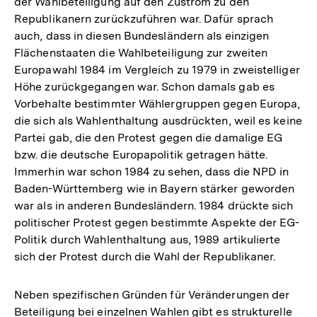
der Wahlbeteiligung auf den Zustrom zu den
Republikanern zurückzuführen war. Dafür sprach
auch, dass in diesen Bundesländern als einzigen
Flächenstaaten die Wahlbeteiligung zur zweiten
Europawahl 1984 im Vergleich zu 1979 in zweistelliger
Höhe zurückgegangen war. Schon damals gab es
Vorbehalte bestimmter Wählergruppen gegen Europa,
die sich als Wahlenthaltung ausdrückten, weil es keine
Partei gab, die den Protest gegen die damalige EG
bzw. die deutsche Europapolitik getragen hätte.
Immerhin war schon 1984 zu sehen, dass die NPD in
Baden-Württemberg wie in Bayern stärker geworden
war als in anderen Bundesländern. 1984 drückte sich
politischer Protest gegen bestimmte Aspekte der EG-
Politik durch Wahlenthaltung aus, 1989 artikulierte
sich der Protest durch die Wahl der Republikaner.
Neben spezifischen Gründen für Veränderungen der
Beteiligung bei einzelnen Wahlen gibt es strukturelle