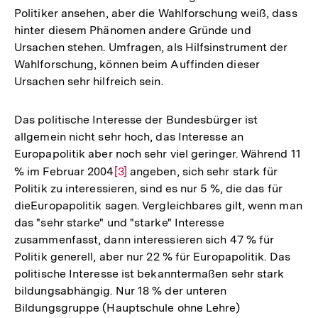
Politiker ansehen, aber die Wahlforschung weiß, dass
hinter diesem Phänomen andere Gründe und
Ursachen stehen. Umfragen, als Hilfsinstrument der
Wahlforschung, können beim Auffinden dieser
Ursachen sehr hilfreich sein.
Das politische Interesse der Bundesbürger ist
allgemein nicht sehr hoch, das Interesse an
Europapolitik aber noch sehr viel geringer. Während 11
% im Februar 2004
Zur
[3]
angeben, sich sehr stark für
Politik zu interessieren, sind es nur 5 %, die das für
Auflösung
dieEuropapolitik sagen. Vergleichbares gilt, wenn man
der
das "sehr starke" und "starke" Interesse
Fußnote
zusammenfasst, dann interessieren sich 47 % für
Politik generell, aber nur 22 % für Europapolitik. Das
politische Interesse ist bekanntermaßen sehr stark
bildungsabhängig. Nur 18 % der unteren
Bildungsgruppe (Hauptschule ohne Lehre)