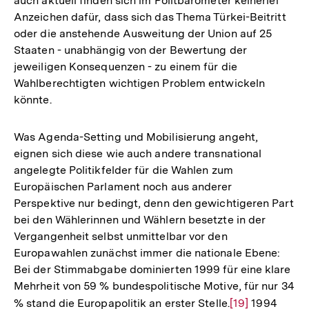
auch aktuell finden sich im Politbarometer keinerlei
Anzeichen dafür, dass sich das Thema Türkei-Beitritt
oder die anstehende Ausweitung der Union auf 25
Staaten - unabhängig von der Bewertung der
jeweiligen Konsequenzen - zu einem für die
Wahlberechtigten wichtigen Problem entwickeln
könnte.
Was Agenda-Setting und Mobilisierung angeht,
eignen sich diese wie auch andere transnational
angelegte Politikfelder für die Wahlen zum
Europäischen Parlament noch aus anderer
Perspektive nur bedingt, denn den gewichtigeren Part
bei den Wählerinnen und Wählern besetzte in der
Vergangenheit selbst unmittelbar vor den
Europawahlen zunächst immer die nationale Ebene:
Bei der Stimmabgabe dominierten 1999 für eine klare
Mehrheit von 59 % bundespolitische Motive, für nur 34
% stand die Europapolitik an erster Stelle.
Zur
[19]
1994