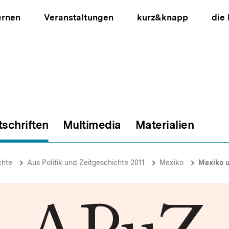
ernen
Veranstaltungen
kurz&knapp
die
tschriften
Multimedia
Materialien
ion
chte
Aus Politik und Zeitgeschichte 2011
Mexiko
Mexiko und