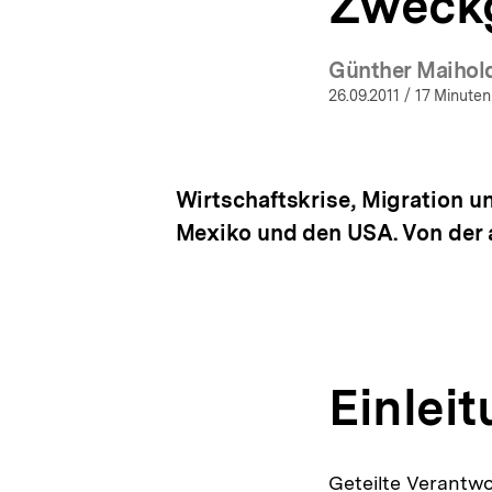
Zweck
Günther Maihol
(Mehr
26.09.2011
/ 17 Minuten
Wirtschaftskrise, Migration 
Mexiko und den USA. Von der a
Einlei
Geteilte Verantwo