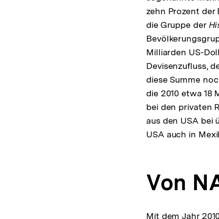
zehn Prozent der 
die Gruppe der
Hi
Bevölkerungsgrup
Milliarden US-Dol
Devisenzufluss, d
diese Summe noch 
die 2010 etwa 18 M
bei den privaten 
aus den USA bei ü
USA auch in Mexi
Von NA
Mit dem Jahr 2010