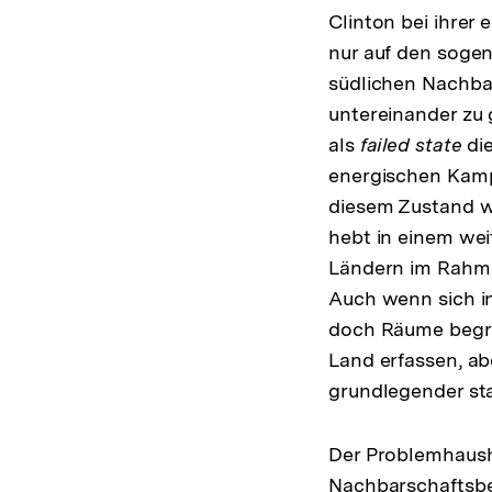
Clinton bei ihrer
nur auf den soge
südlichen Nachbar
untereinander zu
als
failed state
die
energischen Kamp
diesem Zustand w
hebt in einem wei
Ländern im Rahm
Auch wenn sich in
doch Räume begren
Land erfassen, ab
grundlegender sta
Der Problemhausha
Nachbarschaftsbe