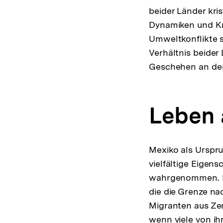
beider Länder kris
Dynamiken und Kri
Umweltkonflikte 
Verhältnis beider 
Geschehen an der 
Leben 
Mexiko als Urspru
vielfältige Eigen
wahrgenommen. Daf
die die Grenze na
Migranten aus Ze
wenn viele von ih