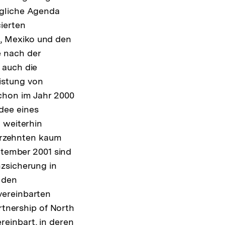
ngliche Agenda
ierten
, Mexiko und den
e nach der
 auch die
istung von
chon im Jahr 2000
dee eines
 weiterhin
ahrzehnten kaum
ptember 2001 sind
nzsicherung in
 den
vereinbarten
rtnership of North
einbart, in deren