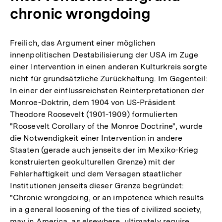
chronic wrongdoing
Freilich, das Argument einer möglichen
innenpolitischen Destabilisierung der USA im Zuge
einer Intervention in einen anderen Kulturkreis sorgte
nicht für grundsätzliche Zurückhaltung. Im Gegenteil:
In einer der einflussreichsten Reinterpretationen der
Monroe-Doktrin, dem 1904 von US-Präsident
Theodore Roosevelt (1901-1909) formulierten
"Roosevelt Corollary of the Monroe Doctrine", wurde
die Notwendigkeit einer Intervention in andere
Staaten (gerade auch jenseits der im Mexiko-Krieg
konstruierten geokulturellen Grenze) mit der
Fehlerhaftigkeit und dem Versagen staatlicher
Institutionen jenseits dieser Grenze begründet:
"Chronic wrongdoing, or an impotence which results
in a general loosening of the ties of civilized society,
may in America, as elsewhere, ultimately require