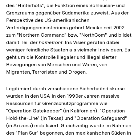
des "Hinterhofs", die Funktion eines Schleusen- und
der
Grenzraums gegenüber Südamerika zuweist. Aus der
Fußnote
Perspektive des US-amerikanischen
Verteidigungsministeriums gehört Mexiko seit 2002
zum "Northern Command" bzw. "NorthCom" und bildet
damit Teil der
homefront
. Ins Visier geraten dabei
weniger feindliche Staaten als vielmehr Individuen. Es
geht um die Kontrolle illegaler und illegalisierter
Bewegungen von Menschen und Waren, von
Migranten, Terroristen und Drogen.
Legitimiert durch verschiedene Sicherheitsdiskurse
wurden in den USA in den 1990er Jahren massive
Ressourcen für Grenzschutzprogramme wie
"Operation Gatekeeper" (in Kalifornien), "Operation
Hold-the-Line" (in Texas) und "Operation Safeguard"
(in Arizona) mobilisiert. Gleichzeitig wurde im Rahmen
des "Plan Sur" begonnen, den mexikanischen Süden in