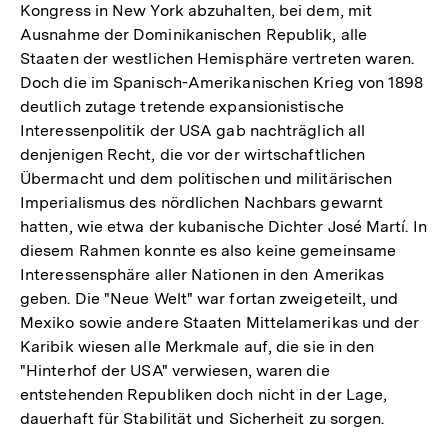
Kongress in New York abzuhalten, bei dem, mit
Ausnahme der Dominikanischen Republik, alle
Staaten der westlichen Hemisphäre vertreten waren.
Doch die im Spanisch-Amerikanischen Krieg von 1898
deutlich zutage tretende expansionistische
Interessenpolitik der USA gab nachträglich all
denjenigen Recht, die vor der wirtschaftlichen
Übermacht und dem politischen und militärischen
Imperialismus des nördlichen Nachbars gewarnt
hatten, wie etwa der kubanische Dichter José Martí. In
diesem Rahmen konnte es also keine gemeinsame
Interessensphäre aller Nationen in den Amerikas
geben. Die "Neue Welt" war fortan zweigeteilt, und
Mexiko sowie andere Staaten Mittelamerikas und der
Karibik wiesen alle Merkmale auf, die sie in den
"Hinterhof der USA" verwiesen, waren die
entstehenden Republiken doch nicht in der Lage,
dauerhaft für Stabilität und Sicherheit zu sorgen.