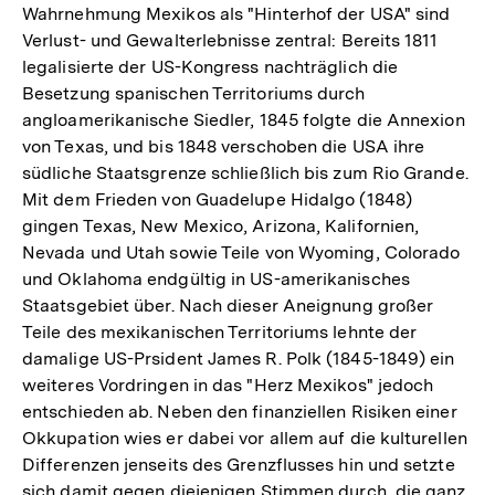
Wahrnehmung Mexikos als "Hinterhof der USA" sind
Verlust- und Gewalterlebnisse zentral: Bereits 1811
legalisierte der US-Kongress nachträglich die
Besetzung spanischen Territoriums durch
angloamerikanische Siedler, 1845 folgte die Annexion
von Texas, und bis 1848 verschoben die USA ihre
südliche Staatsgrenze schließlich bis zum Rio Grande.
Mit dem Frieden von Guadelupe Hidalgo (1848)
gingen Texas, New Mexico, Arizona, Kalifornien,
Nevada und Utah sowie Teile von Wyoming, Colorado
und Oklahoma endgültig in US-amerikanisches
Staatsgebiet über. Nach dieser Aneignung großer
Teile des mexikanischen Territoriums lehnte der
damalige US-Prsident James R. Polk (1845-1849) ein
weiteres Vordringen in das "Herz Mexikos" jedoch
entschieden ab. Neben den finanziellen Risiken einer
Okkupation wies er dabei vor allem auf die kulturellen
Differenzen jenseits des Grenzflusses hin und setzte
sich damit gegen diejenigen Stimmen durch, die ganz