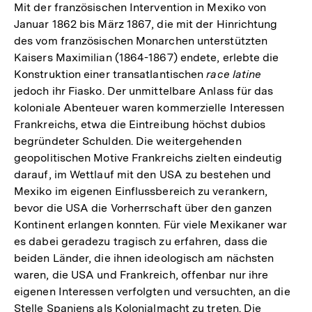
Mit der französischen Intervention in Mexiko von
Januar 1862 bis März 1867, die mit der Hinrichtung
des vom französischen Monarchen unterstützten
Kaisers Maximilian (1864-1867) endete, erlebte die
Konstruktion einer transatlantischen
race latine
jedoch ihr Fiasko. Der unmittelbare Anlass für das
koloniale Abenteuer waren kommerzielle Interessen
Frankreichs, etwa die Eintreibung höchst dubios
begründeter Schulden. Die weitergehenden
geopolitischen Motive Frankreichs zielten eindeutig
darauf, im Wettlauf mit den USA zu bestehen und
Mexiko im eigenen Einflussbereich zu verankern,
bevor die USA die Vorherrschaft über den ganzen
Kontinent erlangen konnten. Für viele Mexikaner war
es dabei geradezu tragisch zu erfahren, dass die
beiden Länder, die ihnen ideologisch am nächsten
waren, die USA und Frankreich, offenbar nur ihre
eigenen Interessen verfolgten und versuchten, an die
Stelle Spaniens als Kolonialmacht zu treten. Die