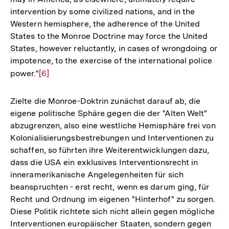
intervention by some civilized nations, and in the
Western hemisphere, the adherence of the United
States to the Monroe Doctrine may force the United
States, however reluctantly, in cases of wrongdoing or
impotence, to the exercise of the international police
power."
Zur
[6]
Auflösung
der
Zielte die Monroe-Doktrin zunächst darauf ab, die
Fußnote
eigene politische Sphäre gegen die der "Alten Welt"
abzugrenzen, also eine westliche Hemisphäre frei von
Kolonialisierungsbestrebungen und Interventionen zu
schaffen, so führten ihre Weiterentwicklungen dazu,
dass die USA ein exklusives Interventionsrecht in
inneramerikanische Angelegenheiten für sich
beanspruchten - erst recht, wenn es darum ging, für
Recht und Ordnung im eigenen "Hinterhof" zu sorgen.
Diese Politik richtete sich nicht allein gegen mögliche
Interventionen europäischer Staaten, sondern gegen