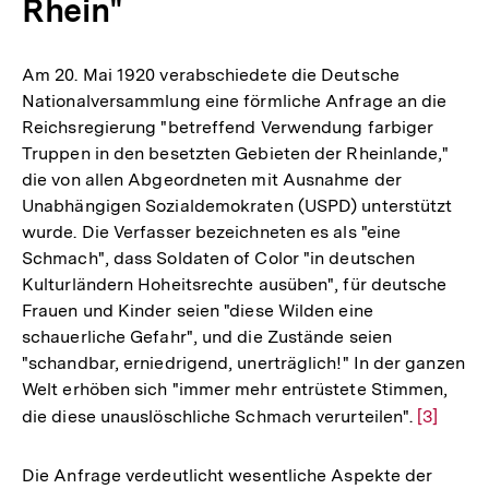
Rhein"
Am 20. Mai 1920 verabschiedete die Deutsche
Nationalversammlung eine förmliche Anfrage an die
Reichsregierung "betreffend Verwendung farbiger
Truppen in den besetzten Gebieten der Rheinlande,"
die von allen Abgeordneten mit Ausnahme der
Unabhängigen Sozialdemokraten (USPD) unterstützt
wurde. Die Verfasser bezeichneten es als "eine
Schmach", dass Soldaten of Color "in deutschen
Kulturländern Hoheitsrechte ausüben", für deutsche
Frauen und Kinder seien "diese Wilden eine
schauerliche Gefahr", und die Zustände seien
"schandbar, erniedrigend, unerträglich!" In der ganzen
Welt erhöben sich "immer mehr entrüstete Stimmen,
die diese unauslöschliche Schmach verurteilen".
Zur
[3]
Auflösu
der
Die Anfrage verdeutlicht wesentliche Aspekte der