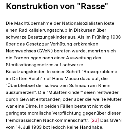
Konstruktion von "Rasse"
Die Machtübernahme der Nationalsozialisten löste
einen Radikalisierungsschub in Diskursen über
schwarze Besatzungskinder aus. Als im Frühling 1933
über das Gesetz zur Verhütung erbkranken
Nachwuchses (GVeN) beraten wurde, mehrten sich
die Forderungen nach einer Ausweitung des
Sterilisationsgesetzes auf schwarze
Besatzungskinder. In seiner Schrift "Rasseprobleme
im Dritten Reich" rief Hans Macco dazu auf, die
"Überbleibsel der schwarzen Schmach am Rhein
auszumerzen". Die "Mulattenkinder" seien "entweder
durch Gewalt entstanden, oder aber die weiße Mutter
war eine Dirne. In beiden Fällen besteht nicht die
geringste moralische Verpflichtung gegenüber dieser
fremdrassischen Nachkommenschaft".
Zur
[26]
Das GVeN
vom 14. Juli 1933 bot jedoch keine Handhabe,
Auflösung