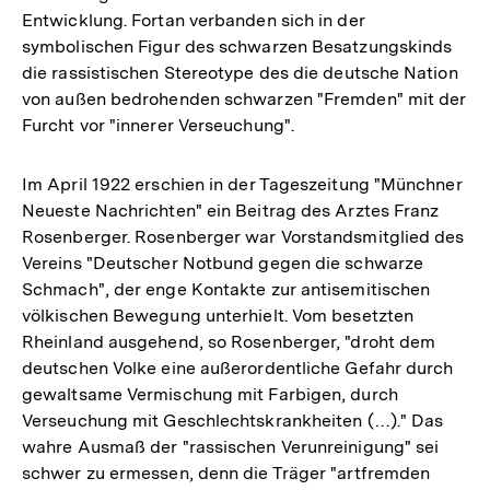
Entwicklung. Fortan verbanden sich in der
der
symbolischen Figur des schwarzen Besatzungskinds
Fußnote
die rassistischen Stereotype des die deutsche Nation
von außen bedrohenden schwarzen "Fremden" mit der
Furcht vor "innerer Verseuchung".
Im April 1922 erschien in der Tageszeitung "Münchner
Neueste Nachrichten" ein Beitrag des Arztes Franz
Rosenberger. Rosenberger war Vorstandsmitglied des
Vereins "Deutscher Notbund gegen die schwarze
Schmach", der enge Kontakte zur antisemitischen
völkischen Bewegung unterhielt. Vom besetzten
Rheinland ausgehend, so Rosenberger, "droht dem
deutschen Volke eine außerordentliche Gefahr durch
gewaltsame Vermischung mit Farbigen, durch
Verseuchung mit Geschlechtskrankheiten (…)." Das
wahre Ausmaß der "rassischen Verunreinigung" sei
schwer zu ermessen, denn die Träger "artfremden