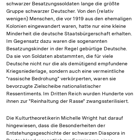
schwarzer Besatzungssoldaten lange die größte
Fußnote
Gruppe schwarzer Deutscher. Von den (relativ
wenigen) Menschen, die vor 1919 aus den ehemaligen
Kolonien eingewandert waren, hatte nur eine kleine
Minderheit die deutsche Staatsbürgerschaft erhalten.
Im Gegensatz dazu waren die sogenannten
Besatzungskinder in der Regel gebürtige Deutsche.
Da sie von Soldaten abstammten, die für viele
Deutsche nicht nur die als demütigend empfundene
Kriegsniederlage, sondern auch eine vermeintliche
"rassische Bedrohung" verkörperten, waren sie
bevorzugte Zielscheibe nationalistischer
Ressentiments. Im Dritten Reich wurden Hunderte von
ihnen zur "Reinhaltung der Rasse" zwangssterilisiert.
Die Kulturtheoretikerin Michelle Wright hat darauf
hingewiesen, dass die Besonderheiten der
Entstehungsgeschichte der schwarzen Diaspora in