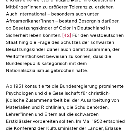
Mitbürger*innen zu größerer Toleranz zu erziehen.
Auch international – besonders auch unter
Afroamerikaner*innen – bestand Besorgnis darüber,
ob Besatzungskinder of Color in Deutschland in
Sicherheit leben könnten.
Zur
[42]
Für den westdeutschen
Staat hing die Frage des Schutzes der schwarzen
Auflösung
Besatzungskinder daher auch damit zusammen, der
der
Weltöffentlichkeit beweisen zu können, dass die
Fußnote
Bundesrepublik kategorisch mit dem
Nationalsozialismus gebrochen hatte.
Ab 1951 konsultierte die Bundesregierung prominente
Psychologen und die Gesellschaft für christlich-
jüdische Zusammenarbeit bei der Ausarbeitung von
Materialien und Richtlinien, die Schulbehörden,
Lehrer*innen und Eltern auf die schwarzen
Erstklässler vorbereiten sollten. Im Mai 1952 entschied
die Konferenz der Kultusminister der Länder, Erlasse