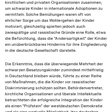
kirchlichen und privaten Organisationen zusammen,
der
um schwarze Kinder in internationale Adoptionen zu
Fußnote
vermitteln. Solche Bemühungen waren oft von
ehrlicher Sorge um das Wohlergehen der Kinder
motiviert; gleichzeitig spielten jedoch auch
zwiespältige und rassistische Gründe eine Rolle, etwa
die Befürchtung, dass die "Andersartigkeit" der Kinder
ein unüberbrückbares Hindernis für ihre Eingliederung
in die deutsche Gesellschaft darstelle.
Die Erkenntnis, dass die überwiegende Mehrheit der
schwarzen Besatzungskinder zumindest mittelfristig
in Deutschland bleiben würde, führte zu einer Reihe
von Maßnahmen, die die Kinder vor rassistischer
Diskriminierung schützen sollten. Behördenvertreter,
kirchliche Organisationen und liberale Intellektuelle
betrachteten die erfolgreiche Integration der Kinder
als einen "Prüfstein" der westdeutschen Demokratie
und als eine wertvolle Möglichkeit, ihre deutschen