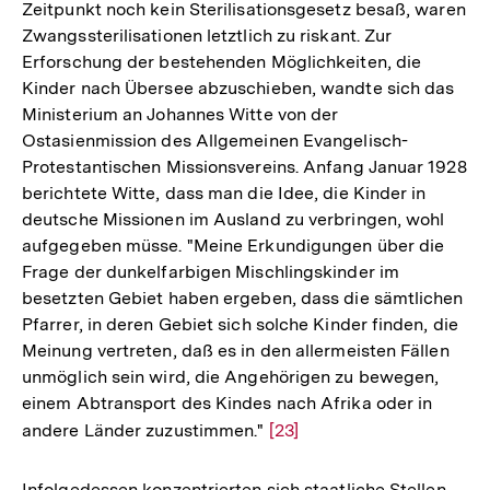
Zeitpunkt noch kein Sterilisationsgesetz besaß, waren
Zwangssterilisationen letztlich zu riskant. Zur
Erforschung der bestehenden Möglichkeiten, die
Kinder nach Übersee abzuschieben, wandte sich das
Ministerium an Johannes Witte von der
Ostasienmission des Allgemeinen Evangelisch-
Protestantischen Missionsvereins. Anfang Januar 1928
berichtete Witte, dass man die Idee, die Kinder in
deutsche Missionen im Ausland zu verbringen, wohl
aufgegeben müsse. "Meine Erkundigungen über die
Frage der dunkelfarbigen Mischlingskinder im
besetzten Gebiet haben ergeben, dass die sämtlichen
Pfarrer, in deren Gebiet sich solche Kinder finden, die
Meinung vertreten, daß es in den allermeisten Fällen
unmöglich sein wird, die Angehörigen zu bewegen,
einem Abtransport des Kindes nach Afrika oder in
andere Länder zuzustimmen."
Zur
[23]
Auflösung
der
Infolgedessen konzentrierten sich staatliche Stellen