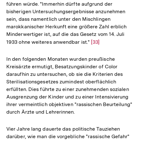
führen würde. "Immerhin dürfte aufgrund der
bisherigen Untersuchungsergebnisse anzunehmen
sein, dass namentlich unter den Mischlingen
marokkanischer Herkunft eine größere Zahl erblich
Minderwertiger ist, auf die das Gesetz vom 14. Juli
1933 ohne weiteres anwendbar ist."
Zur
[33]
Auflösung
der
In den folgenden Monaten wurden preußische
Fußnote
Kreisärzte ermutigt, Besatzungskinder of Color
daraufhin zu untersuchen, ob sie die Kriterien des
Sterilisationsgesetzes zumindest oberflächlich
erfüllten. Dies führte zu einer zunehmenden sozialen
Ausgrenzung der Kinder und zu einer Intensivierung
ihrer vermeintlich objektiven "rassischen Beurteilung"
durch Ärzte und Lehrerinnen.
Vier Jahre lang dauerte das politische Tauziehen
darüber, wie man die vorgebliche "rassische Gefahr"