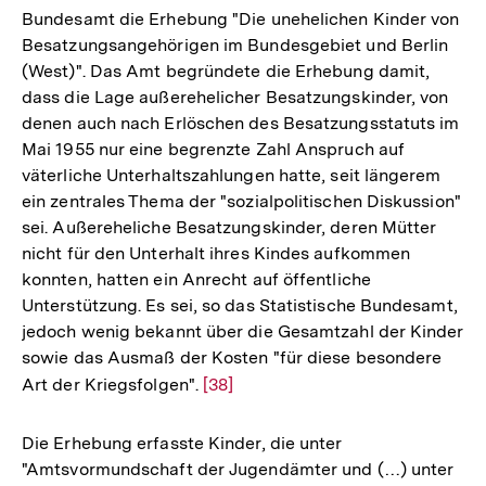
Bundesamt die Erhebung "Die unehelichen Kinder von
Besatzungsangehörigen im Bundesgebiet und Berlin
(West)". Das Amt begründete die Erhebung damit,
dass die Lage außerehelicher Besatzungskinder, von
denen auch nach Erlöschen des Besatzungsstatuts im
Mai 1955 nur eine begrenzte Zahl Anspruch auf
väterliche Unterhaltszahlungen hatte, seit längerem
ein zentrales Thema der "sozialpolitischen Diskussion"
sei. Außereheliche Besatzungskinder, deren Mütter
nicht für den Unterhalt ihres Kindes aufkommen
konnten, hatten ein Anrecht auf öffentliche
Unterstützung. Es sei, so das Statistische Bundesamt,
jedoch wenig bekannt über die Gesamtzahl der Kinder
sowie das Ausmaß der Kosten "für diese besondere
Art der Kriegsfolgen".
Zur
[38]
Auflösung
der
Die Erhebung erfasste Kinder, die unter
Fußnote
"Amtsvormundschaft der Jugendämter und (…) unter