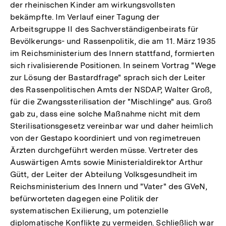
der rheinischen Kinder am wirkungsvollsten
bekämpfte. Im Verlauf einer Tagung der
Arbeitsgruppe II des Sachverständigenbeirats für
Bevölkerungs- und Rassenpolitik, die am 11. März 1935
im Reichsministerium des Innern stattfand, formierten
sich rivalisierende Positionen. In seinem Vortrag "Wege
zur Lösung der Bastardfrage" sprach sich der Leiter
des Rassenpolitischen Amts der NSDAP, Walter Groß,
für die Zwangssterilisation der "Mischlinge" aus. Groß
gab zu, dass eine solche Maßnahme nicht mit dem
Sterilisationsgesetz vereinbar war und daher heimlich
von der Gestapo koordiniert und von regimetreuen
Ärzten durchgeführt werden müsse. Vertreter des
Auswärtigen Amts sowie Ministerialdirektor Arthur
Gütt, der Leiter der Abteilung Volksgesundheit im
Reichsministerium des Innern und "Vater" des GVeN,
befürworteten dagegen eine Politik der
systematischen Exilierung, um potenzielle
diplomatische Konflikte zu vermeiden. Schließlich war