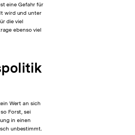
st eine Gefahr für
t wird und unter
r die viel
trage ebenso viel
politik
ein Wert an sich
o Forst, sei
tung in einen
isch unbestimmt.