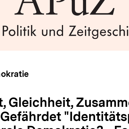
okratie
it, Gleichheit, Zusam
 Gefährdet "Identitäts