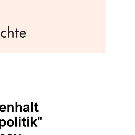
menhalt
politik"