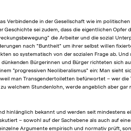
as Verbindende in der Gesellschaft wie im politischen
der Geschichte sei zudem, dass die eigentlichen Opfer 
eckungsbewegung" die Arbeiter und die sozial Unterpr
derungen nach "Buntheit" um ihrer selbst willen fixier
nkten so systematisch von der sozialen Frage ab. Und
 dünkenden Bürgerinnen und Bürger richteten sich au
nem "progressiven Neoliberalismus" ein: Man sieht sic
n, weil man Transgendertoiletten befürwortet – wer die
zu welchem Stundenlohn, werde angeblich aber gar 
g
ind hinlänglich bekannt und werden seit mindestens 
iskutiert – sowohl auf der Sachebene als auch auf ein
inzelne Argumente empirisch und normativ prüft, son