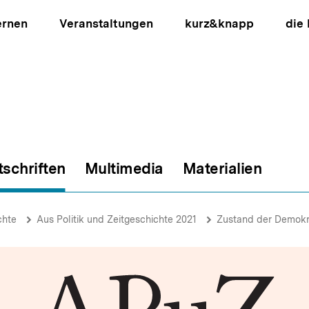
ernen
Veranstaltungen
kurz&knapp
die
tschriften
Multimedia
Materialien
ion
chte
Aus Politik und Zeitgeschichte 2021
Zustand der Demokr