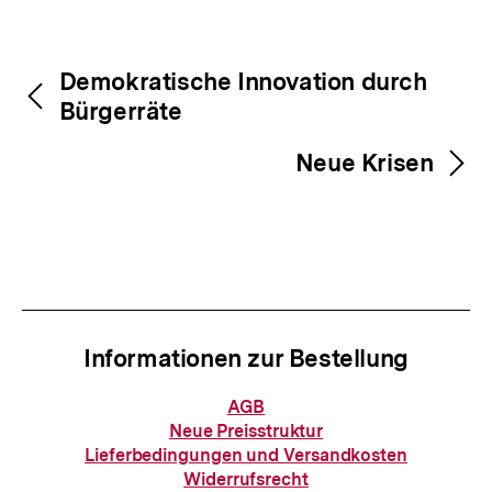
Inhaltsnavigation
Inhaltsnavigation
Demokratische Innovation durch
Bürgerräte
Neue Krisen
Informationen zur Bestellung
Informationen
AGB
zur
Neue Preisstruktur
Bestellung
Lieferbedingungen und Versandkosten
Widerrufsrecht