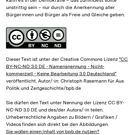
kann es in der Demokratie – das zumindest sollte
unstrittig sein – nur durch die Anerkennung aller
Bürgerinnen und Bürger als Freie und Gleiche geben.
Fussnoten
Lizenz
Dieser Text ist unter der Creative Commons Lizenz
"CC
BY-NC-ND 3.0 DE - Namensnennung - Nicht-
kommerziell - Keine Bearbeitung 3.0 Deutschland"
veröffentlicht. Autor/-in: Christoph Rasemann für Aus
Politik und Zeitgeschichte/bpb.de
Sie dürfen den Text unter Nennung der Lizenz CC BY-
NC-ND 3.0 DE und des/der Autors/-in teilen.
Urheberrechtliche Angaben zu Bildern / Grafiken /
Videos finden sich direkt bei den Abbildungen.
Sie wollen einen Inhalt von bpb.de nutzen?