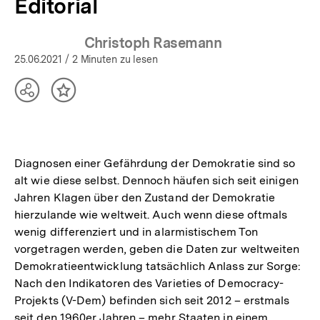
Editorial
Christoph Rasemann
25.06.2021
/ 2 Minuten zu lesen
Teilen
Inhalt
Optionen
merken
anzeigen
Diagnosen einer Gefährdung der Demokratie sind so
alt wie diese selbst. Dennoch häufen sich seit einigen
Jahren Klagen über den Zustand der Demokratie
hierzulande wie weltweit. Auch wenn diese oftmals
wenig differenziert und in alarmistischem Ton
vorgetragen werden, geben die Daten zur weltweiten
Demokratieentwicklung tatsächlich Anlass zur Sorge:
Nach den Indikatoren des Varieties of Democracy-
Projekts (V-Dem) befinden sich seit 2012 – erstmals
seit den 1960er Jahren – mehr Staaten in einem