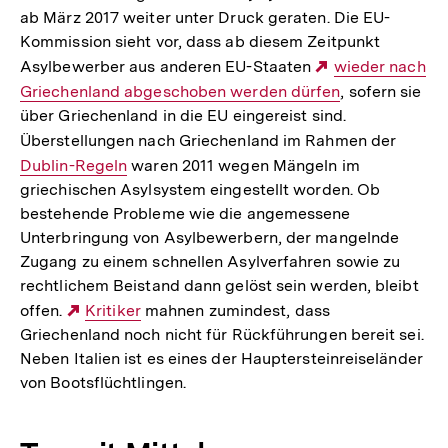
ab März 2017 weiter unter Druck geraten. Die EU-
Kommission sieht vor, dass ab diesem Zeitpunkt
Asylbewerber aus anderen EU-Staaten
Externer
wieder nach
Griechenland abgeschoben werden dürfen
Link:
, sofern sie
über Griechenland in die EU eingereist sind.
Überstellungen nach Griechenland im Rahmen der
Intern
Dublin-Regeln
waren 2011 wegen Mängeln im
Link:
griechischen Asylsystem eingestellt worden. Ob
bestehende Probleme wie die angemessene
Unterbringung von Asylbewerbern, der mangelnde
Zugang zu einem schnellen Asylverfahren sowie zu
rechtlichem Beistand dann gelöst sein werden, bleibt
offen.
Externer
Kritiker
mahnen zumindest, dass
Griechenland noch nicht für Rückführungen bereit sei.
Link:
Neben Italien ist es eines der Hauptersteinreiseländer
von Bootsflüchtlingen.