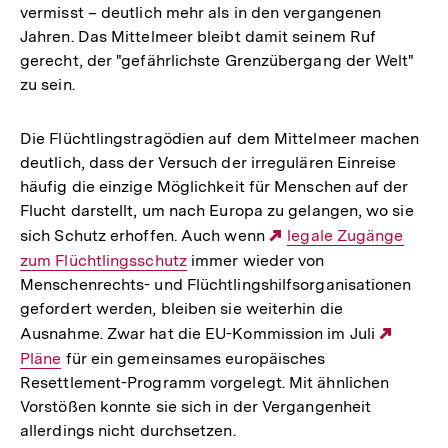
vermisst – deutlich mehr als in den vergangenen
Jahren. Das Mittelmeer bleibt damit seinem Ruf
gerecht, der "gefährlichste Grenzübergang der Welt"
zu sein.
Die Flüchtlingstragödien auf dem Mittelmeer machen
deutlich, dass der Versuch der irregulären Einreise
häufig die einzige Möglichkeit für Menschen auf der
Flucht darstellt, um nach Europa zu gelangen, wo sie
sich Schutz erhoffen. Auch wenn
Externer
legale Zugänge
zum Flüchtlingsschutz
immer wieder von
Link:
Menschenrechts- und Flüchtlingshilfsorganisationen
gefordert werden, bleiben sie weiterhin die
Ausnahme. Zwar hat die EU-Kommission im Juli
Extern
Pläne
für ein gemeinsames europäisches
Link:
Resettlement-Programm vorgelegt. Mit ähnlichen
Vorstößen konnte sie sich in der Vergangenheit
allerdings nicht durchsetzen.