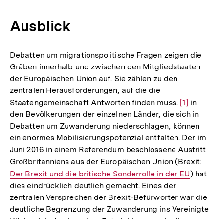
Ausblick
Debatten um migrationspolitische Fragen zeigen die
Gräben innerhalb und zwischen den Mitgliedstaaten
der Europäischen Union auf. Sie zählen zu den
zentralen Herausforderungen, auf die die
Staatengemeinschaft Antworten finden muss.
Zur
[1]
in
den Bevölkerungen der einzelnen Länder, die sich in
Auflösung
Debatten um Zuwanderung niederschlagen, können
der
ein enormes Mobilisierungspotenzial entfalten. Der im
Fußnote
Juni 2016 in einem Referendum beschlossene Austritt
Großbritanniens aus der Europäischen Union (Brexit:
Inte
Der Brexit und die britische Sonderrolle in der EU
) hat
Link
dies eindrücklich deutlich gemacht. Eines der
zentralen Versprechen der Brexit-Befürworter war die
deutliche Begrenzung der Zuwanderung ins Vereinigte