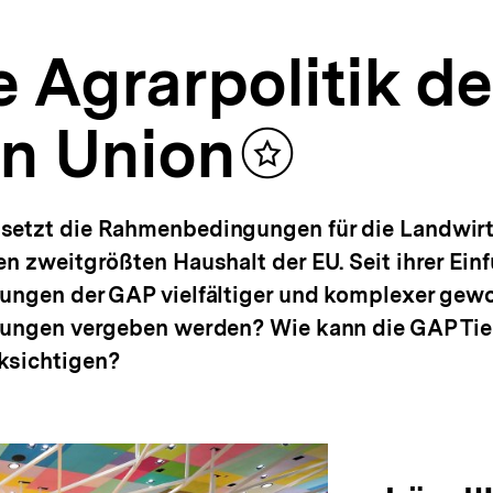
Agrarpolitik de
n Union
Inhalt
merken
setzt die Rahmenbedingungen für die Landwirt
en zweitgrößten Haushalt der EU. Seit ihrer Ein
zungen der GAP vielfältiger und komplexer gew
rungen vergeben werden? Wie kann die GAP Tier
ksichtigen?