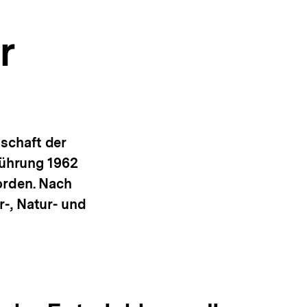
r
schaft der
führung 1962
orden. Nach
-, Natur- und