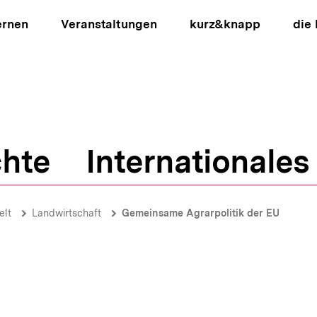
ernen
Veranstaltungen
kurz&knapp
die
hte
Internationales
ion
lt
Landwirtschaft
Gemeinsame Agrarpolitik der EU