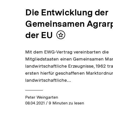
Die Entwicklung der
Gemeinsamen Agrarpo
der EU
Inhalt
merken
Mit dem EWG-Vertrag vereinbarten die
Mitgliedstaaten einen Gemeinsamen Mar
landwirtschaftliche Erzeugnisse, 1962 tr
ersten hierfür geschaffenen Marktordnu
landwirtschaftliche…
Peter Weingarten
08.04.2021
/ 9 Minuten zu lesen