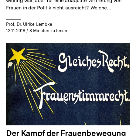
wichtig war, aber für eine adäquate Vertretung von
Frauen in der Politik nicht ausreicht? Welche…
Prof. Dr. Ulrike Lembke
12.11.2018
/ 8 Minuten zu lesen
Der Kampf der Frauenbewegung