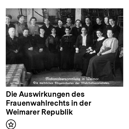
Die Auswirkungen des
Frauenwahlrechts in der
Weimarer Republik
Inhalt