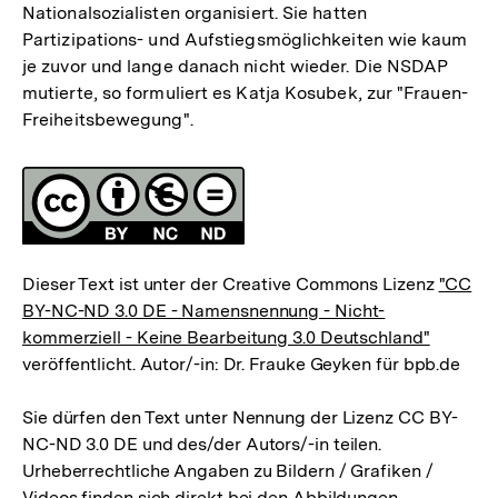
Nationalsozialisten organisiert. Sie hatten
Partizipations- und Aufstiegsmöglichkeiten wie kaum
je zuvor und lange danach nicht wieder. Die NSDAP
mutierte, so formuliert es Katja Kosubek, zur "Frauen-
Freiheitsbewegung".
Fussnoten
Lizenz
Dieser Text ist unter der Creative Commons Lizenz
"CC
BY-NC-ND 3.0 DE - Namensnennung - Nicht-
kommerziell - Keine Bearbeitung 3.0 Deutschland"
veröffentlicht. Autor/-in: Dr. Frauke Geyken für bpb.de
Sie dürfen den Text unter Nennung der Lizenz CC BY-
NC-ND 3.0 DE und des/der Autors/-in teilen.
Urheberrechtliche Angaben zu Bildern / Grafiken /
Videos finden sich direkt bei den Abbildungen.