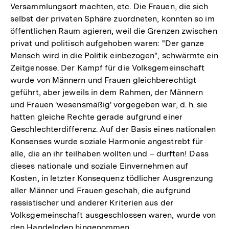
Versammlungsort machten, etc. Die Frauen, die sich
selbst der privaten Sphäre zuordneten, konnten so im
öffentlichen Raum agieren, weil die Grenzen zwischen
privat und politisch aufgehoben waren: "Der ganze
Mensch wird in die Politik einbezogen", schwärmte ein
Zeitgenosse. Der Kampf für die Volksgemeinschaft
wurde von Männern und Frauen gleichberechtigt
geführt, aber jeweils in dem Rahmen, der Männern
und Frauen 'wesensmäßig' vorgegeben war, d. h. sie
hatten gleiche Rechte gerade aufgrund einer
Geschlechterdifferenz. Auf der Basis eines nationalen
Konsenses wurde soziale Harmonie angestrebt für
alle, die an ihr teilhaben wollten und – durften! Dass
dieses nationale und soziale Einvernehmen auf
Kosten, in letzter Konsequenz tödlicher Ausgrenzung
aller Männer und Frauen geschah, die aufgrund
rassistischer und anderer Kriterien aus der
Volksgemeinschaft ausgeschlossen waren, wurde von
den Handelnden hingenommen.