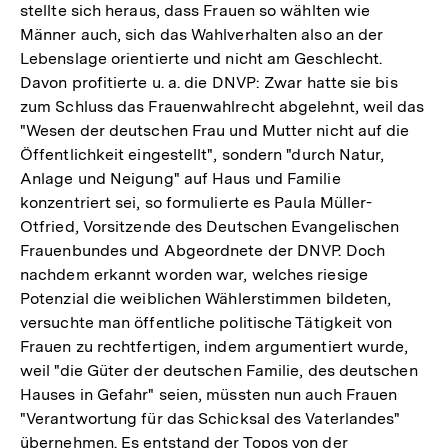
stellte sich heraus, dass Frauen so wählten wie
Männer auch, sich das Wahlverhalten also an der
Lebenslage orientierte und nicht am Geschlecht.
Davon profitierte u. a. die DNVP: Zwar hatte sie bis
zum Schluss das Frauenwahlrecht abgelehnt, weil das
"Wesen der deutschen Frau und Mutter nicht auf die
Öffentlichkeit eingestellt", sondern "durch Natur,
Anlage und Neigung" auf Haus und Familie
konzentriert sei, so formulierte es Paula Müller-
Otfried, Vorsitzende des Deutschen Evangelischen
Frauenbundes und Abgeordnete der DNVP. Doch
nachdem erkannt worden war, welches riesige
Potenzial die weiblichen Wählerstimmen bildeten,
versuchte man öffentliche politische Tätigkeit von
Frauen zu rechtfertigen, indem argumentiert wurde,
weil "die Güter der deutschen Familie, des deutschen
Hauses in Gefahr" seien, müssten nun auch Frauen
"Verantwortung für das Schicksal des Vaterlandes"
übernehmen. Es entstand der Topos von der