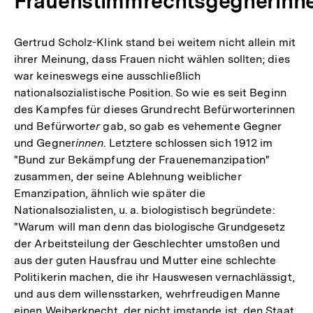
Frauenstimmrechtsgegnerinn
Gertrud Scholz-Klink stand bei weitem nicht allein mit
ihrer Meinung, dass Frauen nicht wählen sollten; dies
war keineswegs eine ausschließlich
nationalsozialistische Position. So wie es seit Beginn
des Kampfes für dieses Grundrecht Befürworterinnen
und Befürwort
er
gab, so gab es vehemente Gegner
und Gegner
innen
. Letztere schlossen sich 1912 im
"Bund zur Bekämpfung der Frauenemanzipation"
zusammen, der seine Ablehnung weiblicher
Emanzipation, ähnlich wie später die
Nationalsozialisten, u. a. biologistisch begründete:
"Warum will man denn das biologische Grundgesetz
der Arbeitsteilung der Geschlechter umstoßen und
aus der guten Hausfrau und Mutter eine schlechte
Politikerin machen, die ihr Hauswesen vernachlässigt,
und aus dem willensstarken, wehrfreudigen Manne
einen Weiberknecht, der nicht imstande ist, den Staat