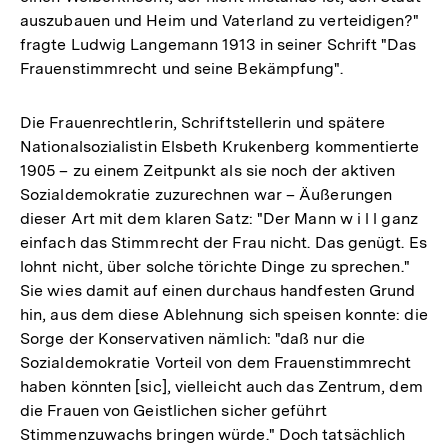
auszubauen und Heim und Vaterland zu verteidigen?"
fragte Ludwig Langemann 1913 in seiner Schrift "Das
Frauenstimmrecht und seine Bekämpfung".
Die Frauenrechtlerin, Schriftstellerin und spätere
Nationalsozialistin Elsbeth Krukenberg kommentierte
1905 – zu einem Zeitpunkt als sie noch der aktiven
Sozialdemokratie zuzurechnen war – Äußerungen
dieser Art mit dem klaren Satz: "Der Mann w i l l ganz
einfach das Stimmrecht der Frau nicht. Das genügt. Es
lohnt nicht, über solche törichte Dinge zu sprechen."
Sie wies damit auf einen durchaus handfesten Grund
hin, aus dem diese Ablehnung sich speisen konnte: die
Sorge der Konservativen nämlich: "daß nur die
Sozialdemokratie Vorteil von dem Frauenstimmrecht
haben könnten [sic], vielleicht auch das Zentrum, dem
die Frauen von Geistlichen sicher geführt
Stimmenzuwachs bringen würde." Doch tatsächlich