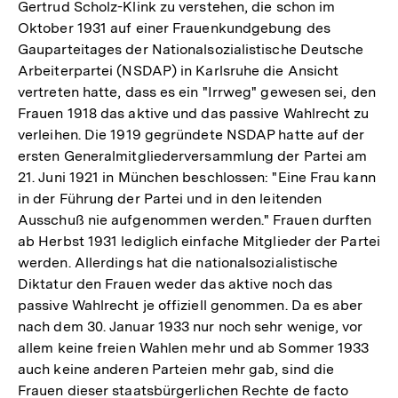
Gertrud Scholz-Klink zu verstehen, die schon im
Oktober 1931 auf einer Frauenkundgebung des
Gauparteitages der Nationalsozialistische Deutsche
Arbeiterpartei (NSDAP) in Karlsruhe die Ansicht
vertreten hatte, dass es ein "Irrweg" gewesen sei, den
Frauen 1918 das aktive und das passive Wahlrecht zu
verleihen. Die 1919 gegründete NSDAP hatte auf der
ersten Generalmitgliederversammlung der Partei am
21. Juni 1921 in München beschlossen: "Eine Frau kann
in der Führung der Partei und in den leitenden
Ausschuß nie aufgenommen werden." Frauen durften
ab Herbst 1931 lediglich einfache Mitglieder der Partei
werden. Allerdings hat die nationalsozialistische
Diktatur den Frauen weder das aktive noch das
passive Wahlrecht je offiziell genommen. Da es aber
nach dem 30. Januar 1933 nur noch sehr wenige, vor
allem keine freien Wahlen mehr und ab Sommer 1933
auch keine anderen Parteien mehr gab, sind die
Frauen dieser staatsbürgerlichen Rechte de facto