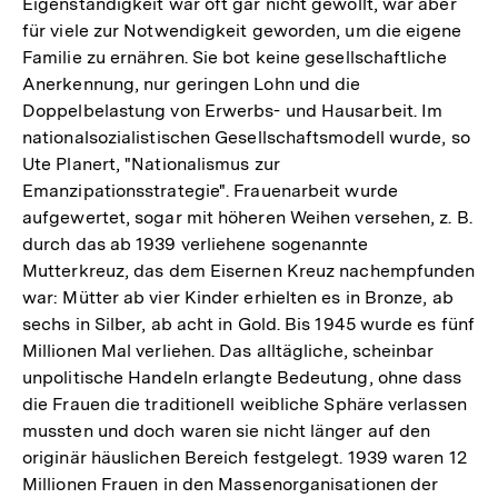
Eigenständigkeit war oft gar nicht gewollt, war aber
für viele zur Notwendigkeit geworden, um die eigene
Familie zu ernähren. Sie bot keine gesellschaftliche
Anerkennung, nur geringen Lohn und die
Doppelbelastung von Erwerbs- und Hausarbeit. Im
nationalsozialistischen Gesellschaftsmodell wurde, so
Ute Planert, "Nationalismus zur
Emanzipationsstrategie". Frauenarbeit wurde
aufgewertet, sogar mit höheren Weihen versehen, z. B.
durch das ab 1939 verliehene sogenannte
Mutterkreuz, das dem Eisernen Kreuz nachempfunden
war: Mütter ab vier Kinder erhielten es in Bronze, ab
sechs in Silber, ab acht in Gold. Bis 1945 wurde es fünf
Millionen Mal verliehen. Das alltägliche, scheinbar
unpolitische Handeln erlangte Bedeutung, ohne dass
die Frauen die traditionell weibliche Sphäre verlassen
mussten und doch waren sie nicht länger auf den
originär häuslichen Bereich festgelegt. 1939 waren 12
Millionen Frauen in den Massenorganisationen der