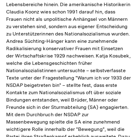
Lebensbereiche hinein. Die amerikanische Historikerin
Claudia Koonz wies schon 1991 darauf hin, dass
Frauen nicht als unpolitische Anhängsel von Männern
zu verstehen sind, sondern aus eigener Entscheidung
zu Unterstützerinnen des Nationalsozialismus wurden.
Andrea Süchting-Hänger kann eine zunehmende
Radikalisierung konservativer Frauen mit Einsetzen
der Wirtschaftskrise 1929 nachweisen. Katja Kosubek,
welche die Lebensgeschichten früher
Nationalsozialistinnen untersuchte – selbstverfasste
Texte unter der Fragestellung "Warum ich vor 1933 der
NSDAP beigetreten bin" – stellte fest, dass erste
Kontakte zum Nationalsozialismus oft über soziale
Bindungen entstanden, weil Brüder, Männer oder
Freunde sich in der Sturmabteilung (SA) engagierten.
Mit dem Durchbruch der NSDAP zur
Massenbewegung spielte die SA eine zunehmend
wichtigere Rolle innerhalb der "Bewegung", weil die
Partei ihren Straßenkampf erheblich ausweitete. Dazu