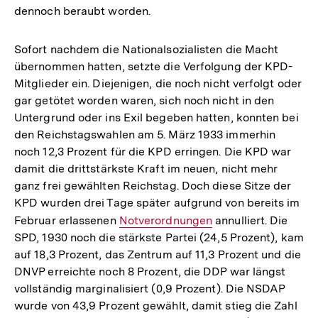
dennoch beraubt worden.
Sofort nachdem die Nationalsozialisten die Macht
übernommen hatten, setzte die Verfolgung der KPD-
Mitglieder ein. Diejenigen, die noch nicht verfolgt oder
gar getötet worden waren, sich noch nicht in den
Untergrund oder ins Exil begeben hatten, konnten bei
den Reichstagswahlen am 5. März 1933 immerhin
noch 12,3 Prozent für die KPD erringen. Die KPD war
damit die drittstärkste Kraft im neuen, nicht mehr
ganz frei gewählten Reichstag. Doch diese Sitze der
KPD wurden drei Tage später aufgrund von bereits im
Februar erlassenen
Interner
Notverordnungen
annulliert. Die
SPD, 1930 noch die stärkste Partei (24,5 Prozent), kam
Link:
auf 18,3 Prozent, das Zentrum auf 11,3 Prozent und die
DNVP erreichte noch 8 Prozent, die DDP war längst
vollständig marginalisiert (0,9 Prozent). Die NSDAP
wurde von 43,9 Prozent gewählt, damit stieg die Zahl