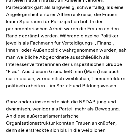
Parteien hatten massiv an Ansehen verloren.
Parteipolitik galt als langweilig, schwerfällig, als eine
Angelegenheit elitärer Altherrenkreise, die Frauen
kaum Spielraum für Partizipation bot. In der
parlamentarischen Arbeit waren die Frauen an den
Rand gedrängt worden. Während einzelne Politiker
jeweils als Fachmann für Verteidigungs-, Finanz-,
Innen- oder Außenpolitik wahrgenommen wurden, sah
man weibliche Abgeordnete ausschließlich als
Interessenvertreterinnen der unspezifischen Gruppe
"Frau". Aus diesem Grund ließ man (Mann) sie auch
nur in diesen, vermeintlich weiblichen, Themenfeldern
politisch arbeiten – im Sozial- und Bildungswesen.
Ganz anders inszenierte sich die NSDAP, jung und
dynamisch, weniger als Partei, mehr als Bewegung.
An diese außerparlamentarische
Organisationsstruktur konnten Frauen anknüpfen,
denn sie erstreckte sich bis in die weiblichen