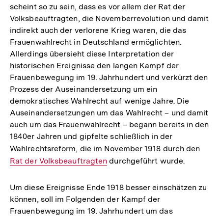
scheint so zu sein, dass es vor allem der Rat der
Volksbeauftragten, die Novemberrevolution und damit
indirekt auch der verlorene Krieg waren, die das
Frauenwahlrecht in Deutschland ermöglichten.
Allerdings übersieht diese Interpretation der
historischen Ereignisse den langen Kampf der
Frauenbewegung im 19. Jahrhundert und verkürzt den
Prozess der Auseinandersetzung um ein
demokratisches Wahlrecht auf wenige Jahre. Die
Auseinandersetzungen um das Wahlrecht – und damit
auch um das Frauenwahlrecht – begann bereits in den
1840er Jahren und gipfelte schließlich in der
Wahlrechtsreform, die im November 1918 durch den
Inter
Rat der Volksbeauftragten
durchgeführt wurde.
Link:
Um diese Ereignisse Ende 1918 besser einschätzen zu
können, soll im Folgenden der Kampf der
Frauenbewegung im 19. Jahrhundert um das