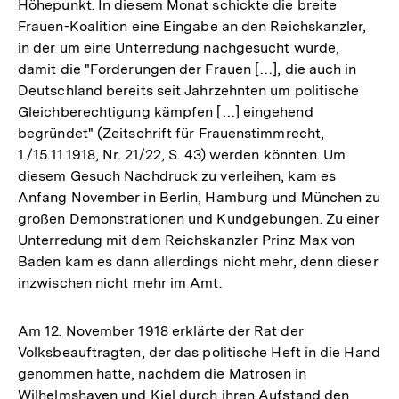
Höhepunkt. In diesem Monat schickte die breite
Frauen-Koalition eine Eingabe an den Reichskanzler,
in der um eine Unterredung nachgesucht wurde,
damit die "Forderungen der Frauen […], die auch in
Deutschland bereits seit Jahrzehnten um politische
Gleichberechtigung kämpfen […] eingehend
begründet" (Zeitschrift für Frauenstimmrecht,
1./15.11.1918, Nr. 21/22, S. 43) werden könnten. Um
diesem Gesuch Nachdruck zu verleihen, kam es
Anfang November in Berlin, Hamburg und München zu
großen Demonstrationen und Kundgebungen. Zu einer
Unterredung mit dem Reichskanzler Prinz Max von
Baden kam es dann allerdings nicht mehr, denn dieser
inzwischen nicht mehr im Amt.
Am 12. November 1918 erklärte der Rat der
Volksbeauftragten, der das politische Heft in die Hand
genommen hatte, nachdem die Matrosen in
Wilhelmshaven und Kiel durch ihren Aufstand den