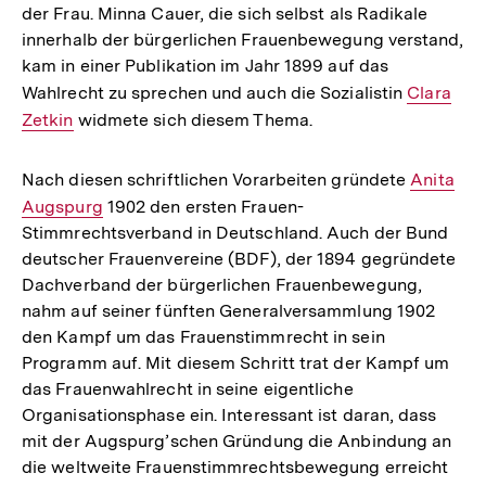
der Frau. Minna Cauer, die sich selbst als Radikale
innerhalb der bürgerlichen Frauenbewegung verstand,
kam in einer Publikation im Jahr 1899 auf das
Wahlrecht zu sprechen und auch die Sozialistin
Interner
Clara
Zetkin
widmete sich diesem Thema.
Link:
Nach diesen schriftlichen Vorarbeiten gründete
Interner
Anita
Augspurg
1902 den ersten Frauen-
Link:
Stimmrechtsverband in Deutschland. Auch der Bund
deutscher Frauenvereine (BDF), der 1894 gegründete
Dachverband der bürgerlichen Frauenbewegung,
nahm auf seiner fünften Generalversammlung 1902
den Kampf um das Frauenstimmrecht in sein
Programm auf. Mit diesem Schritt trat der Kampf um
das Frauenwahlrecht in seine eigentliche
Organisationsphase ein. Interessant ist daran, dass
mit der Augspurg’schen Gründung die Anbindung an
die weltweite Frauenstimmrechtsbewegung erreicht