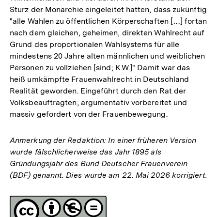
Sturz der Monarchie eingeleitet hatten, dass zukünftig
"alle Wahlen zu öffentlichen Körperschaften […] fortan
nach dem gleichen, geheimen, direkten Wahlrecht auf
Grund des proportionalen Wahlsystems für alle
mindestens 20 Jahre alten männlichen und weiblichen
Personen zu vollziehen [sind; K.W.]" Damit war das
heiß umkämpfte Frauenwahlrecht in Deutschland
Realität geworden. Eingeführt durch den Rat der
Volksbeauftragten; argumentativ vorbereitet und
massiv gefordert von der Frauenbewegung.
Anmerkung der Redaktion: In einer früheren Version
wurde fälschlicherweise das Jahr 1895 als
Gründungsjahr des Bund Deutscher Frauenverein
(BDF) genannt. Dies wurde am 22. Mai 2026 korrigiert.
Fussnoten
Lizenz