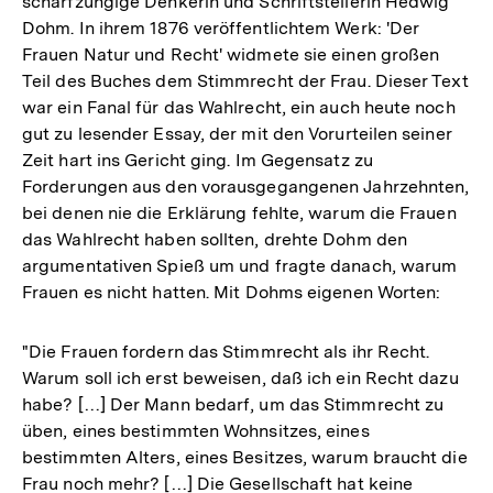
scharfzüngige Denkerin und Schriftstellerin Hedwig
Dohm. In ihrem 1876 veröffentlichtem Werk: 'Der
Frauen Natur und Recht' widmete sie einen großen
Teil des Buches dem Stimmrecht der Frau. Dieser Text
war ein Fanal für das Wahlrecht, ein auch heute noch
gut zu lesender Essay, der mit den Vorurteilen seiner
Zeit hart ins Gericht ging. Im Gegensatz zu
Forderungen aus den vorausgegangenen Jahrzehnten,
bei denen nie die Erklärung fehlte, warum die Frauen
das Wahlrecht haben sollten, drehte Dohm den
argumentativen Spieß um und fragte danach, warum
Frauen es nicht hatten. Mit Dohms eigenen Worten:
"Die Frauen fordern das Stimmrecht als ihr Recht.
Warum soll ich erst beweisen, daß ich ein Recht dazu
habe? […] Der Mann bedarf, um das Stimmrecht zu
üben, eines bestimmten Wohnsitzes, eines
bestimmten Alters, eines Besitzes, warum braucht die
Frau noch mehr? […] Die Gesellschaft hat keine