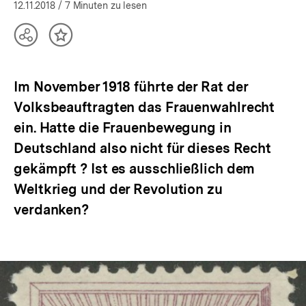
öffnen
12.11.2018
/ 7 Minuten zu lesen
Teilen
Inhalt
Optionen
merken
anzeigen
Im November 1918 führte der Rat der
Volksbeauftragten das Frauenwahlrecht
ein. Hatte die Frauenbewegung in
Deutschland also nicht für dieses Recht
gekämpft ? Ist es ausschließlich dem
Weltkrieg und der Revolution zu
verdanken?