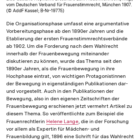
vom Deutschen Verband für Frauenstimmrecht, München 1907.
(© AddF Kassel; B-Nr-19775)
Die Organisationsphase umfasst eine argumentative
Vorbereitungsphase ab den 1890er Jahren und die
Etablierung der ersten Frauenstimmrechtsverbände
ab 1902. Um die Forderung nach dem Wahlrecht
innerhalb der Frauenbewegung miteinander
diskutieren zu können, wurde das Thema seit den
1890er Jahren, als die Frauenbewegung in ihre
Hochphase eintrat, von wichtigen Protagonistinnen
der Bewegung in eigenständigen Publikationen dar-
und vorgestellt. Auch in den Publikationen der
Bewegung, also in den eigenen Zeitschriften der
Frauenbewegung erschienen jetzt vermehrt Artikel zu
diesem Thema. So veröffentlichte zum Beispiel die
Frauenrechtlerin
Interner
Helene Lange
, die in der Forschung
vor allem als Expertin für Mädchen- und
Link:
Frauenbildung gilt, 1896 eine Schrift für das Wahlrecht