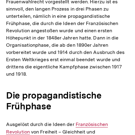
Frauenwahlrecht vorgestellt werden. Hierzu ist es
sinnvoll, den langen Prozess in drei Phasen zu
unterteilen, nämlich in eine propagandistische
Frühphase, die durch die Ideen der Französischen
Revolution angestoßen wurde und einen ersten
Höhepunkt in der 1848er Jahren hatte. Dann in die
Organisationphase, die ab den 1890er Jahren
vorbereitet wurde und 1914 durch den Ausbruch des
Ersten Weltkrieges erst einmal beendet wurde und
drittens die eigentliche Kampfphase zwischen 1917
und 1918.
Die propagandistische
Frühphase
Ausgelöst durch die Ideen der
Interner
Französischen
Revolution
von Freiheit – Gleichheit und
Link: