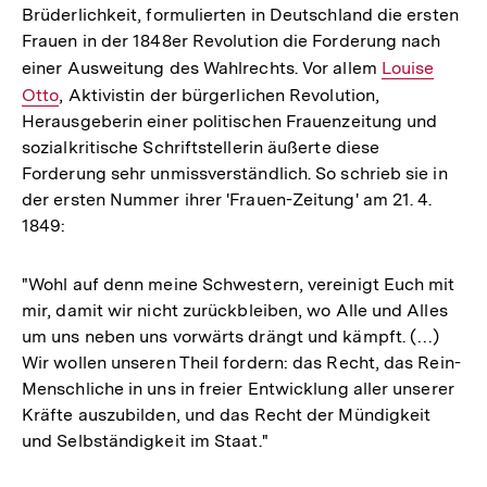
Brüderlichkeit, formulierten in Deutschland die ersten
Frauen in der 1848er Revolution die Forderung nach
einer Ausweitung des Wahlrechts. Vor allem
Interner
Louise
Otto
, Aktivistin der bürgerlichen Revolution,
Link:
Herausgeberin einer politischen Frauenzeitung und
sozialkritische Schriftstellerin äußerte diese
Forderung sehr unmissverständlich. So schrieb sie in
der ersten Nummer ihrer 'Frauen-Zeitung' am 21. 4.
1849:
"Wohl auf denn meine Schwestern, vereinigt Euch mit
mir, damit wir nicht zurückbleiben, wo Alle und Alles
um uns neben uns vorwärts drängt und kämpft. (…)
Wir wollen unseren Theil fordern: das Recht, das Rein-
Menschliche in uns in freier Entwicklung aller unserer
Kräfte auszubilden, und das Recht der Mündigkeit
und Selbständigkeit im Staat."