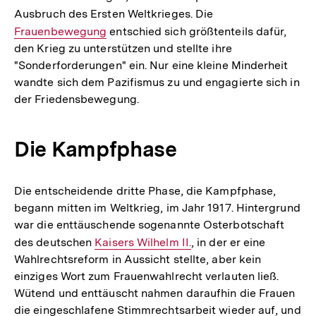
Ausbruch des Ersten Weltkrieges. Die
Interner
Frauenbewegung
entschied sich größtenteils dafür,
Link:
den Krieg zu unterstützen und stellte ihre
"Sonderforderungen" ein. Nur eine kleine Minderheit
wandte sich dem Pazifismus zu und engagierte sich in
der Friedensbewegung.
Die Kampfphase
Die entscheidende dritte Phase, die Kampfphase,
begann mitten im Weltkrieg, im Jahr 1917. Hintergrund
war die enttäuschende sogenannte Osterbotschaft
des deutschen
Interner
Kaisers Wilhelm II.
, in der er eine
Wahlrechtsreform in Aussicht stellte, aber kein
Link:
einziges Wort zum Frauenwahlrecht verlauten ließ.
Wütend und enttäuscht nahmen daraufhin die Frauen
die eingeschlafene Stimmrechtsarbeit wieder auf, und