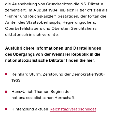
die Aushebelung von Grundrechten die NS-Diktatur
zementiert. Im August 1934 ließ sich Hitler offiziell als
"Führer und Reichskanzler" bestätigen, der fortan die
Ämter des Staatsoberhaupts, Regierungschefs,
Oberbefehlshabers und Obersten Gerichtsherrs
diktatorisch in sich vereinte.
Ausführlichere Informationen und Darstellungen
des Übergangs von der Weimarer Republik in die
nationalsozialistische Diktatur finden Sie hier
:
Reinhard Sturm: Zerstörung der Demokratie 1930-
1933
Hans-Ulrich Thamer: Beginn der
nationalsozialistischen Herrschaft
Hintergrund aktuell:
Interner
Reichstag verabschiedet