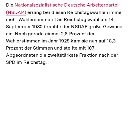
Die
Interner
Nationalsozialistische Deutsche Arbeiterpartei
(NSDAP)
Link:
errang bei diesen Reichstagswahlen immer
mehr Wählerstimmen. Die Reichstagswahl am 14.
September 1930 brachte der NSDAP große Gewinne
ein: Nach gerade einmal 2,6 Prozent der
Wählerstimmen im Jahr 1928 kam sie nun auf 18,3
Prozent der Stimmen und stellte mit 107
Abgeordneten die zweitstärkste Fraktion nach der
SPD im Reichstag.