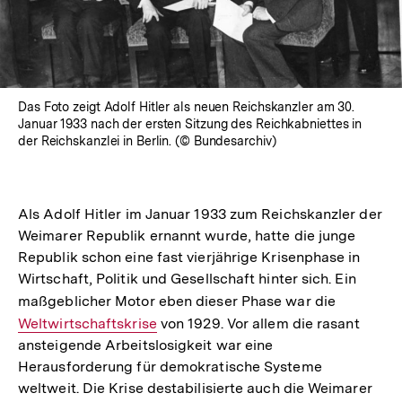
Das Foto zeigt Adolf Hitler als neuen Reichskanzler am 30.
Januar 1933 nach der ersten Sitzung des Reichkabniettes in
der Reichskanzlei in Berlin. (© Bundesarchiv)
Als Adolf Hitler im Januar 1933 zum Reichskanzler der
Weimarer Republik ernannt wurde, hatte die junge
Republik schon eine fast vierjährige Krisenphase in
Wirtschaft, Politik und Gesellschaft hinter sich. Ein
maßgeblicher Motor eben dieser Phase war die
Interner
Weltwirtschaftskrise
von 1929. Vor allem die rasant
Link:
ansteigende Arbeitslosigkeit war eine
Herausforderung für demokratische Systeme
weltweit. Die Krise destabilisierte auch die Weimarer