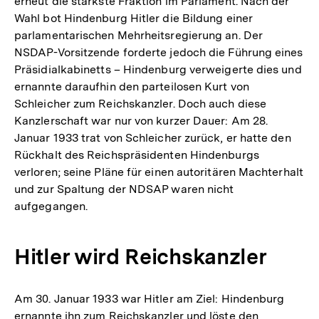
erneut die stärkste Fraktion im Parlament. Nach der
Wahl bot Hindenburg Hitler die Bildung einer
parlamentarischen Mehrheitsregierung an. Der
NSDAP-Vorsitzende forderte jedoch die Führung eines
Präsidialkabinetts – Hindenburg verweigerte dies und
ernannte daraufhin den parteilosen Kurt von
Schleicher zum Reichskanzler. Doch auch diese
Kanzlerschaft war nur von kurzer Dauer: Am 28.
Januar 1933 trat von Schleicher zurück, er hatte den
Rückhalt des Reichspräsidenten Hindenburgs
verloren; seine Pläne für einen autoritären Machterhalt
und zur Spaltung der NDSAP waren nicht
aufgegangen.
Hitler wird Reichskanzler
Am 30. Januar 1933 war Hitler am Ziel: Hindenburg
ernannte ihn zum Reichskanzler und löste den