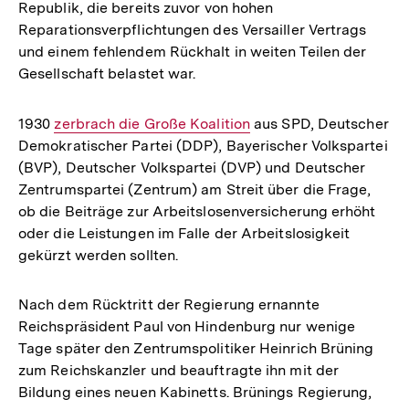
Republik, die bereits zuvor von hohen
Reparationsverpflichtungen des Versailler Vertrags
und einem fehlendem Rückhalt in weiten Teilen der
Gesellschaft belastet war.
1930
Interner
zerbrach die Große Koalition
aus SPD, Deutscher
Demokratischer Partei (DDP), Bayerischer Volkspartei
Link:
(BVP), Deutscher Volkspartei (DVP) und Deutscher
Zentrumspartei (Zentrum) am Streit über die Frage,
ob die Beiträge zur Arbeitslosenversicherung erhöht
oder die Leistungen im Falle der Arbeitslosigkeit
gekürzt werden sollten.
Nach dem Rücktritt der Regierung ernannte
Reichspräsident Paul von Hindenburg nur wenige
Tage später den Zentrumspolitiker Heinrich Brüning
zum Reichskanzler und beauftragte ihn mit der
Bildung eines neuen Kabinetts. Brünings Regierung,