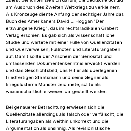
Zuerst bemühten sie sich darum, die deutsche Schuld
am Ausbruch des Zweiten Weltkriegs zu verkleinern.
Als Kronzeuge diente Anfang der sechziger Jahre das
Buch des Amerikaners David L. Hoggan "Der
erzwungene Krieg", das im rechtsradikalen Grabert
Verlag erschien. Es gab sich als wissenschaftliche
Studie und wartete mit einer Fülle von Quellenzitaten
und Querverweisen, Fußnoten und Literaturangaben
auf. Damit sollte der Anschein der Seriosität und
umfassenden Dokumentenkenntnis erweckt werden
und das Geschichtsbild, das Hitler als überlegenen
friedfertigen Staatsmann und seine Gegner als
kriegslüsterne Monster zeichnete, sollte als
wissenschaftlich erwiesen dargestellt werden.
Bei genauerer Betrachtung erwiesen sich die
Quellenzitate allerdings als falsch oder verfälscht, die
Literaturangaben als weithin unkorrekt und die
Argumentation als unsinnig. Als revisionistische