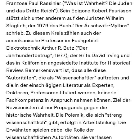
Franzose Paul Rassinier ("Was ist Wahrheit? Die Juden
und das Dritte Reich"). Sein Epigone Robert Faurisson
stützt sich unter anderem auf den Juristen Wilhelm
Stäglich, der 1979 das Buch "Der Auschwitz-Mythos"
schrieb. Zu diesem Kreis zählen auch der
amerikanische Professor im Fachgebiet
Elektrotechnik Arthur R. Butz ("Der
Jahrhundertbetrug", 1977), der Brite David Irving und
das in Kalifornien angesiedelte Institute for Historical
Review. Bemerkenswert ist, dass alle diese
"Autoritäten", die als "Wissenschaftler" auftreten und
die in der einschlägigen Literatur als Experten,
Doktoren, Professoren tituliert werden, keinerlei
Fachkompetenz in Anspruch nehmen können. Ziel der
Revisionisten ist nur Propaganda gegen die
historische Wahrheit. Die Polemik, die sich "streng
wissenschaftlich" gibt, erfolgt in Arbeitsteilung. Die
Erwähnten spielen dabei die Rolle der
wissenschaftlichen Autoritäten, sie verfassen