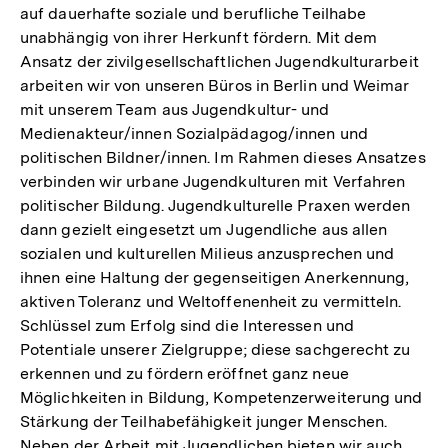
auf dauerhafte soziale und berufliche Teilhabe
unabhängig von ihrer Herkunft fördern. Mit dem
Ansatz der zivilgesellschaftlichen Jugendkulturarbeit
arbeiten wir von unseren Büros in Berlin und Weimar
mit unserem Team aus Jugendkultur- und
Medienakteur/innen Sozialpädagog/innen und
politischen Bildner/innen. Im Rahmen dieses Ansatzes
verbinden wir urbane Jugendkulturen mit Verfahren
politischer Bildung. Jugendkulturelle Praxen werden
dann gezielt eingesetzt um Jugendliche aus allen
sozialen und kulturellen Milieus anzusprechen und
ihnen eine Haltung der gegenseitigen Anerkennung,
aktiven Toleranz und Weltoffenenheit zu vermitteln.
Schlüssel zum Erfolg sind die Interessen und
Potentiale unserer Zielgruppe; diese sachgerecht zu
erkennen und zu fördern eröffnet ganz neue
Möglichkeiten in Bildung, Kompetenzerweiterung und
Stärkung der Teilhabefähigkeit junger Menschen.
Neben der Arbeit mit Jugendlichen bieten wir auch