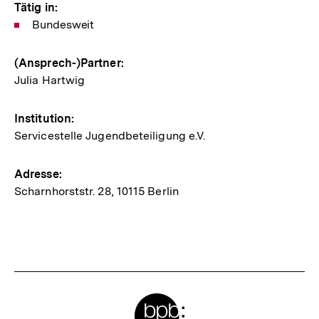
Tätig in:
Bundesweit
(Ansprech-)Partner:
Julia Hartwig
Institution:
Servicestelle Jugendbeteiligung e.V.
Adresse:
Scharnhorststr. 28, 10115 Berlin
Meta-