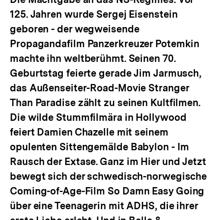
125. Jahren wurde Sergej Eisenstein
geboren - der wegweisende
Propagandafilm
Panzerkreuzer Potemkin
machte ihn weltberühmt. Seinen 70.
Geburtstag feierte gerade Jim Jarmusch,
das Außenseiter-Road-Movie
Stranger
Than Paradise
zählt zu seinen Kultfilmen.
Die wilde Stummfilmära in Hollywood
feiert Damien Chazelle mit seinem
opulenten Sittengemälde
Babylon - Im
Rausch der Extase
. Ganz im Hier und Jetzt
bewegt sich der schwedisch-norwegische
Coming-of-Age-Film
So Damn Easy Going
über eine Teenagerin mit ADHS, die ihrer