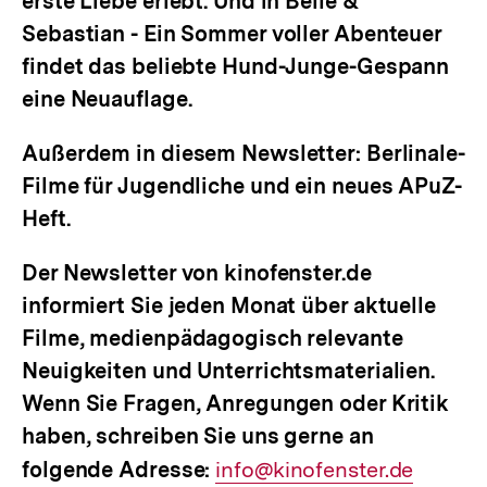
erste Liebe erlebt. Und in
Belle &
Sebastian - Ein Sommer voller Abenteuer
findet das beliebte Hund-Junge-Gespann
eine Neuauflage.
Außerdem in diesem Newsletter: Berlinale-
Filme für Jugendliche und ein neues APuZ-
Heft.
Der Newsletter von kinofenster.de
informiert Sie jeden Monat über aktuelle
Filme, medienpädagogisch relevante
Neuigkeiten und Unterrichtsmaterialien.
Wenn Sie Fragen, Anregungen oder Kritik
haben, schreiben Sie uns gerne an
folgende Adresse:
E-
info@kinofenster.de