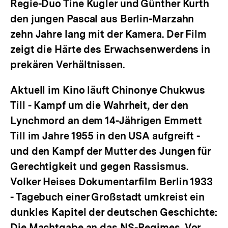
Regie-Duo Tine Kugler und Günther Kurth
den jungen Pascal aus Berlin-Marzahn
zehn Jahre lang mit der Kamera. Der Film
zeigt die Härte des Erwachsenwerdens in
prekären Verhältnissen.
Aktuell im Kino läuft Chinonye Chukwus
Till - Kampf um die Wahrheit
, der den
Lynchmord an dem 14-Jährigen Emmett
Till im Jahre 1955 in den USA aufgreift -
und den Kampf der Mutter des Jungen für
Gerechtigkeit und gegen Rassismus.
Volker Heises Dokumentarfilm
Berlin 1933
- Tagebuch einer Großstadt
umkreist ein
dunkles Kapitel der deutschen Geschichte:
Die Machtgabe an das NS-Regimes. Vor