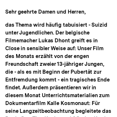
merken
Sehr geehrte Damen und Herren,
das Thema wird häufig tabuisiert - Suizid
unter Jugendlichen. Der belgische
Filmemacher Lukas Dhont greift es in
Close
in sensibler Weise auf: Unser Film
des Monats erzählt von der engen
Freundschaft zweier 13-jähriger Jungen,
die - als es mit Beginn der Pubertät zur
Entfremdung kommt - ein tragisches Ende
findet. Außerdem präsentieren wir in
diesem Monat Unterrichtsmaterialien zum
Dokumentarfilm
Kalle Kosmonaut
: Für
seine Langzeitbeobachtung begleitete das