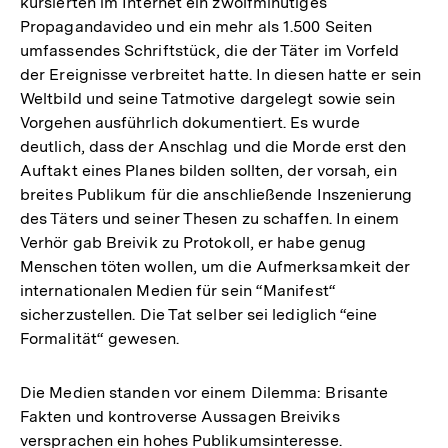
kursierten im Internet ein zwölfminütiges
Propagandavideo und ein mehr als 1.500 Seiten
umfassendes Schriftstück, die der Täter im Vorfeld
der Ereignisse verbreitet hatte. In diesen hatte er sein
Weltbild und seine Tatmotive dargelegt sowie sein
Vorgehen ausführlich dokumentiert. Es wurde
deutlich, dass der Anschlag und die Morde erst den
Auftakt eines Planes bilden sollten, der vorsah, ein
breites Publikum für die anschließende Inszenierung
des Täters und seiner Thesen zu schaffen. In einem
Verhör gab Breivik zu Protokoll, er habe genug
Menschen töten wollen, um die Aufmerksamkeit der
internationalen Medien für sein “Manifest“
sicherzustellen. Die Tat selber sei lediglich “eine
Formalität“ gewesen.
Die Medien standen vor einem Dilemma: Brisante
Fakten und kontroverse Aussagen Breiviks
versprachen ein hohes Publikumsinteresse.