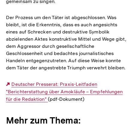
gemeinsam zu singen.
Der Prozess um den Täter ist abgeschlossen. Was
bleibt, ist die Erkenntnis, dass es auch angesichts
eines auf Schrecken und destruktive Symbolik
abzielenden Aktes konstruktive Mittel und Wege gibt,
dem Aggressor durch gesellschaftliche
Geschlossenheit und bedachtes journalistisches
Handeln entgegenzutreten. Auf diese Weise konnte
dem Täter der angestrebte Triumph verwehrt bleiben.
Externer
Deutscher Presserat: Praxis-Leitfaden
"Berichterstattung über Amokläufe – Empfehlungen
Link:
für die Redaktion"
(pdf-Dokument)
Mehr zum Thema: