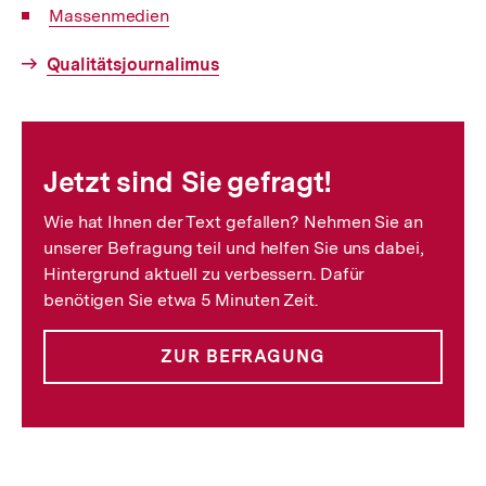
Interner
Massenmedien
Link:
Interner
Qualitätsjournalimus
Link:
Fussnoten
Jetzt sind Sie gefragt!
Wie hat Ihnen der Text gefallen? Nehmen Sie an
unserer Befragung teil und helfen Sie uns dabei,
Hintergrund aktuell zu verbessern. Dafür
benötigen Sie etwa 5 Minuten Zeit.
ZUR BEFRAGUNG