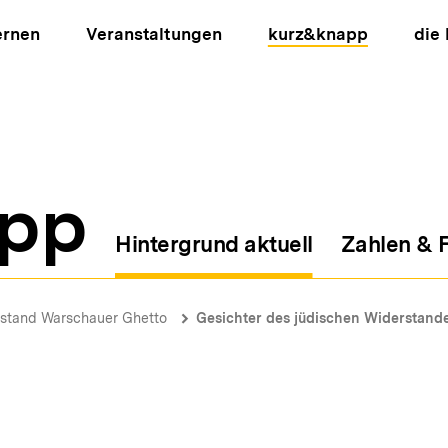
ernen
Veranstaltungen
kurz&knapp
die
pp
Hintergrund aktuell
Zahlen & 
ion
stand Warschauer Ghetto
Gesichter des jüdischen Widerstand