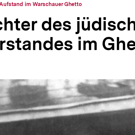
: Aufstand im Warschauer Ghetto
hter des jüdisc
rstandes im Ghe