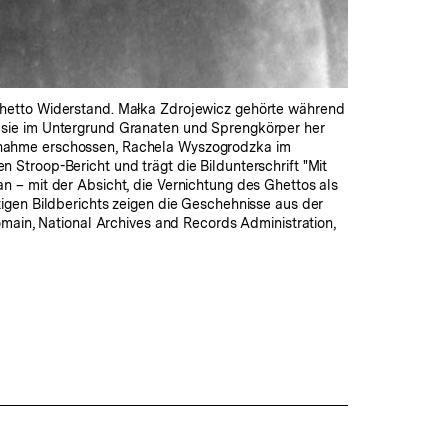
Ghetto Widerstand. Małka Zdrojewicz gehörte während
 sie im Untergrund Granaten und Sprengkörper her
tnahme erschossen, Rachela Wyszogrodzka im
troop-Bericht und trägt die Bildunterschrift "Mit
 – mit der Absicht, die Vernichtung des Ghettos als
eitigen Bildberichts zeigen die Geschehnisse aus der
main, National Archives and Records Administration,