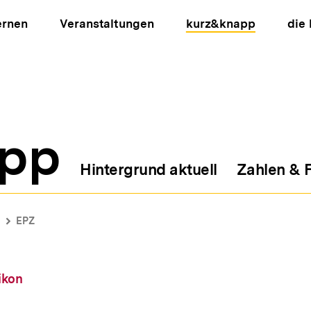
ernen
Veranstaltungen
kurz&knapp
die
pp
Hintergrund aktuell
Zahlen & 
ion
EPZ
ikon