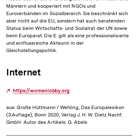
Männern und kooperiert mit NGOs und
Euroverbänden im Sozialbereich. Sie beschränkt sich
aber nicht auf die EU, sondern hat auch beratenden
Status beim Wirtschafts- und Sozialrat der UN sowie
beim Europarat. Die E. gilt als eine professionalisierte
und einflussreiche Akteurin in der
Gleichstellungspolitik.
Internet
Externer
https://womenlobby.org
Link:
aus: Große Hüttmann / Wehling, Das Europalexikon
(3.Auflage), Bonn 2020, Verlag J. H. W. Dietz Nachf.
GmbH. Autor des Artikels: G. Abels