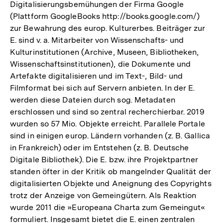
Digitalisierungsbemühungen der Firma Google
(Plattform GoogleBooks http://books.google.com/)
zur Bewahrung des europ. Kulturerbes. Beiträger zur
E. sind v. a. Mitarbeiter von Wissenschafts- und
Kulturinstitutionen (Archive, Museen, Bibliotheken,
Wissenschaftsinstitutionen), die Dokumente und
Artefakte digitalisieren und im Text-, Bild- und
Filmformat bei sich auf Servern anbieten. In der E.
werden diese Dateien durch sog. Metadaten
erschlossen und sind so zentral recherchierbar. 2019
wurden so 57 Mio. Objekte erreicht. Parallele Portale
sind in einigen europ. Ländern vorhanden (z. B. Gallica
in Frankreich) oder im Entstehen (z. B. Deutsche
Digitale Bibliothek). Die E. bzw. ihre Projektpartner
standen öfter in der Kritik ob mangelnder Qualität der
digitalisierten Objekte und Aneignung des Copyrights
trotz der Anzeige von Gemeingütern. Als Reaktion
wurde 2011 die »Europeana Charta zum Gemeingut«
formuliert. Insgesamt bietet die E. einen zentralen