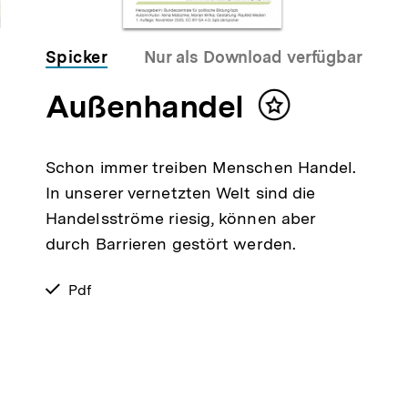
Spicker
Nur als Download verfügbar
Außenhandel
Inhalt
merken
Schon immer treiben Menschen Handel.
In unserer vernetzten Welt sind die
Handelsströme riesig, können aber
durch Barrieren gestört werden.
verfügbar
Pdf
als