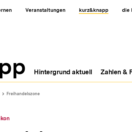
ernen
Veranstaltungen
kurz&knapp
die
pp
Hintergrund aktuell
Zahlen & 
ion
Freihandelszone
ikon