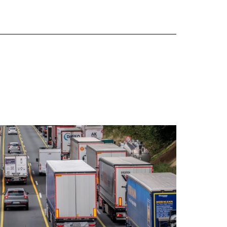
Warenko
ansehen