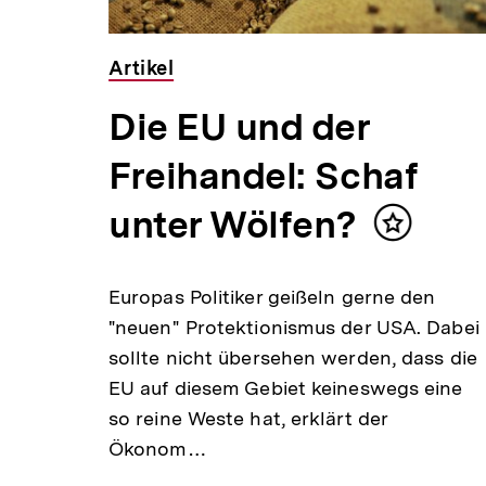
Artikel
Die EU und der
Freihandel: Schaf
unter Wölfen?
n
Inhalt
merken
Europas Politiker geißeln gerne den
"neuen" Protektionismus der USA. Dabei
sollte nicht übersehen werden, dass die
r
EU auf diesem Gebiet keineswegs eine
nen
so reine Weste hat, erklärt der
Ökonom…