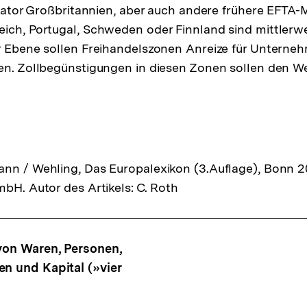
tiator Großbritannien, aber auch andere frühere EFTA-M
ich, Portugal, Schweden oder Finnland sind mittlerwei
er Ebene sollen Freihandelszonen Anreize für Unterne
fen. Zollbegünstigungen in diesen Zonen sollen den 
nn / Wehling, Das Europalexikon (3.Auflage), Bonn 20
mbH. Autor des Artikels: C. Roth
ffsnavigation
 von Waren, Personen,
en und Kapital (»vier