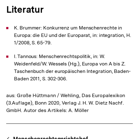
Literatur
K. Brummer: Konkurrenz um Menschenrechte in
Europa: die EU und der Europarat, in: integration, H.
1/2008, S. 65-79.
I. Tannous: Menschenrechtspolitik, in: W.
Weidenfeld/W. Wessels (Hg.), Europa von A bis Z.
Taschenbuch der europäischen Integration, Baden-
Baden 2011, S. 302-306.
aus: Große Hüttmann / Wehling, Das Europalexikon
(3.Auflage), Bonn 2020, Verlag J. H. W. Dietz Nachf.
GmbH. Autor des Artikels: A. Möller
Fussnoten
Content-
Menschenrechtsgerichtshof