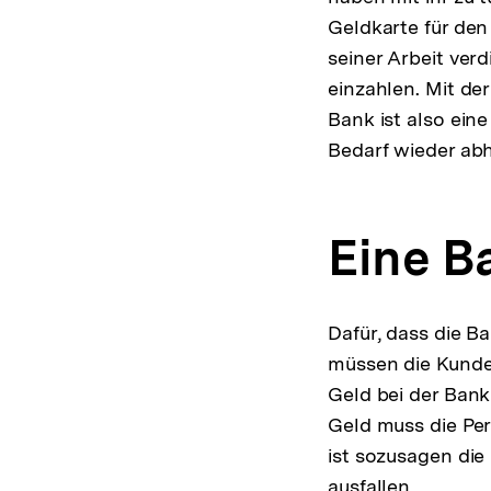
Geldkarte für den
seiner Arbeit ver
einzahlen. Mit d
Bank ist also ein
Bedarf wieder abh
Eine B
Dafür, dass die B
müssen die Kunde
Geld bei der Bank 
Geld muss die Per
ist sozusagen die
ausfallen.