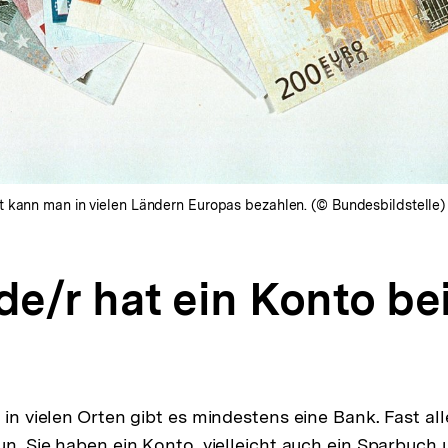
 kann man in vielen Ländern Europas bezahlen. (© Bundesbildstelle)
de/r hat ein Konto bei
d in vielen Orten gibt es mindestens eine Bank. Fast a
un. Sie haben ein Konto, vielleicht auch ein Sparbuch 