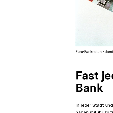
Euro-Banknoten - damit
Fast je
Bank
In jeder Stadt un
haben mit ihr zu t