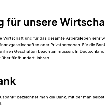
g für unsere Wirtscha
ie Wirtschaft und für das gesamte Arbeitsleben sehr wi
nanzgesellschaften oder Privatpersonen. Für die Bank
bei ihren Geschäften beachten müssen. In Deutschland
 über fünfhundert Jahren.
ank
ausbank" bezeichnet man die Bank, mit der man selbst
t.