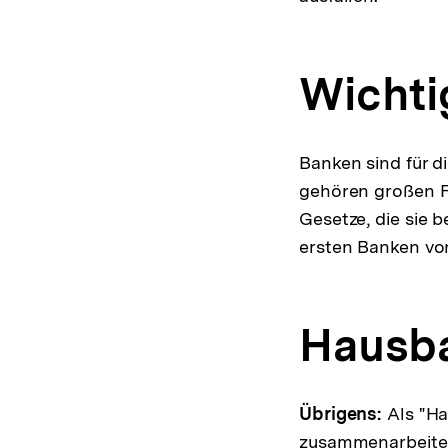
Wichti
Banken sind für d
gehören großen Fi
Gesetze, die sie 
ersten Banken vor
Hausb
Übrigens:
Als "H
zusammenarbeite