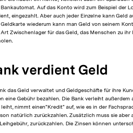
 Bankautomat. Auf das Konto wird zum Beispiel der L
dient, eingezahlt. Aber auch jeder Einzelne kann Geld a
er Geldkarte wiederum kann man Geld von seinem Kon
e Art Zwischenlager für das Geld, das Menschen zu ihr
olen.
ank verdient Geld
ank das Geld verwaltet und Geldgeschäfte für ihre Kun
n eine Gebühr bezahlen. Die Bank verleiht außerdem 
leiht, nimmt einen"Kredit" auf, wie es in der Fachspra
son natürlich zurückzahlen. Zusätzlich muss sie aber 
 Leihgebühr, zurückzahlen. Die Zinsen können untersc