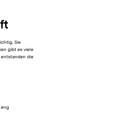
ft
chtig. Sie
en gibt es viele
 entstanden die
 eng