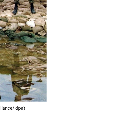
liance/ dpa)