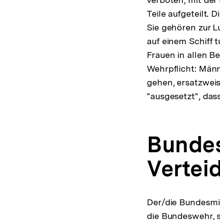
Teile aufgeteilt.
Sie gehören zur L
auf einem Schiff 
Frauen in allen B
Wehrpflicht: Männ
gehen, ersatzweise
"ausgesetzt", dass
Bundes
Vertei
Der/die Bundesmi
die Bundeswehr, s