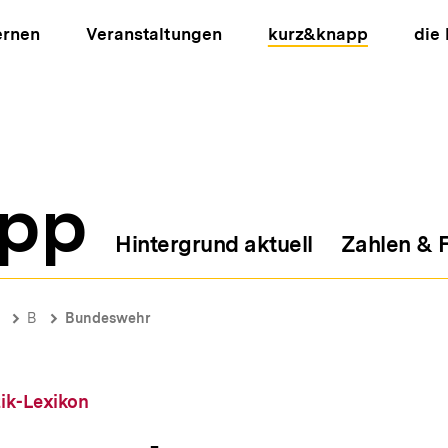
ernen
Veranstaltungen
kurz&knapp
die
pp
Hintergrund aktuell
Zahlen & 
ion
B
Bundeswehr
tik-Lexikon