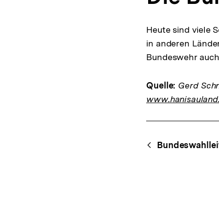
Heute sind viele
in anderen Länder
Bundeswehr auch
Quelle:
Gerd Schne
www.hanisauland
Fussnoten
Content-
Begri
Bundeswahlleit
Navigation