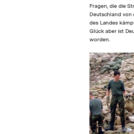
Fragen, die die S
Deutschland von 
des Landes kämpf
Glück aber ist De
worden.