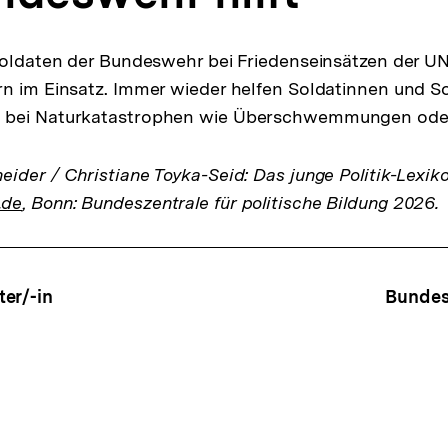
 Soldaten der Bundeswehr bei Friedenseinsätzen der 
n im Einsatz. Immer wieder helfen Soldatinnen und S
 bei Naturkatastrophen wie Überschwemmungen oder
ider / Christiane Toyka-Seid: Das junge Politik-Lexik
.de
, Bonn: Bundeszentrale für politische Bildung 2026.
ffsnavigation
er/-in
Bundes