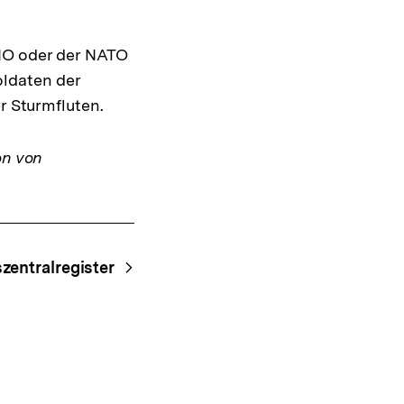
UNO oder der NATO
oldaten der
 Sturmfluten.
on von
zentralregister