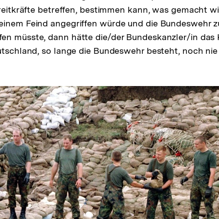
treitkräfte betreffen, bestimmen kann, was gemacht wir
einem Feind angegriffen würde und die Bundeswehr zu
en müsste, dann hätte die/der Bundeskanzler/in d
utschland, so lange die Bundeswehr besteht, noch nie