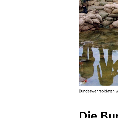
Bundeswehrsoldaten war
Die Bu