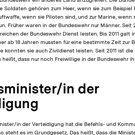
 Die Soldaten gehören zum Heer, wenn sie zum Beispiel 
uftwaffe, wenn sie Piloten sind, und zur Marine, wenn s
tun. Früher waren in der Bundeswehr nur Männer. Seit
ereichen der Bundeswehr Dienst leisten. Bis 2011 galt 
er ab 18 Jahren mussten für eine bestimmte Zeit zur
 konnten sie auch Zivildienst leisten. Seit 2011 ist die
 heißt, dass nur noch Freiwillige in der Bundeswehr ih
minister/in der
digung
nister/in der Verteidigung hat die Befehls- und Komm
o steht es im Grundgesetz. Das heißt, dass die Minister