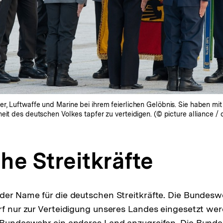
r, Luftwaffe und Marine bei ihrem feierlichen Gelöbnis. Sie haben mit
eit des deutschen Volkes tapfer zu verteidigen. (© picture alliance / 
he Streitkräfte
der Name für die deutschen Streitkräfte. Die Bundes
rf nur zur Verteidigung unseres Landes eingesetzt werd
 Bundeswehr ein anderes Land anzugreifen. Die Bundes