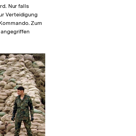
d. Nur falls
r Verteidigung
as Kommando. Zum
 angegriffen