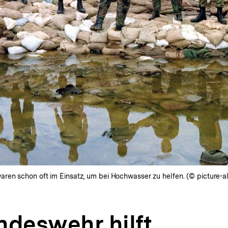
en schon oft im Einsatz, um bei Hochwasser zu helfen. (© picture-al
ndeswehr hilft