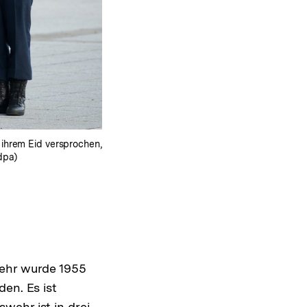
 ihrem Eid versprochen,
dpa)
wehr wurde 1955
en. Es ist
wehr ist in drei