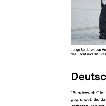
Junge Soldaten aus Hee
das Recht und die Freih
Deutsc
"Bundeswehr" ist 
gegründet. Sie da
verboten, mit der