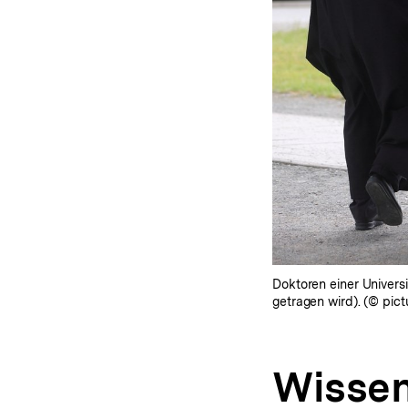
Doktoren einer Universi
getragen wird). (© pict
Wissen