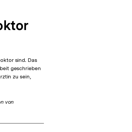
oktor
oktor sind. Das
rbeit geschrieben
ztin zu sein,
on von