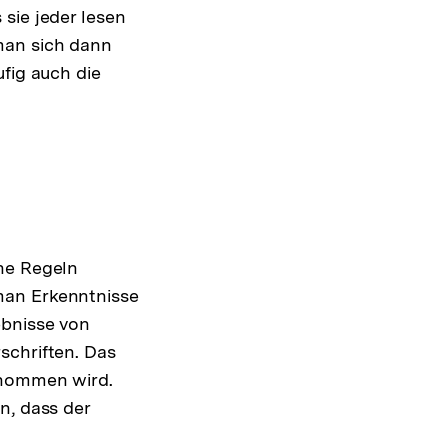
sie jeder lesen
man sich dann
fig auch die
che Regeln
man Erkenntnisse
ebnisse von
schriften. Das
genommen wird.
n, dass der