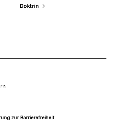
Doktrin
ern
rung zur Barrierefreiheit
Auf