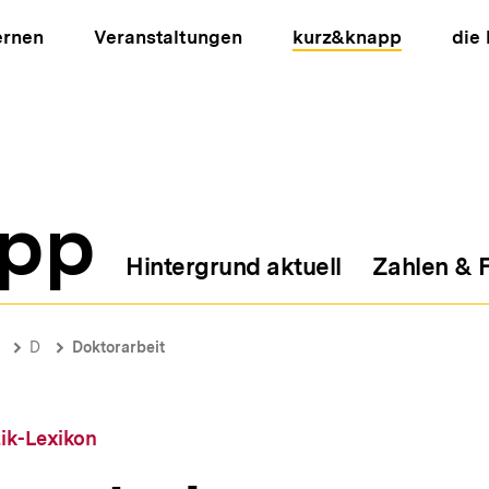
ernen
Veranstaltungen
kurz&knapp
die
pp
Hintergrund aktuell
Zahlen & 
ion
D
Doktorarbeit
tik-Lexikon