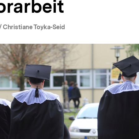
rarbeit
/ Christiane Toyka-Seid