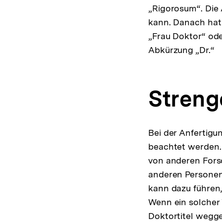
„Rigorosum“. Die 
kann. Danach hat 
„Frau Doktor“ ode
Abkürzung „Dr.“
Streng
Bei der Anfertigu
beachtet werden.
von anderen Forsc
anderen Personen 
kann dazu führen,
Wenn ein solcher 
Doktortitel weg