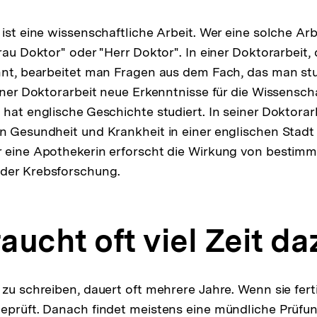
 ist eine wissenschaftliche Arbeit. Wer eine solche Ar
Frau Doktor" oder "Herr Doktor". In einer Doktorarbeit,
nnt, bearbeitet man Fragen aus dem Fach, das man stu
einer Doktorarbeit neue Erkenntnisse für die Wissensc
 hat englische Geschichte studiert. In seiner Doktorar
n Gesundheit und Krankheit in einer englischen Stadt 
r eine Apothekerin erforscht die Wirkung von bestim
der Krebsforschung.
ucht oft viel Zeit da
zu schreiben, dauert oft mehrere Jahre. Wenn sie fertig
eprüft. Danach findet meistens eine mündliche Prüfun