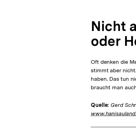
Nicht a
oder H
Oft denken die Me
stimmt aber nicht
haben. Das tun nic
braucht man auch 
Quelle:
Gerd Schne
www.hanisauland