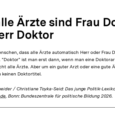
lle Ärzte sind Frau D
err Doktor
nschen, dass alle Ärzte automatisch Herr oder Frau D
. "Doktor" ist man erst dann, wenn man eine Doktora
ht alle Ärzte. Aber um ein guter Arzt oder eine gute Är
keinen Doktortitel.
ider / Christiane Toyka-Seid: Das junge Politik-Lexik
.de
, Bonn: Bundeszentrale für politische Bildung 2026.