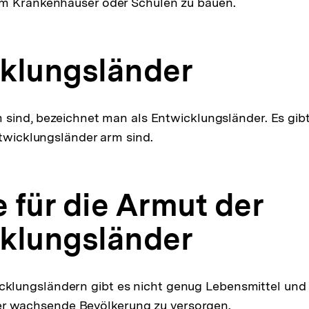
m Krankenhäuser oder Schulen zu bauen.
klungsländer
m sind, bezeichnet man als Entwicklungsländer. Es gib
ntwicklungsländer arm sind.
 für die Armut der
klungsländer
icklungsländern gibt es nicht genug Lebensmittel und
er wachsende Bevölkerung zu versorgen.