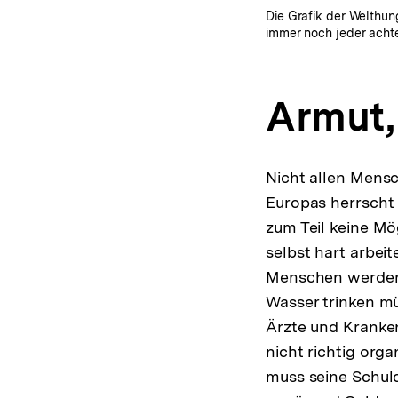
Die Grafik der Welthun
immer noch jeder achte
Armut,
Nicht allen Mensc
Europas herrscht 
zum Teil keine Mö
selbst hart arbeit
Menschen werden 
Wasser trinken mü
Ärzte und Kranke
nicht richtig orga
muss seine Schul