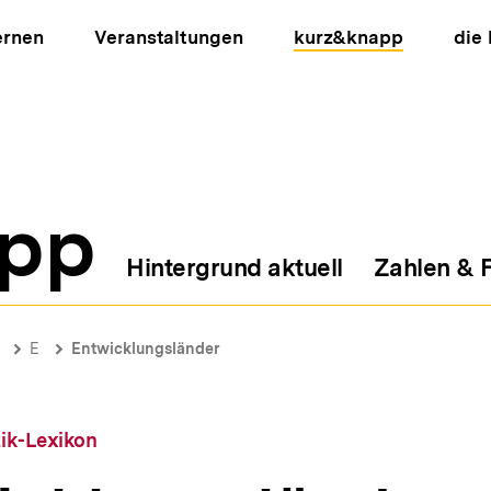
ernen
Veranstaltungen
kurz&knapp
die
pp
Hintergrund aktuell
Zahlen & 
ion
E
Entwicklungsländer
tik-Lexikon