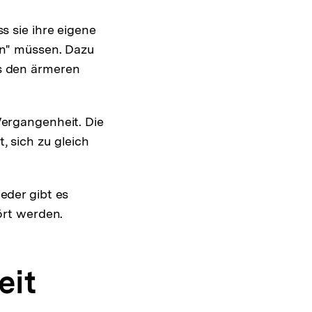
s sie ihre eigene
en" müssen. Dazu
s den ärmeren
Vergangenheit. Die
 sich zu gleich
eder gibt es
ört werden.
eit