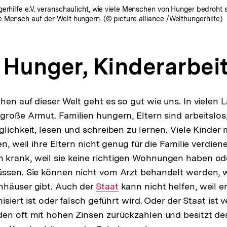
gerhilfe e.V. veranschaulicht, wie viele Menschen von Hunger bedroht 
 Mensch auf der Welt hungern. (© picture alliance /Welthungerhilfe)
 Hunger, Kinderarbei
hen auf dieser Welt geht es so gut wie uns. In vielen
große Armut. Familien hungern, Eltern sind arbeitslos
glichkeit, lesen und schreiben zu lernen. Viele Kinder
en, weil ihre Eltern nicht genug für die Familie verdiene
krank, weil sie keine richtigen Wohnungen haben od
ssen. Sie können nicht vom Arzt behandelt werden, w
nhäuser gibt. Auch der
Interner
Staat
kann nicht helfen, weil e
nisiert ist oder falsch geführt wird. Oder der Staat ist 
Link:
den oft mit hohen Zinsen zurückzahlen und besitzt d