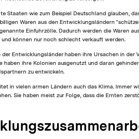
lte Staaten wie zum Beispiel Deutschland glauben, das
 billigen Waren aus den Entwicklungsländern "schütz
ogenannte Einfuhrzölle. Dadurch werden die Waren au
 und können nur noch schlecht verkauft werden.
 der Entwicklungsländer haben ihre Ursachen in der 
 haben ihre Kolonien ausgenutzt und daran gehindert,
spartnern zu entwickeln.
tet in vielen armen Ländern auch das Klima. Immer wi
hen. Sie haben meist zur Folge, dass die Ernten zerst
cklungszusammenarb