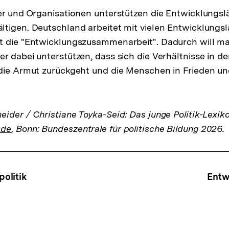
er und Organisationen unterstützen die Entwicklungslä
tigen. Deutschland arbeitet mit vielen Entwicklungs
t die "Entwicklungszusammenarbeit". Dadurch will ma
r dabei unterstützen, dass sich die Verhältnisse in d
die Armut zurückgeht und die Menschen in Frieden und
ider / Christiane Toyka-Seid: Das junge Politik-Lexik
.de
, Bonn: Bundeszentrale für politische Bildung 2026.
ffsnavigation
olitik
Entw