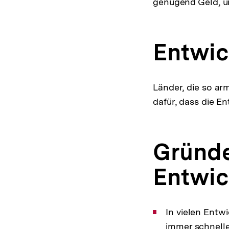
genügend Geld, u
Entwic
Länder, die so ar
dafür, dass die E
Gründe
Entwic
In vielen Entw
immer schnell