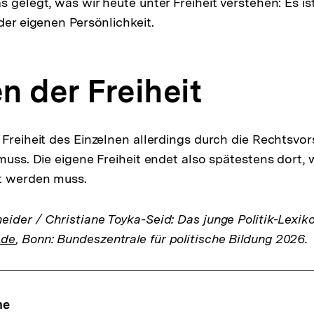
 gelegt, was wir heute unter Freiheit verstehen: Es ist 
der eigenen Persönlichkeit.
n der Freiheit
Freiheit des Einzelnen allerdings durch die Rechtsvors
muss. Die eigene Freiheit endet also spätestens dort, w
t werden muss.
ider / Christiane Toyka-Seid: Das junge Politik-Lexik
.de
, Bonn: Bundeszentrale für politische Bildung 2026.
ne