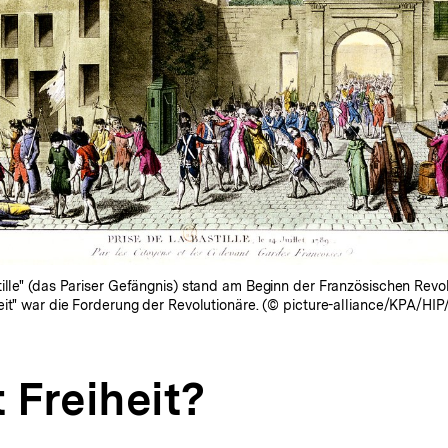
ille" (das Pariser Gefängnis) stand am Beginn der Französischen Revolu
keit" war die Forderung der Revolutionäre. (© picture-alliance/KPA/HI
 Freiheit?