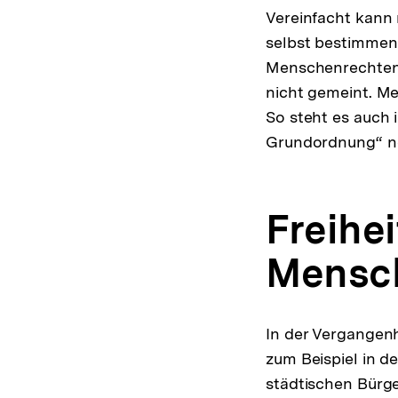
Vereinfacht kann 
selbst bestimmen 
Menschenrechten u
nicht gemeint. Me
So steht es auch 
Grundordnung“ n
Freihei
Mensc
In der Vergangenh
zum Beispiel in de
städtischen Bürge