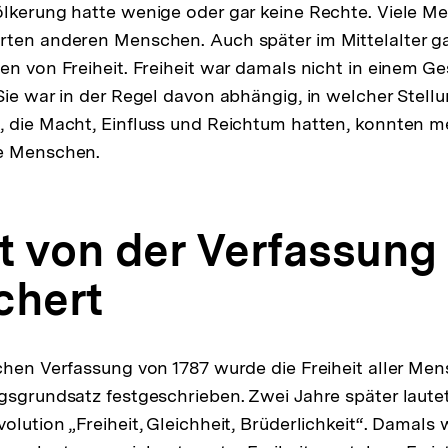
ölkerung hatte wenige oder gar keine Rechte. Viele 
rten anderen Menschen. Auch später im Mittelalter g
en von Freiheit. Freiheit war damals nicht in einem Ge
Sie war in der Regel davon abhängig, in welcher Stel
 die Macht, Einfluss und Reichtum hatten, konnten me
e Menschen.
it von der Verfassung
chert
chen Verfassung von 1787 wurde die Freiheit aller Me
gsgrundsatz festgeschrieben. Zwei Jahre später lautet
olution „Freiheit, Gleichheit, Brüderlichkeit“. Damals