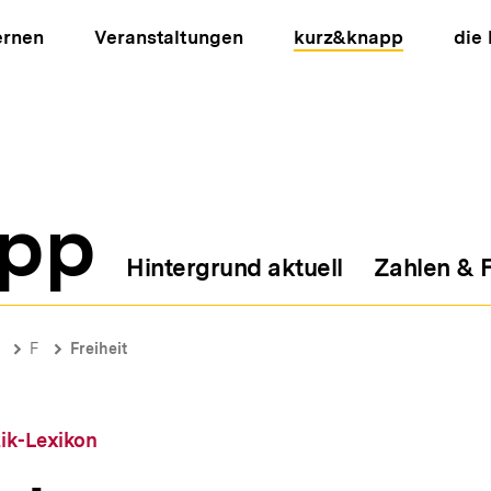
ernen
Veranstaltungen
kurz&knapp
die
pp
Hintergrund aktuell
Zahlen & 
ion
F
Freiheit
tik-Lexikon