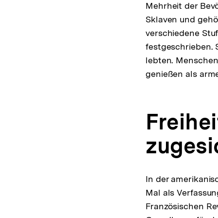
Mehrheit der Bev
Sklaven und gehö
verschiedene Stuf
festgeschrieben. 
lebten. Menschen,
genießen als arm
Freihe
zugesi
In der amerikanis
Mal als Verfassun
Französischen Rev