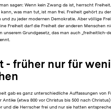
man sagen: Wenn kein Zwang da ist, herrscht Freihei
kann, was man tut, ist man frei. Freiheit gehört zu d
nd zu jeder modernen Demokratie. Aber völlige Freih
ine Freiheit darf die Freiheit der anderen Menschen n
in unserem Grundgesetz, das man auch „freiheitlich-
ennt.
t - früher nur für wen
hen
eit gab es ganz unterschiedliche Auffassungen von Fr
r Antike (etwa 800 vor Christus bis 500 nach Christus)
r und die Herrscher frei und nur sie hatten entsprech