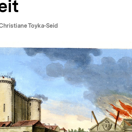
eit
Christiane Toyka-Seid