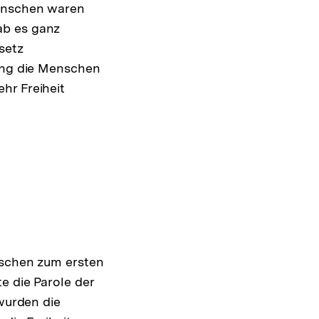
Menschen waren
ab es ganz
setz
lung die Menschen
hr Freiheit
nschen zum ersten
e die Parole der
 wurden die