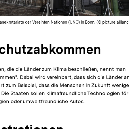
ekretariats der Vereinten Nationen (UNO) in Bonn. (© picture allianc
schutzabkommen
n, die die Länder zum Klima beschließen, nennt man
men". Dabei wird vereinbart, dass sich die Länder a
rt zum Beispiel, dass die Menschen in Zukunft wenig
n. Die Staaten sollen klimafreundliche Technologien fö
gien oder umweltfreundliche Autos.