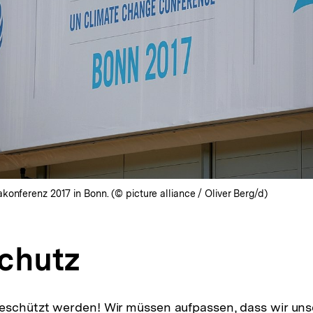
konferenz 2017 in Bonn. (© picture alliance / Oliver Berg/d)
chutz
schützt werden! Wir müssen aufpassen, dass wir unse