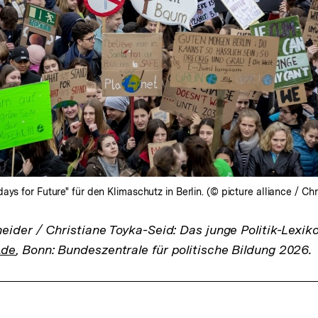
ays for Future" für den Klimaschutz in Berlin. (© picture alliance / C
ider / Christiane Toyka-Seid: Das junge Politik-Lexik
.de
, Bonn: Bundeszentrale für politische Bildung 2026.