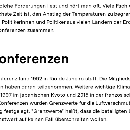
lche Forderungen liest und hört man oft. Viele Fachl
chste Zeit ist, den Anstieg der Temperaturen zu begre
Politikerinnen und Politiker aus vielen Ländern der E
konferenzen zusammen.
onferenzen
ferenz fand 1992 in Rio de Janeiro statt. Die Mitglied
en haben daran teilgenommen. Weitere wichtige Klim
1997 im japanischen Kyoto und 2015 in der französis
n Konferenzen wurden Grenzwerte für die Luftverschm
 festgelegt. "Grenzwerte" heißt, dass die beteiligten
stwert auf keinen Fall überschreiten wollen.