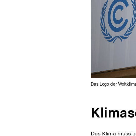
Das Logo der Weltklima
Klimas
Das Klima muss ge