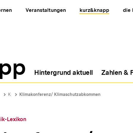
ernen
Veranstaltungen
kurz&knapp
die
pp
Hintergrund aktuell
Zahlen & 
ion
K
Klimakonferenz/ Klimaschutzabkommen
tik-Lexikon