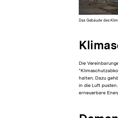
Das Gebäude des Klimas
Klima
Die Vereinbarunge
"Klimaschutzabkom
halten. Dazu gehö
in die Luft puste
erneuerbare Ener