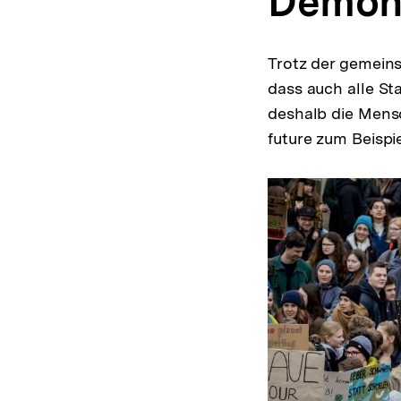
Demons
Trotz der gemeins
dass auch alle S
deshalb die Mens
future zum Beispie