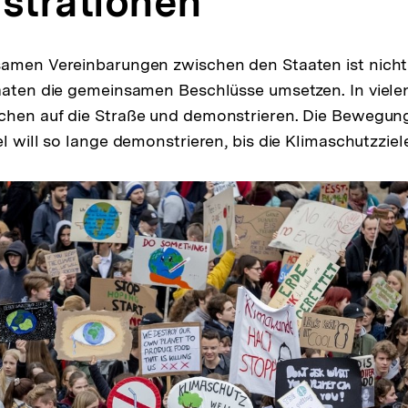
trationen
amen Vereinbarungen zwischen den Staaten ist nicht 
taaten die gemeinsamen Beschlüsse umsetzen. In viel
chen auf die Straße und demonstrieren. Die Bewegung
l will so lange demonstrieren, bis die Klimaschutzziele