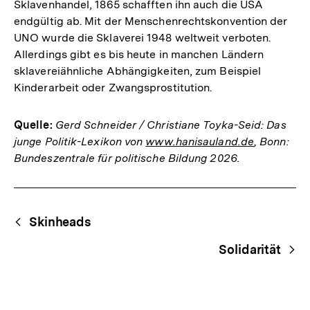
Sklavenhandel, 1865 schafften ihn auch die USA
endgültig ab. Mit der Menschenrechtskonvention der
UNO wurde die Sklaverei 1948 weltweit verboten.
Allerdings gibt es bis heute in manchen Ländern
sklavereiähnliche Abhängigkeiten, zum Beispiel
Kinderarbeit oder Zwangsprostitution.
Quelle:
Gerd Schneider / Christiane Toyka-Seid: Das
junge Politik-Lexikon von
www.hanisauland.de
, Bonn:
Bundeszentrale für politische Bildung 2026.
Fussnoten
Begriffsnavigation
Content-
Skinheads
Navigation
Solidarität