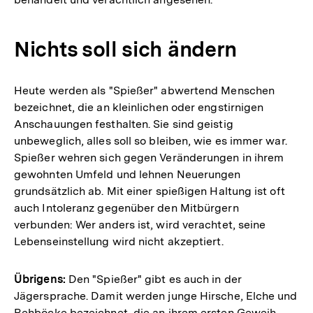
Nichts soll sich ändern
Heute werden als "Spießer" abwertend Menschen
bezeichnet, die an kleinlichen oder engstirnigen
Anschauungen festhalten. Sie sind geistig
unbeweglich, alles soll so bleiben, wie es immer war.
Spießer wehren sich gegen Veränderungen in ihrem
gewohnten Umfeld und lehnen Neuerungen
grundsätzlich ab. Mit einer spießigen Haltung ist oft
auch Intoleranz gegenüber den Mitbürgern
verbunden: Wer anders ist, wird verachtet, seine
Lebenseinstellung wird nicht akzeptiert.
Übrigens:
Den "Spießer" gibt es auch in der
Jägersprache. Damit werden junge Hirsche, Elche und
Rehböcke bezeichnet, die an ihrem ersten Geweih