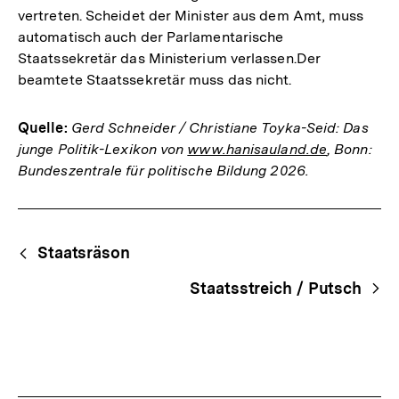
vertreten. Scheidet der Minister aus dem Amt, muss
automatisch auch der Parlamentarische
Staatssekretär das Ministerium verlassen.Der
beamtete Staatssekretär muss das nicht.
Quelle:
Gerd Schneider / Christiane Toyka-Seid: Das
junge Politik-Lexikon von
www.hanisauland.de
, Bonn:
Bundeszentrale für politische Bildung 2026.
Fussnoten
Begriffsnavigation
Content-
Staatsräson
Navigation
Staatsstreich / Putsch