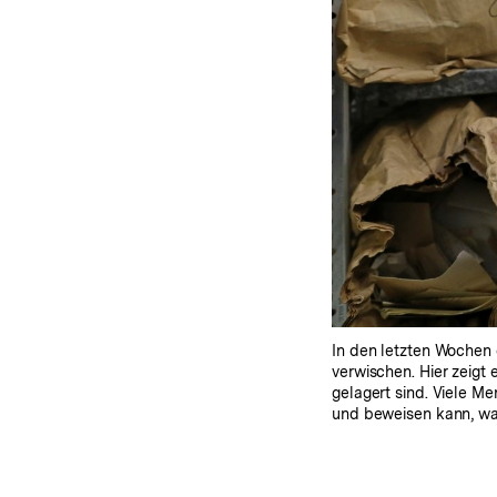
In den letzten Wochen 
verwischen. Hier zeigt 
gelagert sind. Viele M
und beweisen kann, was