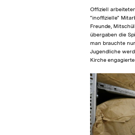
Offiziell arbeite
"inoffizielle" Mit
Freunde, Mitschül
übergaben die Spi
man brauchte nur 
Jugendliche werde
Kirche engagierte