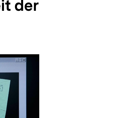
it der