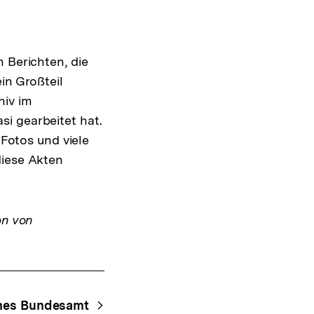
 Berichten, die
in Großteil
hiv im
i gearbeitet hat.
 Fotos und viele
diese Akten
on von
ches Bundesamt