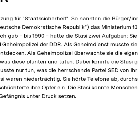
ürzung für "Staatssicherheit". So nannten die Bürger/i
eutsche Demokratische Republik") das Ministerium für
ch gab – bis 1990 – hatte die Stasi zwei Aufgaben: Sie
Geheimpolizei der DDR. Als Geheimdienst musste sie 
ntdecken. Als Geheimpolizei überwachte sie die eige
, was diese planten und taten. Dabei konnte die Stasi
usste nur tun, was die herrschende Partei SED von ihr 
i waren niederträchtig. Sie hörte Telefone ab, durch
hüchterte ihre Opfer ein. Die Stasi konnte Menschen
Gefängnis unter Druck setzen.