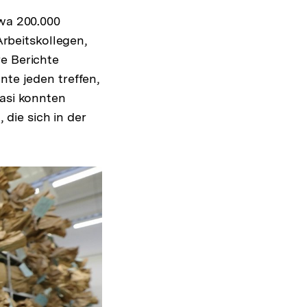
twa 200.000
Arbeitskollegen,
re Berichte
nte jeden treffen,
tasi konnten
die sich in der