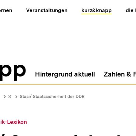
ernen
Veranstaltungen
kurz&knapp
die
pp
Hintergrund aktuell
Zahlen & 
ion
S
Stasi/ Staatssicherheit der DDR
tik-Lexikon