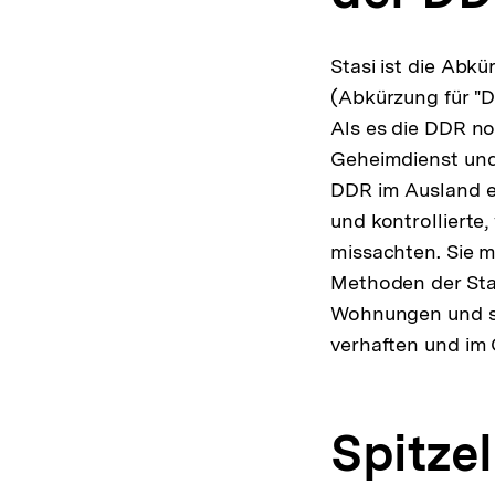
Stasi ist die Abk
(Abkürzung für "D
Als es die DDR no
Geheimdienst und 
DDR im Ausland e
und kontrollierte
missachten. Sie m
Methoden der Stas
Wohnungen und sc
verhaften und im 
Spitzel