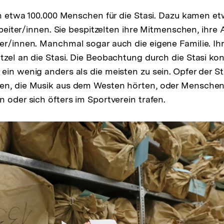
ten etwa 100.000 Menschen für die Stasi. Dazu kamen e
arbeiter/innen. Sie bespitzelten ihre Mitmenschen, ihre 
er/innen. Manchmal sogar auch die eigene Familie. Ih
tzel an die Stasi. Die Beobachtung durch die Stasi kon
ein wenig anders als die meisten zu sein. Opfer der S
n, die Musik aus dem Westen hörten, oder Menschen, 
n oder sich öfters im Sportverein trafen.