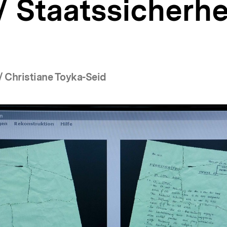
/ Staatssicherhe
/ Christiane Toyka-Seid