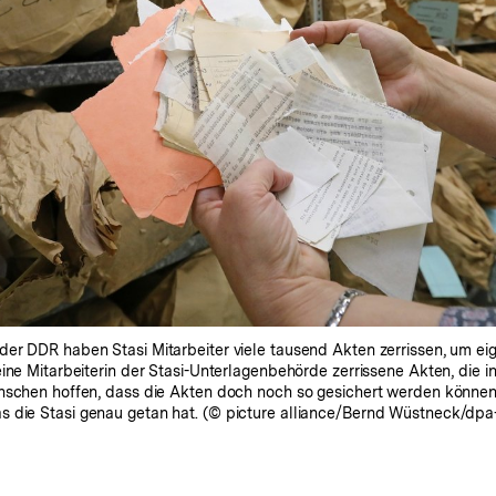
der DDR haben Stasi Mitarbeiter viele tausend Akten zerrissen, um e
eine Mitarbeiterin der Stasi-Unterlagenbehörde zerrissene Akten, die 
enschen hoffen, dass die Akten doch noch so gesichert werden könne
 die Stasi genau getan hat. (© picture alliance/Bernd Wüstneck/dpa