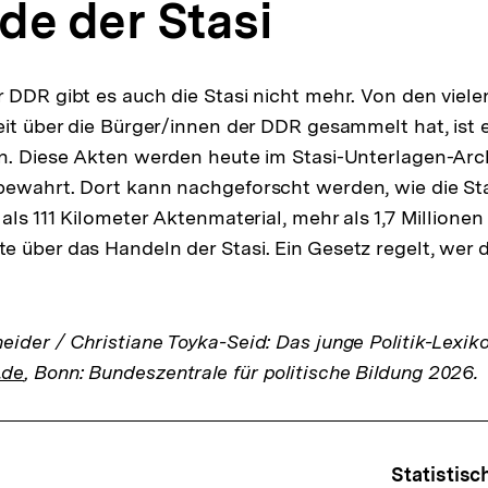
de der Stasi
 DDR gibt es auch die Stasi nicht mehr. Von den vielen
eit über die Bürger/innen der DDR gesammelt hat, ist e
n. Diese Akten werden heute im Stasi-Unterlagen-Arc
ewahrt. Dort kann nachgeforscht werden, wie die Stas
als 111 Kilometer Aktenmaterial, mehr als 1,7 Millionen
 über das Handeln der Stasi. Ein Gesetz regelt, wer 
ider / Christiane Toyka-Seid: Das junge Politik-Lexik
.de
, Bonn: Bundeszentrale für politische Bildung 2026.
Statistis