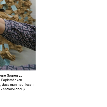
igene Spuren zu
in Papiersäcken
n, dass man nachlesen
-Zentralbild/ZB)