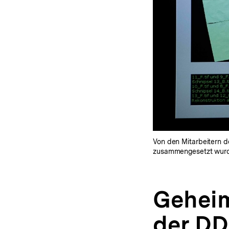
Von den Mitarbeitern d
zusammengesetzt wurde
Geheim
der D