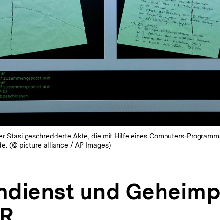
er Stasi geschredderte Akte, die mit Hilfe eines Computers-Programm
. (© picture alliance / AP Images)
dienst und Geheimpo
DR