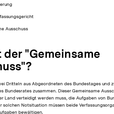
ierung
fassungsgericht
me Ausschuss
t der "Gemeinsame
huss"?
zwei Dritteln aus Abgeordneten des Bundestages und z
des Bundesrates zusammen. Dieser Gemeinsame Auss
ser Land verteidigt werden muss, die Aufgaben von B
ner solchen Notsituation müssen beide Verfassungso
Aufgaben bewältigen.