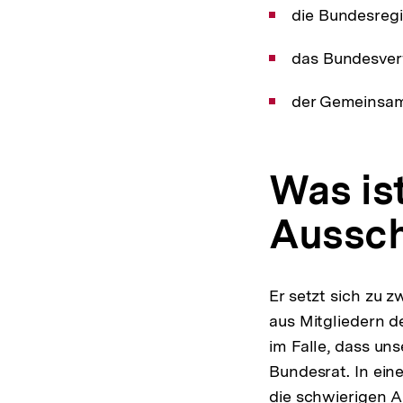
die Bundesreg
das Bundesver
der Gemeinsa
Was is
Aussc
Er setzt sich zu 
aus Mitgliedern 
im Falle, dass un
Bundesrat. In ei
die schwierigen 