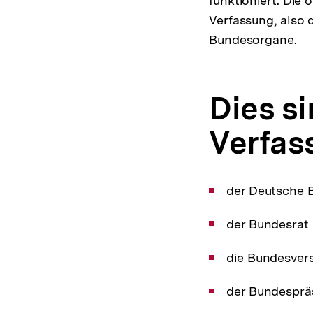
funktioniert. Die
Verfassung, also
Bundesorgane.
Dies s
Verfas
der Deutsche 
der Bundesrat
die Bundesve
der Bundesprä