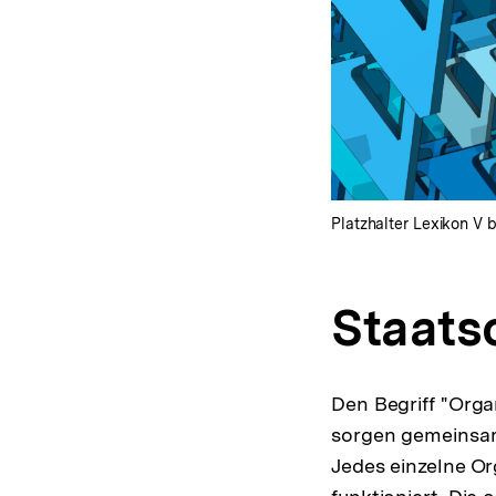
Platzhalter Lexikon V b
Staats
Den Begriff "Orga
sorgen gemeinsam 
Jedes einzelne Or