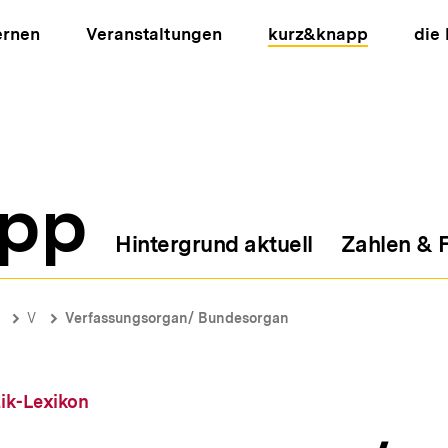
ernen
Veranstaltungen
kurz&knapp
die
pp
Hintergrund aktuell
Zahlen & 
ion
V
Verfassungsorgan/ Bundesorgan
tik-Lexikon