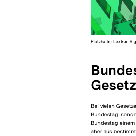
Platzhalter Lexikon V g
Bundes
Geset
Bei vielen Gesetz
Bundestag, sonde
Bundestag einem G
aber aus bestimm