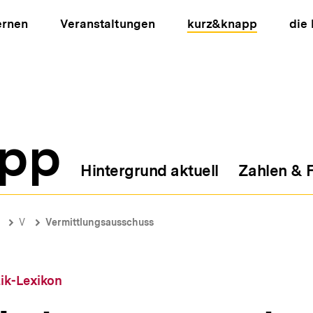
ernen
Veranstaltungen
kurz&knapp
die
pp
Hintergrund aktuell
Zahlen & 
ion
V
Vermittlungsausschuss
tik-Lexikon