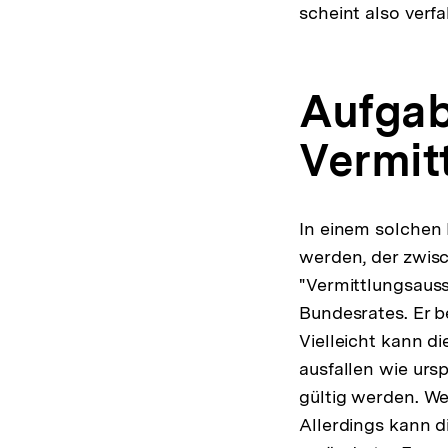
scheint also verfa
Aufgab
Vermit
In einem solchen 
werden, der zwisc
"Vermittlungsauss
Bundesrates. Er 
Vielleicht kann 
ausfallen wie urs
gültig werden. We
Allerdings kann d