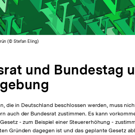
rün (© Stefan Eling)
rat und Bundestag u
zgebung
en, die in Deutschland beschlossen werden, muss nich
rn auch der Bundesrat zustimmen. Es kann vorkomme
esetz - zum Beispiel einer Steuererhöhung - zustimm
ten Gründen dagegen ist und das geplante Gesetz abl