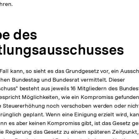
hren.
e des
tlungsausschusses
Fall kann, so sieht es das Grundgesetz vor, ein Aussc
hen Bundestag und Bundesrat vermittelt. Dieser
chuss" besteht aus jeweils 16 Mitgliedern des Bunde
bespricht Möglichkeiten, wie ein Kompromiss gefunde
die Steuererhöhung noch verschoben werden oder nich
prünglich geplant. Wenn eine Einigung erzielt wird, ka
nn es aber keinen Kompromiss gibt, ist das Gesetz ges
ie Regierung das Gesetz zu einem späteren Zeitpunkt, 