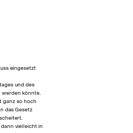
huss eingesetzt
stages und des
n werden könnte.
t ganz so hoch
nn das Gesetz
cheitert.
dann vielleicht in