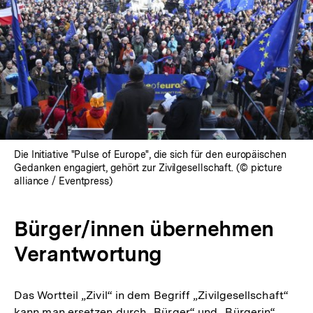
Die Initiative "Pulse of Europe", die sich für den europäischen
Gedanken engagiert, gehört zur Zivilgesellschaft. (© picture
alliance / Eventpress)
Bürger/innen übernehmen
Verantwortung
Das Wortteil „Zivil“ in dem Begriff „Zivilgesellschaft“
kann man ersetzen durch „Bürger“ und „Bürgerin“.