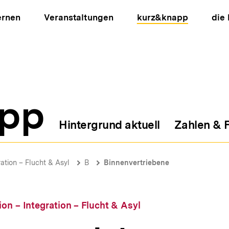
ernen
Veranstaltungen
kurz&knapp
die
pp
Hintergrund aktuell
Zahlen & 
ion
ration – Flucht & Asyl
B
Binnenvertriebene
ion – Integration – Flucht & Asyl