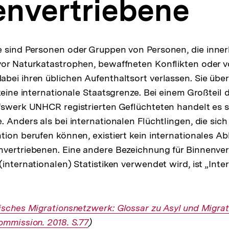
envertriebene
 sind Personen oder Gruppen von Personen, die inner
or Naturkatastrophen, bewaffneten Konflikten oder v
bei ihren üblichen Aufenthaltsort verlassen. Sie über
 keine internationale Staatsgrenze. Bei einem Großteil
fswerk UNHCR registrierten Geflüchteten handelt es 
 Anders als bei internationalen Flüchtlingen, die sich
tion berufen können, existiert kein internationales
vertriebenen. Eine andere Bezeichnung für Binnenvert
internationalen) Statistiken verwendet wird, ist „Inte
er
sches Migrationsnetzwerk: Glossar zu Asyl und Migrat
ommission. 2018. S.77
)