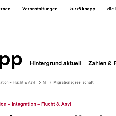
ernen
Veranstaltungen
kurz&knapp
die
pp
Hintergrund aktuell
Zahlen & 
ion
ration – Flucht & Asyl
M
Migrationsgesellschaft
ion – Integration – Flucht & Asyl