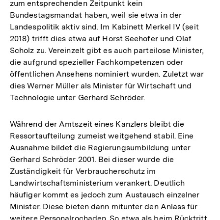
zum entsprechenden Zeitpunkt kein
Bundestagsmandat haben, weil sie etwa in der
Landespolitik aktiv sind. Im Kabinett Merkel IV (seit
2018) trifft dies etwa auf Horst Seehofer und Olaf
Scholz zu. Vereinzelt gibt es auch parteilose Minister,
die aufgrund spezieller Fachkompetenzen oder
öffentlichen Ansehens nominiert wurden. Zuletzt war
dies Werner Müller als Minister für Wirtschaft und
Technologie unter Gerhard Schröder.
Während der Amtszeit eines Kanzlers bleibt die
Ressortaufteilung zumeist weitgehend stabil. Eine
Ausnahme bildet die Regierungsumbildung unter
Gerhard Schröder 2001. Bei dieser wurde die
Zuständigkeit für Verbraucherschutz im
Landwirtschaftsministerium verankert. Deutlich
häufiger kommt es jedoch zum Austausch einzelner
Minister. Diese bieten dann mitunter den Anlass für
weitere Personalrochaden. So etwa als beim Rücktritt