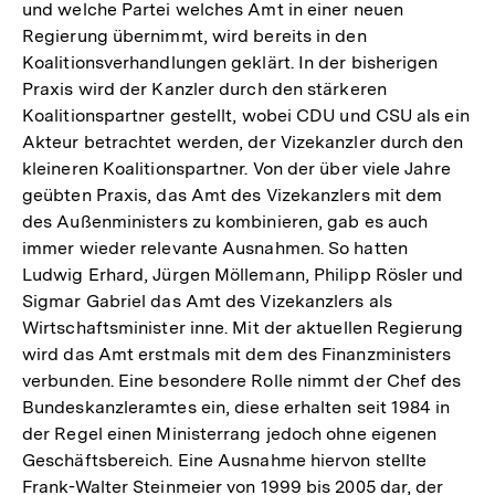
und welche Partei welches Amt in einer neuen
Regierung übernimmt, wird bereits in den
Koalitionsverhandlungen geklärt. In der bisherigen
Praxis wird der Kanzler durch den stärkeren
Koalitionspartner gestellt, wobei CDU und CSU als ein
Akteur betrachtet werden, der Vizekanzler durch den
kleineren Koalitionspartner. Von der über viele Jahre
geübten Praxis, das Amt des Vizekanzlers mit dem
des Außenministers zu kombinieren, gab es auch
immer wieder relevante Ausnahmen. So hatten
Ludwig Erhard, Jürgen Möllemann, Philipp Rösler und
Sigmar Gabriel das Amt des Vizekanzlers als
Wirtschaftsminister inne. Mit der aktuellen Regierung
wird das Amt erstmals mit dem des Finanzministers
verbunden. Eine besondere Rolle nimmt der Chef des
Bundeskanzleramtes ein, diese erhalten seit 1984 in
der Regel einen Ministerrang jedoch ohne eigenen
Geschäftsbereich. Eine Ausnahme hiervon stellte
Frank-Walter Steinmeier von 1999 bis 2005 dar, der