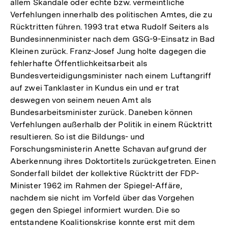
allem Skandale oder echte bzw. vermeintliche
Verfehlungen innerhalb des politischen Amtes, die zu
Rücktritten führen. 1993 trat etwa Rudolf Seiters als
Bundesinnenminister nach dem GSG-9-Einsatz in Bad
Kleinen zurück. Franz-Josef Jung holte dagegen die
fehlerhafte Öffentlichkeitsarbeit als
Bundesverteidigungsminister nach einem Luftangriff
auf zwei Tanklaster in Kundus ein und er trat
deswegen von seinem neuen Amt als
Bundesarbeitsminister zurück. Daneben können
Verfehlungen außerhalb der Politik in einem Rücktritt
resultieren. So ist die Bildungs- und
Forschungsministerin Anette Schavan aufgrund der
Aberkennung ihres Doktortitels zurückgetreten. Einen
Sonderfall bildet der kollektive Rücktritt der FDP-
Minister 1962 im Rahmen der Spiegel-Affäre,
nachdem sie nicht im Vorfeld über das Vorgehen
gegen den Spiegel informiert wurden. Die so
entstandene Koalitionskrise konnte erst mit dem