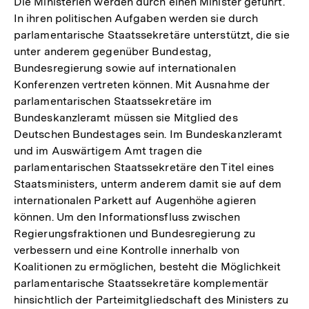
Die Ministerien werden durch einen Minister geführt.
In ihren politischen Aufgaben werden sie durch
parlamentarische Staatssekretäre unterstützt, die sie
unter anderem gegenüber Bundestag,
Bundesregierung sowie auf internationalen
Konferenzen vertreten können. Mit Ausnahme der
parlamentarischen Staatssekretäre im
Bundeskanzleramt müssen sie Mitglied des
Deutschen Bundestages sein. Im Bundeskanzleramt
und im Auswärtigem Amt tragen die
parlamentarischen Staatssekretäre den Titel eines
Staatsministers, unterm anderem damit sie auf dem
internationalen Parkett auf Augenhöhe agieren
können. Um den Informationsfluss zwischen
Regierungsfraktionen und Bundesregierung zu
verbessern und eine Kontrolle innerhalb von
Koalitionen zu ermöglichen, besteht die Möglichkeit
parlamentarische Staatssekretäre komplementär
hinsichtlich der Parteimitgliedschaft des Ministers zu