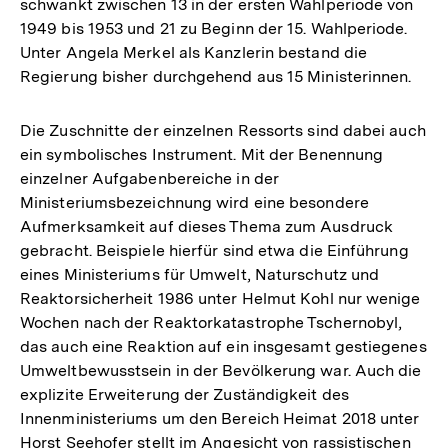
schwankt zwischen 13 in der ersten Wahlperiode von
1949 bis 1953 und 21 zu Beginn der 15. Wahlperiode.
Unter Angela Merkel als Kanzlerin bestand die
Regierung bisher durchgehend aus 15 Ministerinnen.
Die Zuschnitte der einzelnen Ressorts sind dabei auch
ein symbolisches Instrument. Mit der Benennung
einzelner Aufgabenbereiche in der
Ministeriumsbezeichnung wird eine besondere
Aufmerksamkeit auf dieses Thema zum Ausdruck
gebracht. Beispiele hierfür sind etwa die Einführung
eines Ministeriums für Umwelt, Naturschutz und
Reaktorsicherheit 1986 unter Helmut Kohl nur wenige
Wochen nach der Reaktorkatastrophe Tschernobyl,
das auch eine Reaktion auf ein insgesamt gestiegenes
Umweltbewusstsein in der Bevölkerung war. Auch die
explizite Erweiterung der Zuständigkeit des
Innenministeriums um den Bereich Heimat 2018 unter
Horst Seehofer stellt im Angesicht von rassistischen