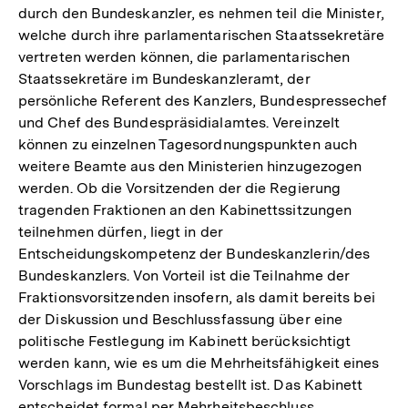
durch den Bundeskanzler, es nehmen teil die Minister,
welche durch ihre parlamentarischen Staatssekretäre
vertreten werden können, die parlamentarischen
Staatssekretäre im Bundeskanzleramt, der
persönliche Referent des Kanzlers, Bundespressechef
und Chef des Bundespräsidialamtes. Vereinzelt
können zu einzelnen Tagesordnungspunkten auch
weitere Beamte aus den Ministerien hinzugezogen
werden. Ob die Vorsitzenden der die Regierung
tragenden Fraktionen an den Kabinettssitzungen
teilnehmen dürfen, liegt in der
Entscheidungskompetenz der Bundeskanzlerin/des
Bundeskanzlers. Von Vorteil ist die Teilnahme der
Fraktionsvorsitzenden insofern, als damit bereits bei
der Diskussion und Beschlussfassung über eine
politische Festlegung im Kabinett berücksichtigt
werden kann, wie es um die Mehrheitsfähigkeit eines
Vorschlags im Bundestag bestellt ist. Das Kabinett
entscheidet formal per Mehrheitsbeschluss.