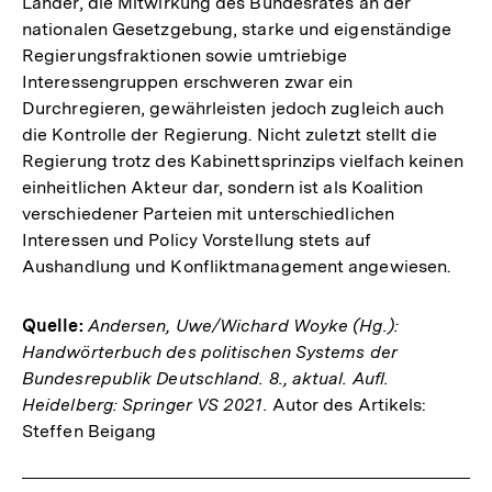
Länder, die Mitwirkung des Bundesrates an der
nationalen Gesetzgebung, starke und eigenständige
Regierungsfraktionen sowie umtriebige
Interessengruppen erschweren zwar ein
Durchregieren, gewährleisten jedoch zugleich auch
die Kontrolle der Regierung. Nicht zuletzt stellt die
Regierung trotz des Kabinettsprinzips vielfach keinen
einheitlichen Akteur dar, sondern ist als Koalition
verschiedener Parteien mit unterschiedlichen
Interessen und Policy Vorstellung stets auf
Aushandlung und Konfliktmanagement angewiesen.
Quelle:
Andersen, Uwe/Wichard Woyke (Hg.):
Handwörterbuch des politischen Systems der
Bundesrepublik Deutschland. 8., aktual. Aufl.
Heidelberg: Springer VS 2021.
Autor des Artikels:
Steffen Beigang