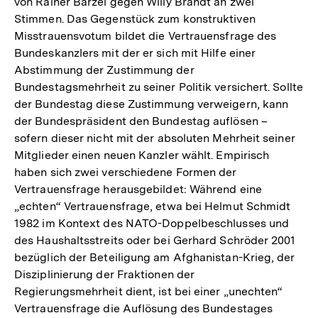
von Rainer Barzel gegen Willy Brandt an zwei
Stimmen. Das Gegenstück zum konstruktiven
Misstrauensvotum bildet die Vertrauensfrage des
Bundeskanzlers mit der er sich mit Hilfe einer
Abstimmung der Zustimmung der
Bundestagsmehrheit zu seiner Politik versichert. Sollte
der Bundestag diese Zustimmung verweigern, kann
der Bundespräsident den Bundestag auflösen –
sofern dieser nicht mit der absoluten Mehrheit seiner
Mitglieder einen neuen Kanzler wählt. Empirisch
haben sich zwei verschiedene Formen der
Vertrauensfrage herausgebildet: Während eine
„echten“ Vertrauensfrage, etwa bei Helmut Schmidt
1982 im Kontext des NATO-Doppelbeschlusses und
des Haushaltsstreits oder bei Gerhard Schröder 2001
bezüglich der Beteiligung am Afghanistan-Krieg, der
Disziplinierung der Fraktionen der
Regierungsmehrheit dient, ist bei einer „unechten“
Vertrauensfrage die Auflösung des Bundestages