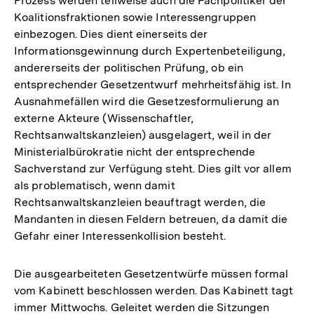
Prozess werden teilweise auch die Fachpolitiker der
Koalitionsfraktionen sowie Interessengruppen
einbezogen. Dies dient einerseits der
Informationsgewinnung durch Expertenbeteiligung,
andererseits der politischen Prüfung, ob ein
entsprechender Gesetzentwurf mehrheitsfähig ist. In
Ausnahmefällen wird die Gesetzesformulierung an
externe Akteure (Wissenschaftler,
Rechtsanwaltskanzleien) ausgelagert, weil in der
Ministerialbürokratie nicht der entsprechende
Sachverstand zur Verfügung steht. Dies gilt vor allem
als problematisch, wenn damit
Rechtsanwaltskanzleien beauftragt werden, die
Mandanten in diesen Feldern betreuen, da damit die
Gefahr einer Interessenkollision besteht.
Die ausgearbeiteten Gesetzentwürfe müssen formal
vom Kabinett beschlossen werden. Das Kabinett tagt
immer Mittwochs. Geleitet werden die Sitzungen