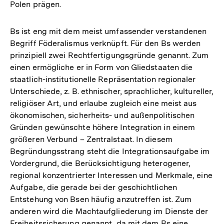
Polen prägen.
Bs ist eng mit dem meist umfassender verstandenen
Begriff Föderalismus verknüpft. Für den Bs werden
prinzipiell zwei Rechtfertigungsgründe genannt. Zum
einen ermögliche er in Form von Gliedstaaten die
staatlich-institutionelle Repräsentation regionaler
Unterschiede, z. B. ethnischer, sprachlicher, kultureller,
religiöser Art, und erlaube zugleich eine meist aus
ökonomischen, sicherheits- und außenpolitischen
Gründen gewünschte höhere Integration in einem
größeren Verbund – Zentralstaat. In diesem
Begründungsstrang steht die Integrationsaufgabe im
Vordergrund, die Berücksichtigung heterogener,
regional konzentrierter Interessen und Merkmale, eine
Aufgabe, die gerade bei der geschichtlichen
Entstehung von Bsen häufig anzutreffen ist. Zum
anderen wird die Machtaufgliederung im Dienste der
Freiheitssicherung genannt, da mit dem Bs eine