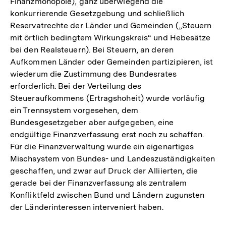
Finanzmonopole), ganz überwiegend die
konkurrierende Gesetzgebung und schließlich
Reservatrechte der Länder und Gemeinden („Steuern
mit örtlich bedingtem Wirkungskreis“ und Hebesätze
bei den Realsteuern). Bei Steuern, an deren
Aufkommen Länder oder Gemeinden partizipieren, ist
wiederum die Zustimmung des Bundesrates
erforderlich. Bei der Verteilung des
Steueraufkommens (Ertragshoheit) wurde vorläufig
ein Trennsystem vorgesehen, dem
Bundesgesetzgeber aber aufgegeben, eine
endgültige Finanzverfassung erst noch zu schaffen.
Für die Finanzverwaltung wurde ein eigenartiges
Mischsystem von Bundes- und Landeszuständigkeiten
geschaffen, und zwar auf Druck der Alliierten, die
gerade bei der Finanzverfassung als zentralem
Konfliktfeld zwischen Bund und Ländern zugunsten
der Länderinteressen interveniert haben.