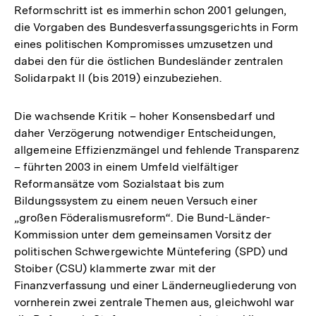
Reformschritt ist es immerhin schon 2001 gelungen,
die Vorgaben des Bundesverfassungsgerichts in Form
eines politischen Kompromisses umzusetzen und
dabei den für die östlichen Bundesländer zentralen
Solidarpakt II (bis 2019) einzubeziehen.
Die wachsende Kritik – hoher Konsensbedarf und
daher Verzögerung notwendiger Entscheidungen,
allgemeine Effizienzmängel und fehlende Transparenz
– führten 2003 in einem Umfeld vielfältiger
Reformansätze vom Sozialstaat bis zum
Bildungssystem zu einem neuen Versuch einer
„großen Föderalismusreform“. Die Bund-Länder-
Kommission unter dem gemeinsamen Vorsitz der
politischen Schwergewichte Müntefering (SPD) und
Stoiber (CSU) klammerte zwar mit der
Finanzverfassung und einer Länderneugliederung von
vornherein zwei zentrale Themen aus, gleichwohl war