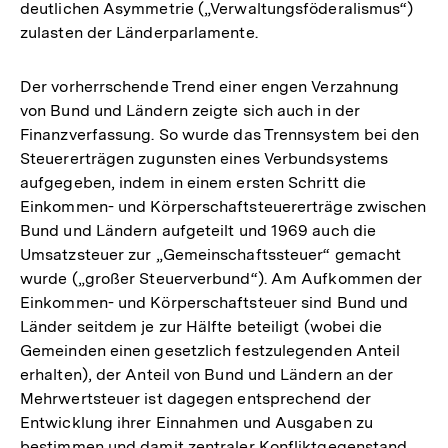
deutlichen Asymmetrie („Verwaltungsföderalismus“)
zulasten der Länderparlamente.
Der vorherrschende Trend einer engen Verzahnung
von Bund und Ländern zeigte sich auch in der
Finanzverfassung. So wurde das Trennsystem bei den
Steuererträgen zugunsten eines Verbundsystems
aufgegeben, indem in einem ersten Schritt die
Einkommen- und Körperschaftsteuererträge zwischen
Bund und Ländern aufgeteilt und 1969 auch die
Umsatzsteuer zur „Gemeinschaftssteuer“ gemacht
wurde („großer Steuerverbund“). Am Aufkommen der
Einkommen- und Körperschaftsteuer sind Bund und
Länder seitdem je zur Hälfte beteiligt (wobei die
Gemeinden einen gesetzlich festzulegenden Anteil
erhalten), der Anteil von Bund und Ländern an der
Mehrwertsteuer ist dagegen entsprechend der
Entwicklung ihrer Einnahmen und Ausgaben zu
bestimmen und damit zentraler Konfliktgegenstand.