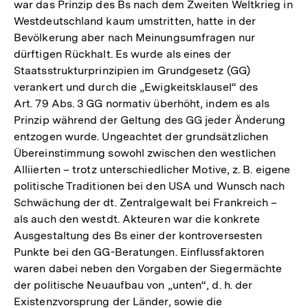
war das Prinzip des Bs nach dem Zweiten Weltkrieg in
Westdeutschland kaum umstritten, hatte in der
Bevölkerung aber nach Meinungsumfragen nur
dürftigen Rückhalt. Es wurde als eines der
Staatsstrukturprinzipien im Grundgesetz (GG)
verankert und durch die „Ewigkeitsklausel“ des
Art. 79 Abs. 3 GG normativ überhöht, indem es als
Prinzip während der Geltung des GG jeder Änderung
entzogen wurde. Ungeachtet der grundsätzlichen
Übereinstimmung sowohl zwischen den westlichen
Alliierten – trotz unterschiedlicher Motive, z. B. eigene
politische Traditionen bei den USA und Wunsch nach
Schwächung der dt. Zentralgewalt bei Frankreich –
als auch den westdt. Akteuren war die konkrete
Ausgestaltung des Bs einer der kontroversesten
Punkte bei den GG-Beratungen. Einflussfaktoren
waren dabei neben den Vorgaben der Siegermächte
der politische Neuaufbau von „unten“, d. h. der
Existenzvorsprung der Länder, sowie die