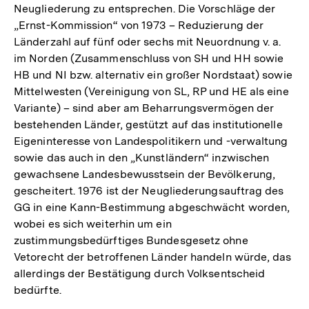
Neugliederung zu entsprechen. Die Vorschläge der
„Ernst-Kommission“ von 1973 – Reduzierung der
Länderzahl auf fünf oder sechs mit Neuordnung v. a.
im Norden (Zusammenschluss von SH und HH sowie
HB und NI bzw. alternativ ein großer Nordstaat) sowie
Mittelwesten (Vereinigung von SL, RP und HE als eine
Variante) – sind aber am Beharrungsvermögen der
bestehenden Länder, gestützt auf das institutionelle
Eigeninteresse von Landespolitikern und -verwaltung
sowie das auch in den „Kunstländern“ inzwischen
gewachsene Landesbewusstsein der Bevölkerung,
gescheitert. 1976 ist der Neugliederungsauftrag des
GG in eine Kann-Bestimmung abgeschwächt worden,
wobei es sich weiterhin um ein
zustimmungsbedürftiges Bundesgesetz ohne
Vetorecht der betroffenen Länder handeln würde, das
allerdings der Bestätigung durch Volksentscheid
bedürfte.