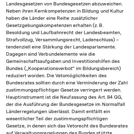
Landesgesetzen von Bundesgesetzen abzuweichen.
Neben ihren Kernkompetenzen in Bildung und Kultur
haben die Länder eine Reihe zusätzlicher
Gesetzgebungskompetenzen erhalten (z. B.
Besoldung und Laufbahnrecht der Landesbeamten,
Strafvollzug, Versammlungsrecht, Ladenschluss) –
tendenziell eine Stärkung der Landesparlamente.
Dagegen sind Verbundelemente wie die
Gemeinschaftsaufgaben und Investitionshilfen des
Bundes („Kooperationsverbot“ im Bildungsbereich)
reduziert worden. Die Vetomöglichkeiten des
Bundesrates sollten durch eine Verminderung der Zahl
zustimmungspflichtiger Gesetze verringert werden.
Hauptinstrument ist die Neufassung des Art. 84 GG,
der die Ausführung der Bundesgesetze im Normalfall
Länderregelungen überlässt. Damit entfällt ein
wesentlicher Teil der zustimmungspflichtigen
Gesetze, in denen sich das Vetorecht des Bundesrates
auf Verwaltungsregelungen des Bundes stützte.