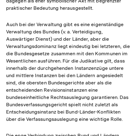
dagegen als eher symbolischer Akt mit begrenzter
praktischer Bedeutung herausgestellt.
Auch bei der Verwaltung gibt es eine eigenständige
Verwaltung des Bundes (v. a. Verteidigung,
Auswärtiger Dienst) und der Länder, aber die
Verwaltungsdominanz liegt eindeutig bei letzteren, die
die Bundesgesetze zusammen mit den Kommunen im
Wesentlichen ausführen. Für die Judikative gilt, dass
innerhalb der durchgehenden Instanzenzüge untere
und mittlere Instanzen bei den Ländern angesiedelt
sind, die obersten Bundesgerichte aber als die
entscheidenden Revisionsinstanzen eine
bundeseinheitliche Rechtsauslegung garantieren. Das
Bundesverfassungsgericht spielt nicht zuletzt als
Entscheidungsinstanz bei Bund-Länder-Konflikten
über die Verfassungsauslegung eine wichtige Rolle.
Die enge Verbindung zwischen Bund und Ländern