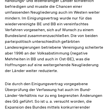
handlungs- und lebensfähiger Länder schwerlich
befriedigen und musste die Chancen einer
umfassenden Neugliederung auch im Westen weiter
mindern. Im Einigungsvertrag wurde nur für das
wiedervereinigte BE und BB ein vereinfachtes
Verfahren vorgesehen, sich auf Wunsch zu einem
Bundesland zusammenzuschließen. Die von beiden
parteipolitisch unterschiedlich gefärbten
Landesregierungen betriebene Vereinigung scheiterte
aber 1996 an der Volksabstimmung (negative
Mehrheiten in BB und auch in Ost-BE), was die
Hoffnungen auf eine weitergehende Neugliederung
der Länder weiter reduzierte.
Die durch den Einigungsvertrag vorgegebene
Überprüfung der Verfassung hat auch im Bund-
Länder-Verhältnis nur zu eng begrenzten Änderungen
des GG geführt. So ist u. a. versucht worden, die
Expansion des Bundes mittels konkurrierender