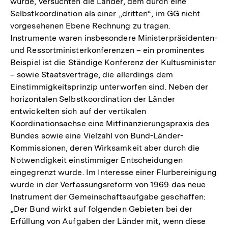
wurde, versuchten die Länder, dem durch eine
Selbstkoordination als einer „dritten“, im GG nicht
vorgesehenen Ebene Rechnung zu tragen.
Instrumente waren insbesondere Ministerpräsidenten-
und Ressortministerkonferenzen – ein prominentes
Beispiel ist die Ständige Konferenz der Kultusminister
– sowie Staatsverträge, die allerdings dem
Einstimmigkeitsprinzip unterworfen sind. Neben der
horizontalen Selbstkoordination der Länder
entwickelten sich auf der vertikalen
Koordinationsachse eine Mitfinanzierungspraxis des
Bundes sowie eine Vielzahl von Bund-Länder-
Kommissionen, deren Wirksamkeit aber durch die
Notwendigkeit einstimmiger Entscheidungen
eingegrenzt wurde. Im Interesse einer Flurbereinigung
wurde in der Verfassungsreform von 1969 das neue
Instrument der Gemeinschaftsaufgabe geschaffen:
„Der Bund wirkt auf folgenden Gebieten bei der
Erfüllung von Aufgaben der Länder mit, wenn diese