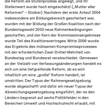
die Reform als Stufenprozess angelegt, und ihr
Stellenwert wurde hoch eingeschätzt („Mutter aller
Reformen“ – Stoiber). Nachdem der erste Anlauf 2004
insbesondere am Bildungsbereich gescheitert war,
wurden mit der Bildung der Großen Koalition nach der
Bundestagswahl 2005 neue Rahmenbedingungen
geschaffen, und der Kern der Kommissionsergebnisse
wurde Teil des Koalitionsvertrages. Mitte 2006 wurde
das Ergebnis des mühsamen Kompromissprozesses
mit der erforderlichen Zwei-Drittel-Mehrheit von
Bundestag und Bundesrat verabschiedet. Gemessen
an der Vielzahl von Verfassungsänderungen handelt es
sich um eine tiefgreifende Reform, ob es sich
inhaltlich um eine „große“ Reform handelt, ist
umstritten. Der Typus der Rahmengesetzgebung
wurde abgeschafft und dafür ein neuer Typus der
Abweichungsgesetzgebung eingeführt, der es den
Ländern begrenzt auf sechs Politikfelder in den
Bereichen Umwelt und Hochschulrecht erlaubt, mit