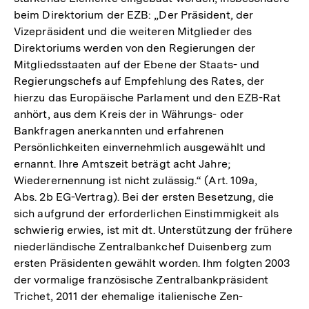
beim Direktorium der EZB: „Der Präsident, der
Vizepräsident und die weiteren Mitglieder des
Direktoriums werden von den Regierungen der
Mitgliedsstaaten auf der Ebene der Staats- und
Regierungschefs auf Empfehlung des Rates, der
hierzu das Europäische Parlament und den EZB-Rat
anhört, aus dem Kreis der in Währungs- oder
Bankfragen anerkannten und erfahrenen
Persönlichkeiten einvernehmlich ausgewählt und
ernannt. Ihre Amtszeit beträgt acht Jahre;
Wiederernennung ist nicht zulässig.“ (Art. 109a,
Abs. 2b EG-Vertrag). Bei der ersten Besetzung, die
sich aufgrund der erforderlichen Einstimmigkeit als
schwierig erwies, ist mit dt. Unterstützung der frühere
niederländische Zentralbankchef Duisenberg zum
ersten Präsidenten gewählt worden. Ihm folgten 2003
der vormalige französische Zentralbankpräsident
Trichet, 2011 der ehemalige italienische Zen-