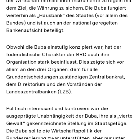
der Wirtschaft mithilfe ihrer Instrumente zu regeln mit
dem Ziel, die Währung zu sichern. Die Buba fungiert
weiterhin als „Hausbank“ des Staates (vor allem des
Bundes) und ist auch an der national geregelten
Bankenaufsicht beteiligt.
Obwohl die Buba einstufig konzipiert war, hat der
föderalistische Charakter der BRD auch ihre
Organisation stark beeinflusst. Dies zeigte sich vor
allem an den drei Organen: dem für alle
Grundentscheidungen zuständigen Zentralbankrat,
dem Direktorium und den Vorständen der
Landeszentralbanken (LZB).
Politisch interessant und kontrovers war die
ausgeprägte Unabhängigkeit der Buba, ihre als „vierte
Gewalt“ gekennzeichnete Stellung im Staatsgefüge.
Die Buba sollte die Wirtschaftspolitik der
Bundesregierung zwar unterstützen, aber nur unter