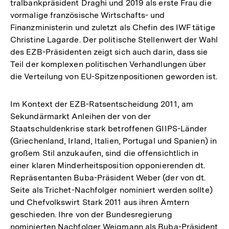
tralbankpräsident Draghi und 2019 als erste Frau die
vormalige französische Wirtschafts- und
Finanzministerin und zuletzt als Chefin des IWF tätige
Christine Lagarde. Der politische Stellenwert der Wahl
des EZB-Präsidenten zeigt sich auch darin, dass sie
Teil der komplexen politischen Verhandlungen über
die Verteilung von EU-Spitzenpositionen geworden ist.
Im Kontext der EZB-Ratsentscheidung 2011, am
Sekundärmarkt Anleihen der von der
Staatschuldenkrise stark betroffenen GIIPS-Länder
(Griechenland, Irland, Italien, Portugal und Spanien) in
großem Stil anzukaufen, sind die offensichtlich in
einer klaren Minderheitsposition opponierenden dt.
Repräsentanten Buba-Präsident Weber (der von dt.
Seite als Trichet-Nachfolger nominiert werden sollte)
und Chefvolkswirt Stark 2011 aus ihren Ämtern
geschieden. Ihre von der Bundesregierung
nominierten Nachfolger Weigmann als Buba-Präsident