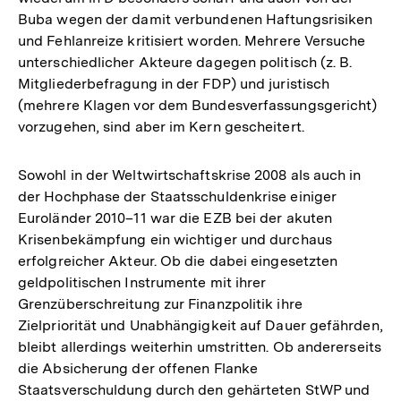
Buba wegen der damit verbundenen Haftungsrisiken
und Fehlanreize kritisiert worden. Mehrere Versuche
unterschiedlicher Akteure dagegen politisch (z. B.
Mitgliederbefragung in der FDP) und juristisch
(mehrere Klagen vor dem Bundesverfassungsgericht)
vorzugehen, sind aber im Kern gescheitert.
Sowohl in der Weltwirtschaftskrise 2008 als auch in
der Hochphase der Staatsschuldenkrise einiger
Euroländer 2010–11 war die EZB bei der akuten
Krisenbekämpfung ein wichtiger und durchaus
erfolgreicher Akteur. Ob die dabei eingesetzten
geldpolitischen Instrumente mit ihrer
Grenzüberschreitung zur Finanzpolitik ihre
Zielpriorität und Unabhängigkeit auf Dauer gefährden,
bleibt allerdings weiterhin umstritten. Ob andererseits
die Absicherung der offenen Flanke
Staatsverschuldung durch den gehärteten StWP und