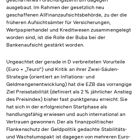
ausgebaut. Im Rahmen der gesetzlich neu
geschaffenen Allfinanzaufsichtsbehörde, zu der die
früheren Aufsichtsämter für Versicherungen,
Wertpapierhandel und Kreditwesen zusammengelegt
worden sind, ist die Rolle der Buba bei der
Bankenaufsicht gestärkt worden.
Ungeachtet der gerade in D verbreiteten Vorurteile
(Euro = „Teuro“) und Kritik an ihrer Zwei-Säulen-
Strategie (orientiert an Inflations- und
Geldmengenentwicklung) hat die EZB das vorrangige
Ziel Preisstabilität (definiert als 2 % jährlicher Anstieg
des Preisindex) bisher fast punktgenau erreicht. Sie
hat sich in der erfolgreichen Startphase als
handlungsfähig erwiesen und auch international an
Vertrauen gewonnen. Der als finanzpolitischer
Flankenschutz der Geldpolitik gedachte Stabilitäts-
und Wachstumspakt ist dagegen von mehreren Euro-