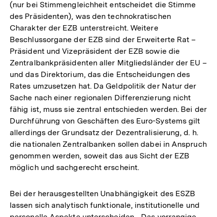
(nur bei Stimmengleichheit entscheidet die Stimme
des Präsidenten), was den technokratischen
Charakter der EZB unterstreicht. Weitere
Beschlussorgane der EZB sind der Erweiterte Rat –
Präsident und Vizepräsident der EZB sowie die
Zentralbankpräsidenten aller Mitgliedsländer der EU –
und das Direktorium, das die Entscheidungen des
Rates umzusetzen hat. Da Geldpolitik der Natur der
Sache nach einer regionalen Differenzierung nicht
fähig ist, muss sie zentral entschieden werden. Bei der
Durchführung von Geschäften des Euro-Systems gilt
allerdings der Grundsatz der Dezentralisierung, d. h.
die nationalen Zentralbanken sollen dabei in Anspruch
genommen werden, soweit das aus Sicht der EZB
möglich und sachgerecht erscheint.
Bei der herausgestellten Unabhängigkeit des ESZB
lassen sich analytisch funktionale, institutionelle und
personelle Aspekte unterscheiden. „Das vorrangige