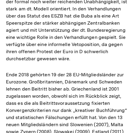
der formal noch weiter reichenden Unabhängigkeit, ist
stark am dt. Modell orientiert. In den Verhandlungen
über das Statut des ESZB hat die Buba als eine Art
Speerspitze der stärker abhängigen Zentralbanken
agiert und mit Unterstützung der dt. Bundesregierung
eine wichtige Rolle in den Verhandlungen gespielt. Sie
verfügte über eine informelle Vetoposition, da gegen
ihren offenen Protest der Euro in D schwerlich
durchsetzbar gewesen wäre.
Ende 2018 gehörten 19 der 28 EU-Mitgliedsländer zur
Eurozone. Großbritannien, Dänemark und Schweden
lehnen den Beitritt bisher ab. Griechenland ist 2001
zugelassen worden, obwohl sich im Rückblick zeigt,
dass es die als Beitrittsvoraussetzung fixierten
Konvergenzkriterien nur dank „kreativer Buchführung“
und statistischen Fälschungen erfüllt hat. Von den 13
neuen Mitgliedsländern sind Slowenien (2007), Malta
sowie Zypern (2008), Slowakei (2009), Estland (2011),