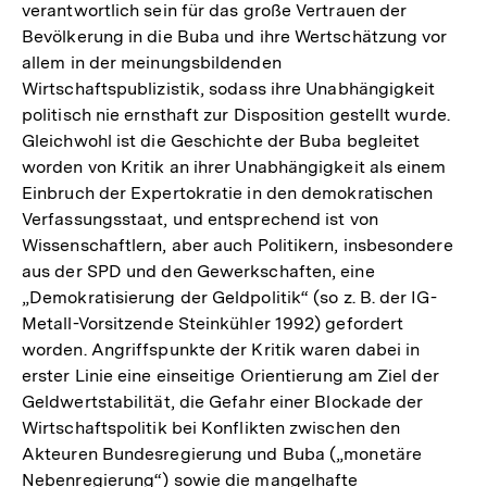
verantwortlich sein für das große Vertrauen der
Bevölkerung in die Buba und ihre Wertschätzung vor
allem in der meinungsbildenden
Wirtschaftspublizistik, sodass ihre Unabhängigkeit
politisch nie ernsthaft zur Disposition gestellt wurde.
Gleichwohl ist die Geschichte der Buba begleitet
worden von Kritik an ihrer Unabhängigkeit als einem
Einbruch der Expertokratie in den demokratischen
Verfassungsstaat, und entsprechend ist von
Wissenschaftlern, aber auch Politikern, insbesondere
aus der SPD und den Gewerkschaften, eine
„Demokratisierung der Geldpolitik“ (so z. B. der IG-
Metall-Vorsitzende Steinkühler 1992) gefordert
worden. Angriffspunkte der Kritik waren dabei in
erster Linie eine einseitige Orientierung am Ziel der
Geldwertstabilität, die Gefahr einer Blockade der
Wirtschaftspolitik bei Konflikten zwischen den
Akteuren Bundesregierung und Buba („monetäre
Nebenregierung“) sowie die mangelhafte