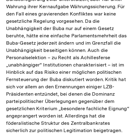
Wahrung ihrer Kernaufgabe Währungssicherung. Für
den Fall eines gravierenden Konfliktes war keine
gesetzliche Regelung vorgesehen. Da die
Unabhängigkeit der Buba nur auf einem Gesetz
beruhte, hätte eine einfache Parlamentsmehrheit das
Buba-Gesetz jederzeit ändern und im Grenzfall die
Unabhängigkeit beseitigen können. Auch die
Personalselektion – zu Recht als Achillesferse
„unabhängiger“ Institutionen charakterisiert – ist im
Hinblick auf das Risiko einer möglichen politischen
Fernsteuerung der Buba diskutiert worden. Kritik hat
sich vor allem an den Ernennungen einiger LZB-
Präsidenten entzündet, bei denen die Dominanz
parteipolitischer Überlegungen gegenüber dem
gesetzlichen Kriterium „besondere fachliche Eignung“
angeprangert worden ist. Allerdings hat die
föderalistische Struktur des Zentralbankrates
sicherlich zur politischen Legitimation beigetragen.