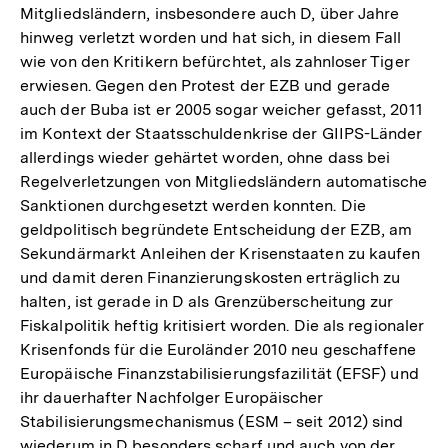
Mitgliedsländern, insbesondere auch D, über Jahre
hinweg verletzt worden und hat sich, in diesem Fall
wie von den Kritikern befürchtet, als zahnloser Tiger
erwiesen. Gegen den Protest der EZB und gerade
auch der Buba ist er 2005 sogar weicher gefasst, 2011
im Kontext der Staatsschuldenkrise der GIIPS-Länder
allerdings wieder gehärtet worden, ohne dass bei
Regelverletzungen von Mitgliedsländern automatische
Sanktionen durchgesetzt werden konnten. Die
geldpolitisch begründete Entscheidung der EZB, am
Sekundärmarkt Anleihen der Krisenstaaten zu kaufen
und damit deren Finanzierungskosten erträglich zu
halten, ist gerade in D als Grenzüberscheitung zur
Fiskalpolitik heftig kritisiert worden. Die als regionaler
Krisenfonds für die Euroländer 2010 neu geschaffene
Europäische Finanzstabilisierungsfazilität (EFSF) und
ihr dauerhafter Nachfolger Europäischer
Stabilisierungsmechanismus (ESM – seit 2012) sind
wiederum in D besonders scharf und auch von der