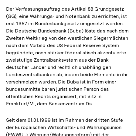
Der Verfassungsauftrag des Artikel 88 Grundgesetz
(GG), eine Währungs- und Notenbank zu errichten, ist
erst 1957 im Bundesbankgesetz umgesetzt worden.
Die Deutsche Bundesbank (Buba) löste das nach dem
Zweiten Weltkrieg von den westlichen Siegermächten
nach dem Vorbild des US Federal Reserve System
begründete, noch stärker föderalistisch akzentuierte
zweistufige Zentralbanksystem aus der Bank
deutscher Länder und rechtlich unabhängigen
Landeszentralbanken ab, indem beide Elemente in ihr
verschmolzen wurden. Die Buba ist in Form einer
bundesunmittelbaren juristischen Person des
öffentlichen Rechts organisiert, mit Sitz in
Frankfurt/M., dem Bankenzentrum Ds.
Seit dem 01.01.1999 ist im Rahmen der dritten Stufe
der Europäischen Wirtschafts- und Währungsunion
(EWWU → Währung/Währungsreform) mit der