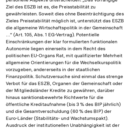
Ziel des ESZB ist es, die Preisstabilität zu
gewährleisten. Soweit dies ohne Beeinträchtigung des
Zieles Preisstabilität möglich ist, unterstützt das ESZB
die allgemeine Wirtschaftspolitik in der Gemeinschaft
…“ (Art. 105, Abs. 1 EG-Vertrag). Potentielle
Einschränkungen der klar formulierten funktionalen
Autonomie liegen einerseits in dem Recht des
politischen EU-Organs Rat, mit qualifizierter Mehrheit
allgemeine Orientierungen für die Wechselkurspolitik
vorzugeben, andererseits in der staatlichen
Finanzpolitik. Schutzversuche sind einmal das strenge
Verbot für das ESZB, Organen der Gemeinschaft oder
der Mitgliedsländer Kredite zu gewähren, darüber
hinaus sanktionsbewehrte Richtwerte für die
öffentliche Kreditaufnahme (bis 3 % des BIP jährlich)
und die Gesamtverschuldung (60 % des BIP) der
Euro-Länder (Stabilitäts- und Wachstumspakt).
Ausdruck der institutionellen Unabhängigkeit ist der