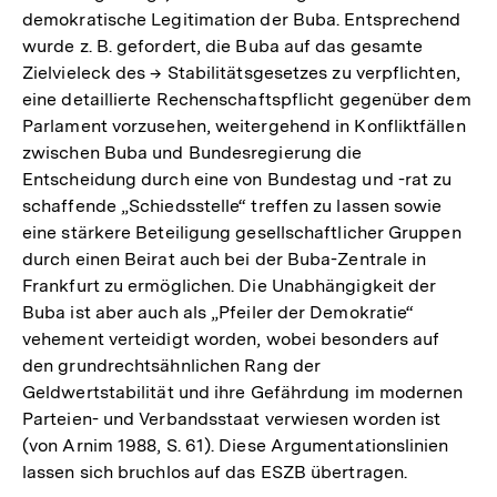
demokratische Legitimation der Buba. Entsprechend
wurde z. B. gefordert, die Buba auf das gesamte
Zielvieleck des → Stabilitätsgesetzes zu verpflichten,
eine detaillierte Rechenschaftspflicht gegenüber dem
Parlament vorzusehen, weitergehend in Konfliktfällen
zwischen Buba und Bundesregierung die
Entscheidung durch eine von Bundestag und -rat zu
schaffende „Schiedsstelle“ treffen zu lassen sowie
eine stärkere Beteiligung gesellschaftlicher Gruppen
durch einen Beirat auch bei der Buba-Zentrale in
Frankfurt zu ermöglichen. Die Unabhängigkeit der
Buba ist aber auch als „Pfeiler der Demokratie“
vehement verteidigt worden, wobei besonders auf
den grundrechtsähnlichen Rang der
Geldwertstabilität und ihre Gefährdung im modernen
Parteien- und Verbandsstaat verwiesen worden ist
(von Arnim 1988, S. 61). Diese Argumentationslinien
lassen sich bruchlos auf das ESZB übertragen.