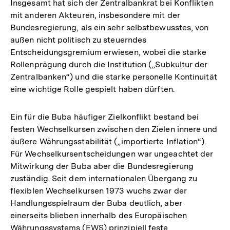
Insgesamt hat sich der Zentralbankrat bei Konflikten
mit anderen Akteuren, insbesondere mit der
Bundesregierung, als ein sehr selbstbewusstes, von
außen nicht politisch zu steuerndes
Entscheidungsgremium erwiesen, wobei die starke
Rollenprägung durch die Institution („Subkultur der
Zentralbanken“) und die starke personelle Kontinuität
eine wichtige Rolle gespielt haben dürften.
Ein für die Buba häufiger Zielkonflikt bestand bei
festen Wechselkursen zwischen den Zielen innere und
äußere Währungsstabilität („importierte Inflation“).
Für Wechselkursentscheidungen war ungeachtet der
Mitwirkung der Buba aber die Bundesregierung
zuständig. Seit dem internationalen Übergang zu
flexiblen Wechselkursen 1973 wuchs zwar der
Handlungsspielraum der Buba deutlich, aber
einerseits blieben innerhalb des Europäischen
Währungssystems (EWS) prinzipiell feste