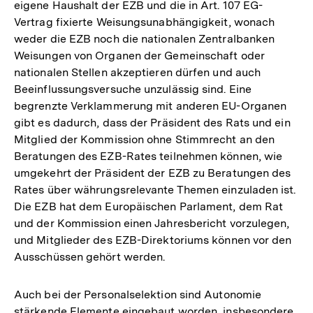
eigene Haushalt der EZB und die in Art. 107 EG-
Vertrag fixierte Weisungsunabhängigkeit, wonach
weder die EZB noch die nationalen Zentralbanken
Weisungen von Organen der Gemeinschaft oder
nationalen Stellen akzeptieren dürfen und auch
Beeinflussungsversuche unzulässig sind. Eine
begrenzte Verklammerung mit anderen EU-Organen
gibt es dadurch, dass der Präsident des Rats und ein
Mitglied der Kommission ohne Stimmrecht an den
Beratungen des EZB-Rates teilnehmen können, wie
umgekehrt der Präsident der EZB zu Beratungen des
Rates über währungsrelevante Themen einzuladen ist.
Die EZB hat dem Europäischen Parlament, dem Rat
und der Kommission einen Jahresbericht vorzulegen,
und Mitglieder des EZB-Direktoriums können vor den
Ausschüssen gehört werden.
Auch bei der Personalselektion sind Autonomie
stärkende Elemente eingebaut worden, insbesondere