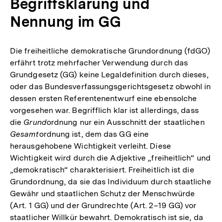
Begriffsklärung und
Nennung im GG
Die freiheitliche demokratische Grundordnung (fdGO)
erfährt trotz mehrfacher Verwendung durch das
Grundgesetz (GG) keine Legaldefinition durch dieses,
oder das Bundesverfassungsgerichtsgesetz obwohl in
dessen ersten Referentenentwurf eine ebensolche
vorgesehen war. Begrifflich klar ist allerdings, dass
die
Grund
ordnung nur ein Ausschnitt der staatlichen
Gesamt
ordnung ist, dem das GG eine
herausgehobene Wichtigkeit verleiht. Diese
Wichtigkeit wird durch die Adjektive „freiheitlich“ und
„demokratisch“ charakterisiert. Freiheitlich ist die
Grundordnung, da sie das Individuum durch staatliche
Gewähr und staatlichen Schutz der Menschwürde
(Art. 1 GG) und der Grundrechte (Art. 2–19 GG) vor
staatlicher Willkür bewahrt. Demokratisch ist sie, da