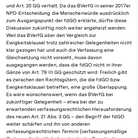
und Art. 20 GG verhält. Da das BVerfG in seiner 2017er
NPD-Entscheidung die Menschenwürde ausdrücklich
zum Ausgangspunkt der fdGO erklärte, dürfte diese
Diskussion zukünftig noch weiter angeheizt werden.
Weil das BVerfG aber den Vergleich zur
Ewigkeitsklausel trotz zahlreicher Gelegenheiten nicht
klar gezogen hat und auch die Verfassung eine
Gleichsetzung nicht vorsieht, muss davon
ausgegangen werden, dass die fdGO nicht in ihrer
Gänze von Art. 79 III GG geschützt wird. Freilich gibt
es zwischen den Rechtsgütern, die die fdGO bzw.
Ewigkeitsklausel betreffen, eine große Überlappung.
Es wäre wünschenswert, wenn das BVerfG bei
zukünftiger Gelegenheit – etwa bei der zu
erwartenden verfassungsrechtlichen Herausforderung
des neuen Art. 21 Abs. 3 GG – den Begriff der fdGO
weiter schärfen und ihn von anderen
verfassungsrechtlichen
Termini
(verfassungsmäßige