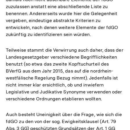
zuzulassen anstatt eine abschließende Liste zu
benennen. Andererseits wurde hier die Gelegenheit
vergeben, eindeutige abstrakte Kriterien zu
entwickeln, nach denen weitere Elemente der fdGO
zukünftig zu identifizieren sein würden.
Teilweise stammt die Verwirrung auch daher, dass der
Landesgesetzgeber verschiedene Begrifflichkeiten
benutzt (so etwa das zweite Kopftuchurteil des
BVerfG aus dem Jahr 2015, das auf die nordrhein-
westfälische Regelung Bezug nimmt). Jedenfalls ist
nicht immer klar ersichtlich, ob und inwiefern
Legislative und Judikative Synonyme verwenden oder
verschiedene Ordnungen etablieren wollten.
Auch besteht Uneinigkeit über die Frage, wie sich die
fdGO zu den von der sog. Ewigkeitsklausel (Art. 79
Abs. 3 GG) geschützten Grundsätzen der Art. 1 GG