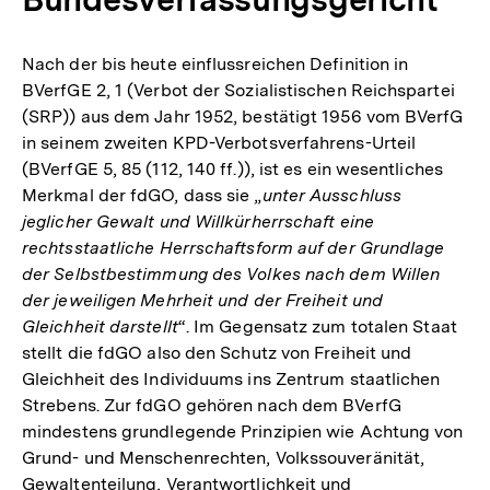
Nach der bis heute einflussreichen Definition in
BVerfGE 2, 1 (Verbot der Sozialistischen Reichspartei
(SRP)) aus dem Jahr 1952, bestätigt 1956 vom BVerfG
in seinem zweiten KPD-Verbotsverfahrens-Urteil
(BVerfGE 5, 85 (112, 140 ff.)), ist es ein wesentliches
Merkmal der fdGO, dass sie „
unter Ausschluss
jeglicher Gewalt und Willkürherrschaft eine
rechtsstaatliche Herrschaftsform auf der Grundlage
der Selbstbestimmung des Volkes nach dem Willen
der jeweiligen Mehrheit und der Freiheit und
Gleichheit darstellt
“. Im Gegensatz zum totalen Staat
stellt die fdGO also den Schutz von Freiheit und
Gleichheit des Individuums ins Zentrum staatlichen
Strebens. Zur fdGO gehören nach dem BVerfG
mindestens grundlegende Prinzipien wie Achtung von
Grund- und Menschenrechten, Volkssouveränität,
Gewaltenteilung, Verantwortlichkeit und