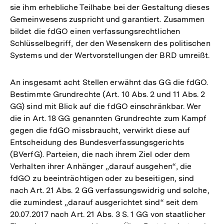
sie ihm erhebliche Teilhabe bei der Gestaltung dieses
Gemeinwesens zuspricht und garantiert. Zusammen
bildet die fdGO einen verfassungsrechtlichen
Schlüsselbegriff, der den Wesenskern des politischen
Systems und der Wertvorstellungen der BRD umreißt.
An insgesamt acht Stellen erwähnt das GG die fdGO.
Bestimmte Grundrechte (Art. 10 Abs. 2 und 11 Abs. 2
GG) sind mit Blick auf die fdGO einschränkbar. Wer
die in Art. 18 GG genannten Grundrechte zum Kampf
gegen die fdGO missbraucht, verwirkt diese auf
Entscheidung des Bundesverfassungsgerichts
(BVerfG). Parteien, die nach ihrem Ziel oder dem
Verhalten ihrer Anhänger „darauf ausgehen“, die
fdGO zu beeinträchtigen oder zu beseitigen, sind
nach Art. 21 Abs. 2 GG verfassungswidrig und solche,
die zumindest „darauf ausgerichtet sind“ seit dem
20.07.2017 nach Art. 21 Abs. 3 S. 1 GG von staatlicher