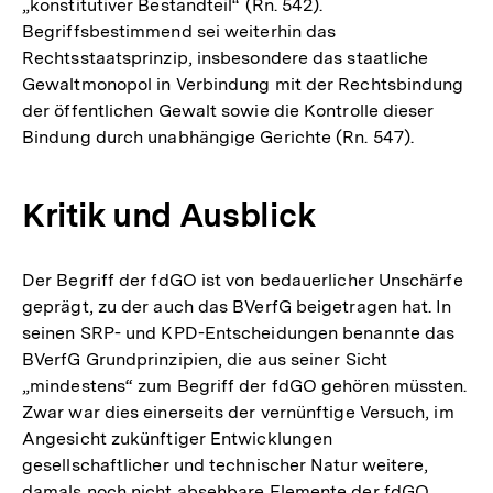
„konstitutiver Bestandteil“ (Rn. 542).
Begriffsbestimmend sei weiterhin das
Rechtsstaatsprinzip, insbesondere das staatliche
Gewaltmonopol in Verbindung mit der Rechtsbindung
der öffentlichen Gewalt sowie die Kontrolle dieser
Bindung durch unabhängige Gerichte (Rn. 547).
Kritik und Ausblick
Der Begriff der fdGO ist von bedauerlicher Unschärfe
geprägt, zu der auch das BVerfG beigetragen hat. In
seinen SRP- und KPD-Entscheidungen benannte das
BVerfG Grundprinzipien, die aus seiner Sicht
„mindestens“ zum Begriff der fdGO gehören müssten.
Zwar war dies einerseits der vernünftige Versuch, im
Angesicht zukünftiger Entwicklungen
gesellschaftlicher und technischer Natur weitere,
damals noch nicht absehbare Elemente der fdGO