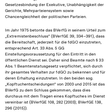
Gesetzesbindung der Exekutive, Unabhängigkeit der
Gerichte, Mehrparteiensystem sowie
Chancengleichheit der politischen Parteien.
Im Jahr 1975 betonte das BVerfG in seinem Urteil zum
„Extremistenbeschluss“ (BVerfGE 39, 334–391), dass
die Bereitschaft, jederzeit für die fdGO einzutreten,
entsprechend Art. 33 Abs. 5 GG
Einstellungsvoraussetzung für den Eintritt in den
öffentlichen Dienst sei. Daher sind Beamte nach § 33
Abs. 1 Beamtenstatusgesetz verpflichtet, sich durch
ihr gesamtes Verhalten zur fdGO zu bekennen und für
deren Erhaltung einzutreten. In den beiden sog.
„Kopftuchentscheidungen“ von 2003 und 2015 ist das
BVerfG zu dem Schluss gekommen, dass dies
durchaus mit dem Tragen eines Kopftuches im Dienst
vereinbar ist (BVerfGE 108, 282 (2003); BVerfGE 138,
296 (2015)).