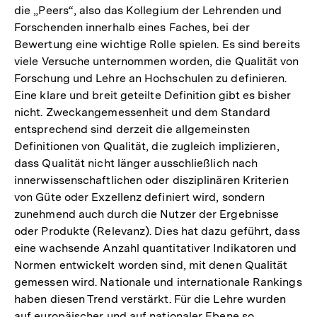
die „Peers“, also das Kollegium der Lehrenden und
Forschenden innerhalb eines Faches, bei der
Bewertung eine wichtige Rolle spielen. Es sind bereits
viele Versuche unternommen worden, die Qualität von
Forschung und Lehre an Hochschulen zu definieren.
Eine klare und breit geteilte Definition gibt es bisher
nicht. Zweckangemessenheit und dem Standard
entsprechend sind derzeit die allgemeinsten
Definitionen von Qualität, die zugleich implizieren,
dass Qualität nicht länger ausschließlich nach
innerwissenschaftlichen oder disziplinären Kriterien
von Güte oder Exzellenz definiert wird, sondern
zunehmend auch durch die Nutzer der Ergebnisse
oder Produkte (Relevanz). Dies hat dazu geführt, dass
eine wachsende Anzahl quantitativer Indikatoren und
Normen entwickelt worden sind, mit denen Qualität
gemessen wird. Nationale und internationale Rankings
haben diesen Trend verstärkt. Für die Lehre wurden
auf europäischer und auf nationaler Ebene so