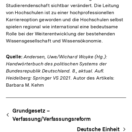
Studierendenschaft sichtbar verändert. Die Leitung
von Hochschulen ist zu einer hochprofessionellen
Karriereoption geworden und die Hochschulen selbst
spielen regional wie international eine bedeutsame
Rolle bei der Weiterentwicklung der bestehenden
Wissensgesellschaft und Wissensökonomie.
Quelle:
Andersen, Uwe/Wichard Woyke (Hg.):
Handwörterbuch des politischen Systems der
Bundesrepublik Deutschland. 8., aktual. Aufl.
Heidelberg: Springer VS 2021.
Autor des Artikels:
Barbara M. Kehm
Fussnoten
Begriffsnavigation
Content-
Grundgesetz –
Navigation
Verfassung/Verfassungsreform
Deutsche Einheit