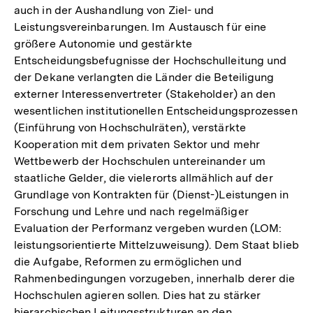
auch in der Aushandlung von Ziel- und
Leistungsvereinbarungen. Im Austausch für eine
größere Autonomie und gestärkte
Entscheidungsbefugnisse der Hochschulleitung und
der Dekane verlangten die Länder die Beteiligung
externer Interessenvertreter (Stakeholder) an den
wesentlichen institutionellen Entscheidungsprozessen
(Einführung von Hochschulräten), verstärkte
Kooperation mit dem privaten Sektor und mehr
Wettbewerb der Hochschulen untereinander um
staatliche Gelder, die vielerorts allmählich auf der
Grundlage von Kontrakten für (Dienst-)Leistungen in
Forschung und Lehre und nach regelmäßiger
Evaluation der Performanz vergeben wurden (LOM:
leistungsorientierte Mittelzuweisung). Dem Staat blieb
die Aufgabe, Reformen zu ermöglichen und
Rahmenbedingungen vorzugeben, innerhalb derer die
Hochschulen agieren sollen. Dies hat zu stärker
hierarchischen Leitungsstrukturen an den