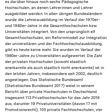
es darüber hinaus noch sechs Pädagogische
Hochschulen, an denen Lehrerinnen und Lehrer
ausgebildet werden. In allen übrigen Bundesländern
wurde die Lehrerausbildung im Verlauf der 1970er-
und 1980er-Jahre in die Gesamthochschulen bzw.
Universitäten integriert. Von den ursprünglich elf
Gesamthochschulen, ein Reformmodell zur Integration
der universitären und der Fachhochschulausbildung,
gibt es heute keine mehr. Sie wurden im Verlauf der
1980er-Jahre zu Universitäten aufgewertet. Die Zahl
der privaten Hochschulen (sowohl staatlich
anerkannte als auch staatlich nicht anerkannte) ist in
den letzten Jahren, insbesondere seit 2002, deutlich
angestiegen. Das Statistische Bundesamt
(Statistisches Bundesamt 2017) weist in seinem
Bericht über private Hochschulen in Deutschland
insgesamt 113 Privathochschulen für das Jahr 2016
aus, darunter 19 Privatuniversitäten (davon 17 mit
Promotionsrecht), 105 private Fachhochschulen, vier