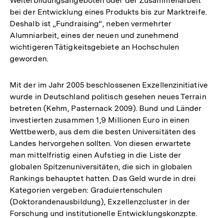
Weiterbildungsangeboten oder der Zusammenarbeit
bei der Entwicklung eines Produkts bis zur Marktreife.
Deshalb ist „Fundraising“, neben vermehrter
Alumniarbeit, eines der neuen und zunehmend
wichtigeren Tätigkeitsgebiete an Hochschulen
geworden.
Mit der im Jahr 2005 beschlossenen Exzellenzinitiative
wurde in Deutschland politisch gesehen neues Terrain
betreten (Kehm, Pasternack 2009). Bund und Länder
investierten zusammen 1,9 Millionen Euro in einen
Wettbewerb, aus dem die besten Universitäten des
Landes hervorgehen sollten. Von diesen erwartete
man mittelfristig einen Aufstieg in die Liste der
globalen Spitzenuniversitäten, die sich in globalen
Rankings behauptet hatten. Das Geld wurde in drei
Kategorien vergeben: Graduiertenschulen
(Doktorandenausbildung), Exzellenzcluster in der
Forschung und institutionelle Entwicklungskonzpte.