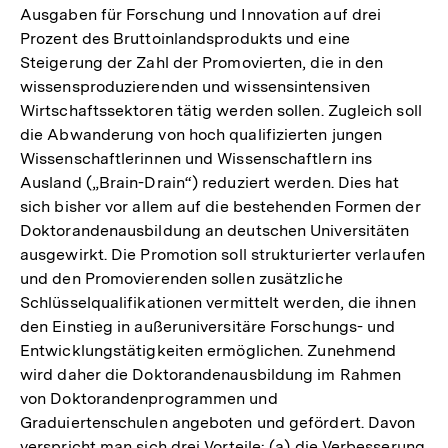
Ausgaben für Forschung und Innovation auf drei
Prozent des Bruttoinlandsprodukts und eine
Steigerung der Zahl der Promovierten, die in den
wissensproduzierenden und wissensintensiven
Wirtschaftssektoren tätig werden sollen. Zugleich soll
die Abwanderung von hoch qualifizierten jungen
Wissenschaftlerinnen und Wissenschaftlern ins
Ausland („Brain-Drain“) reduziert werden. Dies hat
sich bisher vor allem auf die bestehenden Formen der
Doktorandenausbildung an deutschen Universitäten
ausgewirkt. Die Promotion soll strukturierter verlaufen
und den Promovierenden sollen zusätzliche
Schlüsselqualifikationen vermittelt werden, die ihnen
den Einstieg in außeruniversitäre Forschungs- und
Entwicklungstätigkeiten ermöglichen. Zunehmend
wird daher die Doktorandenausbildung im Rahmen
von Doktorandenprogrammen und
Graduiertenschulen angeboten und gefördert. Davon
verspricht man sich drei Vorteile: (a) die Verbesserung