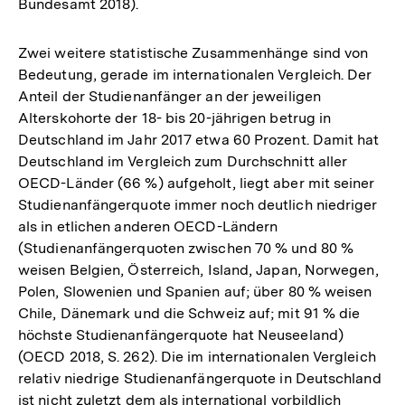
Bundesamt 2018).
Zwei weitere statistische Zusammenhänge sind von
Bedeutung, gerade im internationalen Vergleich. Der
Anteil der Studienanfänger an der jeweiligen
Alterskohorte der 18- bis 20-jährigen betrug in
Deutschland im Jahr 2017 etwa 60 Prozent. Damit hat
Deutschland im Vergleich zum Durchschnitt aller
OECD-Länder (66 %) aufgeholt, liegt aber mit seiner
Studienanfängerquote immer noch deutlich niedriger
als in etlichen anderen OECD-Ländern
(Studienanfängerquoten zwischen 70 % und 80 %
weisen Belgien, Österreich, Island, Japan, Norwegen,
Polen, Slowenien und Spanien auf; über 80 % weisen
Chile, Dänemark und die Schweiz auf; mit 91 % die
höchste Studienanfängerquote hat Neuseeland)
(OECD 2018, S. 262). Die im internationalen Vergleich
relativ niedrige Studienanfängerquote in Deutschland
ist nicht zuletzt dem als international vorbildlich