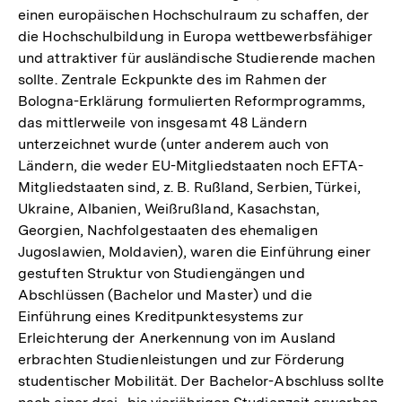
einen europäischen Hochschulraum zu schaffen, der
die Hochschulbildung in Europa wettbewerbsfähiger
und attraktiver für ausländische Studierende machen
sollte. Zentrale Eckpunkte des im Rahmen der
Bologna-Erklärung formulierten Reformprogramms,
das mittlerweile von insgesamt 48 Ländern
unterzeichnet wurde (unter anderem auch von
Ländern, die weder EU-Mitgliedstaaten noch EFTA-
Mitgliedstaaten sind, z. B. Rußland, Serbien, Türkei,
Ukraine, Albanien, Weißrußland, Kasachstan,
Georgien, Nachfolgestaaten des ehemaligen
Jugoslawien, Moldavien), waren die Einführung einer
gestuften Struktur von Studiengängen und
Abschlüssen (Bachelor und Master) und die
Einführung eines Kreditpunktesystems zur
Erleichterung der Anerkennung von im Ausland
erbrachten Studienleistungen und zur Förderung
studentischer Mobilität. Der Bachelor-Abschluss sollte