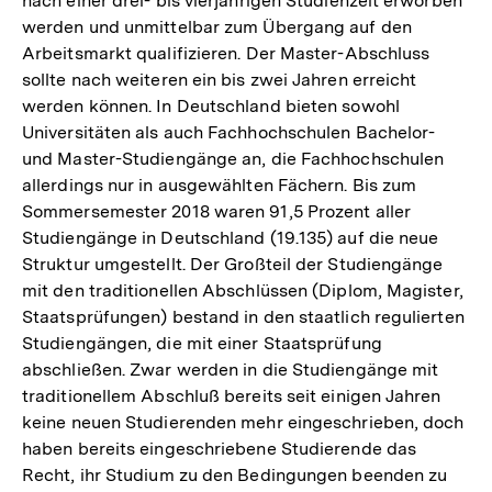
nach einer drei- bis vierjährigen Studienzeit erworben
werden und unmittelbar zum Übergang auf den
Arbeitsmarkt qualifizieren. Der Master-Abschluss
sollte nach weiteren ein bis zwei Jahren erreicht
werden können. In Deutschland bieten sowohl
Universitäten als auch Fachhochschulen Bachelor-
und Master-Studiengänge an, die Fachhochschulen
allerdings nur in ausgewählten Fächern. Bis zum
Sommersemester 2018 waren 91,5 Prozent aller
Studiengänge in Deutschland (19.135) auf die neue
Struktur umgestellt. Der Großteil der Studiengänge
mit den traditionellen Abschlüssen (Diplom, Magister,
Staatsprüfungen) bestand in den staatlich regulierten
Studiengängen, die mit einer Staatsprüfung
abschließen. Zwar werden in die Studiengänge mit
traditionellem Abschluß bereits seit einigen Jahren
keine neuen Studierenden mehr eingeschrieben, doch
haben bereits eingeschriebene Studierende das
Recht, ihr Studium zu den Bedingungen beenden zu