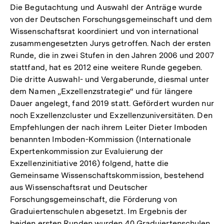
Die Begutachtung und Auswahl der Anträge wurde
von der Deutschen Forschungsgemeinschaft und dem
Wissenschaftsrat koordiniert und von international
zusammengesetzten Jurys getroffen. Nach der ersten
Runde, die in zwei Stufen in den Jahren 2006 und 2007
stattfand, hat es 2012 eine weitere Runde gegeben.
Die dritte Auswahl- und Vergaberunde, diesmal unter
dem Namen „Exzellenzstrategie“ und für längere
Dauer angelegt, fand 2019 statt. Gefördert wurden nur
noch Exzellenzcluster und Exzellenzuniversitäten. Den
Empfehlungen der nach ihrem Leiter Dieter Imboden
benannten Imboden-Kommission (Internationale
Expertenkommission zur Evaluierung der
Exzellenzinitiative 2016) folgend, hatte die
Gemeinsame Wissenschaftskommission, bestehend
aus Wissenschaftsrat und Deutscher
Forschungsgemeinschaft, die Förderung von
Graduiertenschulen abgesetzt. Im Ergebnis der
beiden ersten Runden wurden 40 Graduiertenschulen