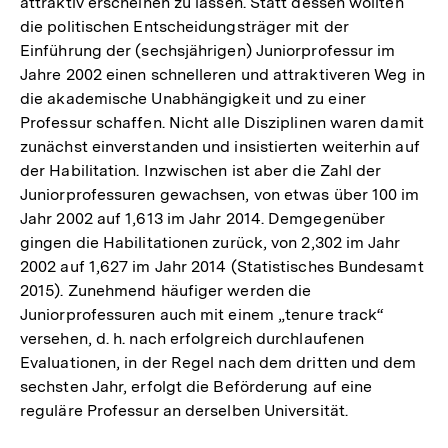
attraktiv erscheinen zu lassen. Statt dessen wollten
die politischen Entscheidungsträger mit der
Einführung der (sechsjährigen) Juniorprofessur im
Jahre 2002 einen schnelleren und attraktiveren Weg in
die akademische Unabhängigkeit und zu einer
Professur schaffen. Nicht alle Disziplinen waren damit
zunächst einverstanden und insistierten weiterhin auf
der Habilitation. Inzwischen ist aber die Zahl der
Juniorprofessuren gewachsen, von etwas über 100 im
Jahr 2002 auf 1,613 im Jahr 2014. Demgegenüber
gingen die Habilitationen zurück, von 2,302 im Jahr
2002 auf 1,627 im Jahr 2014 (Statistisches Bundesamt
2015). Zunehmend häufiger werden die
Juniorprofessuren auch mit einem „tenure track“
versehen, d. h. nach erfolgreich durchlaufenen
Evaluationen, in der Regel nach dem dritten und dem
sechsten Jahr, erfolgt die Beförderung auf eine
reguläre Professur an derselben Universität.