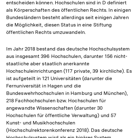
entscheiden können. Hochschulen sind in D definiert
als Körperschaften des öffentlichen Rechts. In einigen
Bundesländern besteht allerdings seit einigen Jahren
die Möglichkeit, diesen Status in eine Stiftung
öffentlichen Rechts umzuwandeln.
Im Jahr 2018 bestand das deutsche Hochschulsystem
aus insgesamt 396 Hochschulen, darunter 156 nicht-
staatliche aber staatlich anerkannte
Hochschuleinrichtungen (117 private, 39 kirchliche). Es
ist aufgeteilt in 121 Universitäten (darunter die
Fernuniversität in Hagen und die
Bundeswehrhochschulen in Hamburg und München),
218 Fachhochschulen bzw. Hochschulen für
angewandte Wissenschaften (darunter 30
Hochschulen für öffentliche Verwaltung) und 57
Kunst- und Musikhochschulen
(Hochschulrektorenkonferenz 2018). Das deutsche
Hochschulsystem wird als ein binäres System