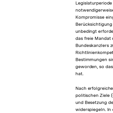
Legislaturperiode
notwendigerweise
Kompromisse einge
Berücksichtigung 
unbedingt erforde
das freie Mandat 
Bundeskanzlers zu
Richtlinienkompet
Bestimmungen sin
geworden, so das
hat.
Nach erfolgreiche
politischen Ziele
und Besetzung der
widerspiegeln. In