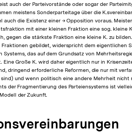
eist auch der Parteivorstände oder sogar der Parteimitg
men meistens Sonderparteitage über die K.svereinba
el auch die Existenz einer → Opposition voraus. Meiste
sfraktion mit einer kleinen Fraktion eine sog. kleine K.
h, gegen die stärkste Fraktion eine kleine K. zu bilden
 Fraktionen gebildet, widerspricht dem eigentlichen S
n Systems, das auf dem Grundsatz von Mehrheitsregie
 Eine Große K. wird daher eigentlich nur in Krisenzeit
nd, dringend erforderliche Reformen, die nur mit ver
sind) und wenn politisch eine andere Mehrheit nicht m
hts der Fragmentierung des Parteiensystems ist viellei
Modell der Zukunft.
ionsvereinbarungen