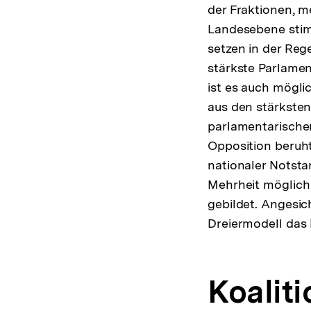
der Fraktionen, m
Landesebene stim
setzen in der Reg
stärkste Parlament
ist es auch möglic
aus den stärksten
parlamentarische
Opposition beruht.
nationaler Notsta
Mehrheit möglich 
gebildet. Angesic
Dreiermodell das 
Koalit