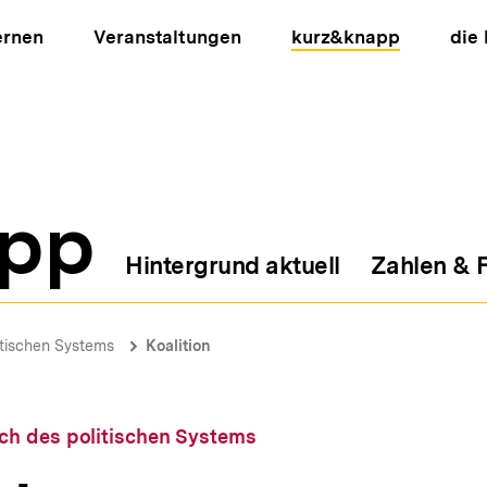
ernen
Veranstaltungen
kurz&knapp
die
pp
Hintergrund aktuell
Zahlen & 
ion
tischen Systems
Koalition
h des politischen Systems