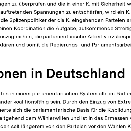
ngen zu überprüfen und die in einer K. mit Sicherheit 
 auftretenden Spannungen zu entschärfen, wird ein K
 die Spitzenpolitiker der die K. eingehenden Parteien 
einen Koordination die Aufgabe, aufkommende Streiti
uszugleichen, die parlamentarische Arbeit vorzubespre
klären und somit die Regierungs- und Parlamentsarbei
ionen in Deutschland
lten in einem parlamentarischen System alle im Parla
ander koalitionsfähig sein. Durch den Einzug von Extr
erte sich die parlamentarische Basis für die K.sbildun
weitgehend dem Wählerwillen und ist in das Ermessen 
rden seit längerem von den Parteien vor den Wahlen 