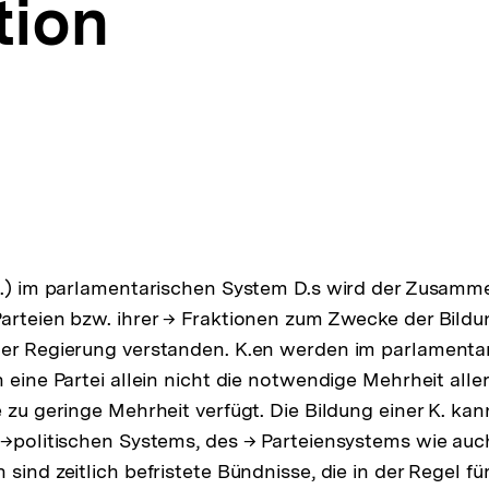
tion
K.) im parlamentarischen System D.s wird der Zusamm
arteien bzw. ihrer → Fraktionen zum Zwecke der Bild
ner Regierung verstanden. K.en werden im parlament
n eine Partei allein nicht die notwendige Mehrheit alle
e zu geringe Mehrheit verfügt. Die Bildung einer K. k
 →politischen Systems, des → Parteiensystems wie auc
sind zeitlich befristete Bündnisse, die in der Regel für