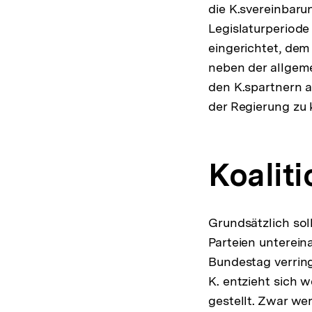
die K.svereinbaru
Legislaturperiode
eingerichtet, dem
neben der allgem
den K.spartnern a
der Regierung zu 
Koalit
Grundsätzlich sol
Parteien unterein
Bundestag verring
K. entzieht sich 
gestellt. Zwar we