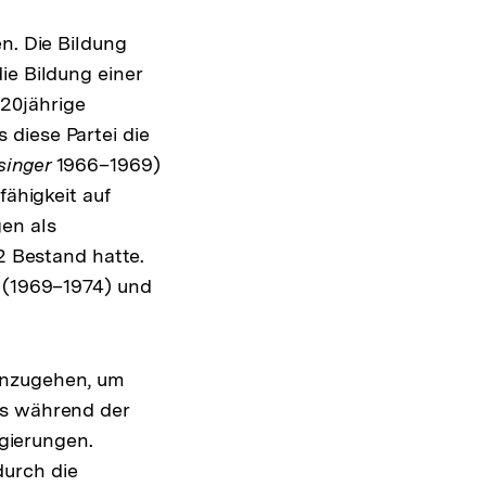
n. Die Bildung
ie Bildung einer
20jährige
diese Partei die
singer
1966–1969)
fähigkeit auf
en als
82 Bestand hatte.
(1969–1974) und
inzugehen, um
es während der
egierungen.
durch die