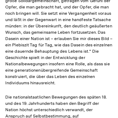
große Solidargemeinschaft, getragen vom Gefühl der
Opfer, die man gebracht hat, und der Opfer, die man
noch bringen will. Sie setzt eine Vergangenheit voraus
und läßt in der Gegenwart in eine handfeste Tatsache
münden: in der Übereinkunft, den deutlich geäußerten
Wunsch, das gemeinsame Leben fortzusetzen. Das
Dasein einer Nation ist – erlauben Sie mir dieses Bild –
ein Plebiszit Tag für Tag, wie das Dasein des einzelnen
eine dauernde Behauptung des Lebens ist.“ Die
Geschichte spielt in der Entwicklung der
Nationalbewegungen insofern eine Rolle, als dass sie
eine generationenübergreifende Gemeinschaft
konstruiert, die über das Leben des einzelnen
Individuums hinausreicht.
Die nationalstaatlichen Bewegungen des späten 18.
und des 19. Jahrhunderts haben den Begriff der
Nation höchst unterschiedlich verwandt, der
Anspruch auf Selbstbestimmung, auf