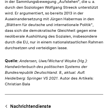
in der Sammlungsbewegung „Aufstehen“, die u. a.
durch den Soziologen Wolfgang Streeck unterstützt
wird. Er argumentiert, so bereits 2013 in der
Auseinandersetzung mit Jürgen Habermas in den
„Blättern für deutsche und internationale Politik“,
dass sich die demokratische Gleichheit gegen eine
neoliberale Aushöhlung des Sozialen, insbesondere
durch die EU, nur in einem nationalstaatlichen Rahmen
durchsetzen und verteidigen lasse.
Quelle:
Andersen, Uwe/Wichard Woyke (Hg.):
Handwörterbuch des politischen Systems der
Bundesrepublik Deutschland. 8., aktual. Aufl.
Heidelberg: Springer VS 2021.
Autor des Artikels:
Christian Bala
Fussnoten
Begriffsnavigation
Content-
Nachrichtendienste