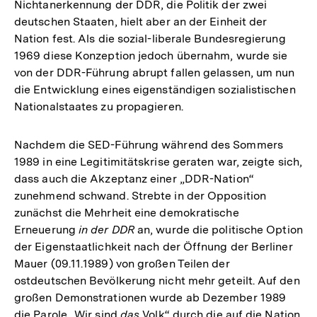
Nichtanerkennung der DDR, die Politik der zwei
deutschen Staaten, hielt aber an der Einheit der
Nation fest. Als die sozial-liberale Bundesregierung
1969 diese Konzeption jedoch übernahm, wurde sie
von der DDR-Führung abrupt fallen gelassen, um nun
die Entwicklung eines eigenständigen sozialistischen
Nationalstaates zu propagieren.
Nachdem die SED-Führung während des Sommers
1989 in eine Legitimitätskrise geraten war, zeigte sich,
dass auch die Akzeptanz einer „DDR-Nation“
zunehmend schwand. Strebte in der Opposition
zunächst die Mehrheit eine demokratische
Erneuerung
in der DDR
an, wurde die politische Option
der Eigenstaatlichkeit nach der Öffnung der Berliner
Mauer (09.11.1989) von großen Teilen der
ostdeutschen Bevölkerung nicht mehr geteilt. Auf den
großen Demonstrationen wurde ab Dezember 1989
die Parole „Wir sind
das
Volk“ durch die auf die Nation