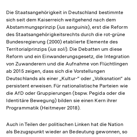
Die Staatsangehörigkeit in Deutschland bestimmte
sich seit dem Kaiserreich weitgehend nach dem
Abstammungsprinzip (
ius sanguinis
), erst die Reform
des Staatsangehörigkeitsrechts durch die rot-grüne
Bundesregierung (2000) etablierte Elemente des
Territorialprinzips (
ius soli
). Die Debatten um diese
Reform und ein Einwanderungsgesetz, die Integration
von Zuwanderern und die Aufnahme von Flüchtlingen
ab 2015 zeigen, dass sich die Vorstellungen
Deutschlands als einer „Kultur-“ oder „Volksnation“ als
persistent erweisen. Für nationalistische Parteien wie
die AfD oder Gruppierungen (bspw. Pegida oder die
Identitäre Bewegung) bilden sie einen Kern ihrer
Programmatik (Heitmeyer 2018).
Auch in Teilen der politischen Linken hat die Nation
als Bezugspunkt wieder an Bedeutung gewonnen, so