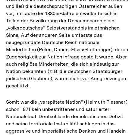
und ließ die deutschsprachigen Österreicher außen
vor; im Laufe der 1880er-Jahre entwickelte sich in
Teilen der Bevölkerung der Donaumonarchie ein
„volksdeutsches“ Selbstverständnis im ethnischen
Sinne. Auf der anderen Seite umfasste das
neugegründete Deutsche Reich nationale
Minderheiten (Polen, Dänen, Elsass-Lothringer), deren
Zugehörigkeit zur Nation infrage gestellt wurde. Aber
auch religiöse Minderheiten, die sich eindeutig zur
Nation bekannten (z. B. die deutschen Staatsbürger
jüdischen Glaubens), waren nicht vor Ausgrenzungen
geschützt.
Somit war die „verspätete Nation“ (Helmuth Plessner)
schon 1871 kein unbestrittener und saturierter
Nationalstaat. Deutschlands demokratisches Defizit
und seine territoriale Instabilität schlugen in das
aggressive und imperialistische Denken und Handeln