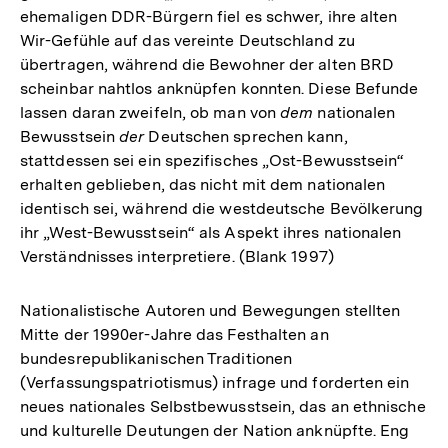
ehemaligen DDR-Bürgern fiel es schwer, ihre alten
Wir-Gefühle auf das vereinte Deutschland zu
übertragen, während die Bewohner der alten BRD
scheinbar nahtlos anknüpfen konnten. Diese Befunde
lassen daran zweifeln, ob man von
dem
nationalen
Bewusstsein
der
Deutschen sprechen kann,
stattdessen sei ein spezifisches „Ost-Bewusstsein“
erhalten geblieben, das nicht mit dem nationalen
identisch sei, während die westdeutsche Bevölkerung
ihr „West-Bewusstsein“ als Aspekt ihres nationalen
Verständnisses interpretiere. (Blank 1997)
Nationalistische Autoren und Bewegungen stellten
Mitte der 1990er-Jahre das Festhalten an
bundesrepublikanischen Traditionen
(Verfassungspatriotismus) infrage und forderten ein
neues nationales Selbstbewusstsein, das an ethnische
und kulturelle Deutungen der Nation anknüpfte. Eng