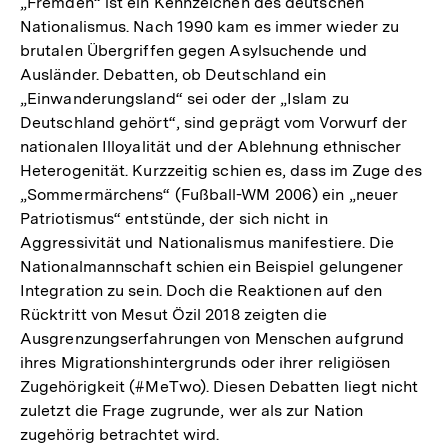
„Fremden“ ist ein Kennzeichen des deutschen
Nationalismus. Nach 1990 kam es immer wieder zu
brutalen Übergriffen gegen Asylsuchende und
Ausländer. Debatten, ob Deutschland ein
„Einwanderungsland“ sei oder der „Islam zu
Deutschland gehört“, sind geprägt vom Vorwurf der
nationalen Illoyalität und der Ablehnung ethnischer
Heterogenität. Kurzzeitig schien es, dass im Zuge des
„Sommermärchens“ (Fußball-WM 2006) ein „neuer
Patriotismus“ entstünde, der sich nicht in
Aggressivität und Nationalismus manifestiere. Die
Nationalmannschaft schien ein Beispiel gelungener
Integration zu sein. Doch die Reaktionen auf den
Rücktritt von Mesut Özil 2018 zeigten die
Ausgrenzungserfahrungen von Menschen aufgrund
ihres Migrationshintergrunds oder ihrer religiösen
Zugehörigkeit (#MeTwo). Diesen Debatten liegt nicht
zuletzt die Frage zugrunde, wer als zur Nation
zugehörig betrachtet wird.