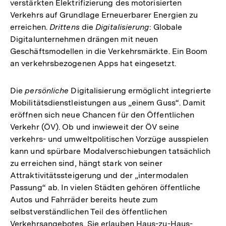
verstärkten Elektrifizierung des motorisierten
Verkehrs auf Grundlage Erneuerbarer Energien zu
erreichen.
Drittens
die
Digitalisierung
: Globale
Digitalunternehmen drängen mit neuen
Geschäftsmodellen in die Verkehrsmärkte. Ein Boom
an verkehrsbezogenen Apps hat eingesetzt.
Die
persönliche
Digitalisierung ermöglicht integrierte
Mobilitätsdienstleistungen aus „einem Guss“. Damit
eröffnen sich neue Chancen für den Öffentlichen
Verkehr (ÖV). Ob und inwieweit der ÖV seine
verkehrs- und umweltpolitischen Vorzüge ausspielen
kann und spürbare Modalverschiebungen tatsächlich
zu erreichen sind, hängt stark von seiner
Attraktivitätssteigerung und der „intermodalen
Passung“ ab. In vielen Städten gehören öffentliche
Autos und Fahrräder bereits heute zum
selbstverständlichen Teil des öffentlichen
Verkehrsangebotes. Sie erlauben Haus-zu-Haus-