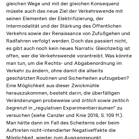
gleichen Wege und mit der gleichen Konsequenz
müsste auch das neue Ziel der Verkehrswende mit
seinen Elementen der Elektrifizierung, der
Intermodalität und der Stärkung des Öffentlichen
Verkehrs sowie der Renaissance von Zufußgehen und
Radfahren verfolgt werden. Doch das passiert nicht,
es gibt auch noch kein neues Narrativ. Gleichzeitig ist
offen, wer die Verkehrswende vorantreibt. Was könnte
man tun, um die Rechts- und Abgabenordnung im
Verkehr zu ändern, ohne damit die allseits
geschätzten Routinen und Sicherheiten aufzugeben?
Eine Möglichkeit aus dieser Zwickmühle
herauszukommen, besteht darin, die überfälligen
Veränderungen probeweise und
örtlich sowie zeitlich
begrenzt
in „regulativen Experimentierräumen“ zu
versuchen (siehe Canzler und Knie 2018, S. 109 ff.).
Man hätte dann im Fall des Scheiterns oder beim
Auftreten nicht-intendierter Negativeffekte die
Möglichkeit, wieder zum Ausgangspunkt