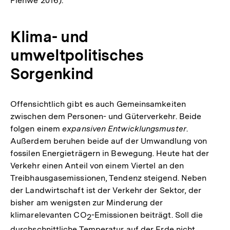
Plehwe 2016).
Klima- und
umweltpolitisches
Sorgenkind
Offensichtlich gibt es auch Gemeinsamkeiten
zwischen dem Personen- und Güterverkehr. Beide
folgen einem
expansiven Entwicklungsmuster
.
Außerdem beruhen beide auf der Umwandlung von
fossilen Energieträgern in Bewegung. Heute hat der
Verkehr einen Anteil von einem Viertel an den
Treibhausgasemissionen, Tendenz steigend. Neben
der Landwirtschaft ist der Verkehr der Sektor, der
bisher am wenigsten zur Minderung der
klimarelevanten CO
-Emissionen beiträgt. Soll die
2
durchschnittliche Temperatur auf der Erde nicht