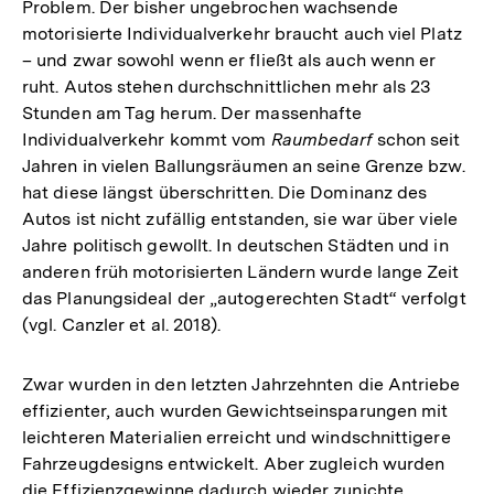
Problem. Der bisher ungebrochen wachsende
motorisierte Individualverkehr braucht auch viel Platz
– und zwar sowohl wenn er fließt als auch wenn er
ruht. Autos stehen durchschnittlichen mehr als 23
Stunden am Tag herum. Der massenhafte
Individualverkehr kommt vom
Raumbedarf
schon seit
Jahren in vielen Ballungsräumen an seine Grenze bzw.
hat diese längst überschritten. Die Dominanz des
Autos ist nicht zufällig entstanden, sie war über viele
Jahre politisch gewollt. In deutschen Städten und in
anderen früh motorisierten Ländern wurde lange Zeit
das Planungsideal der „autogerechten Stadt“ verfolgt
(vgl. Canzler et al. 2018).
Zwar wurden in den letzten Jahrzehnten die Antriebe
effizienter, auch wurden Gewichtseinsparungen mit
leichteren Materialien erreicht und windschnittigere
Fahrzeugdesigns entwickelt. Aber zugleich wurden
die Effizienzgewinne dadurch wieder zunichte