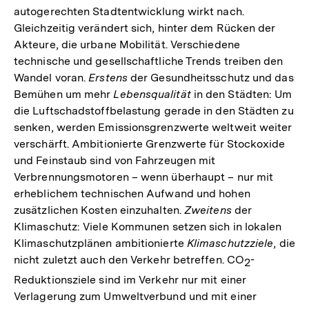
autogerechten Stadtentwicklung wirkt nach.
Gleichzeitig verändert sich, hinter dem Rücken der
Akteure, die urbane Mobilität. Verschiedene
technische und gesellschaftliche Trends treiben den
Wandel voran.
Erstens
der Gesundheitsschutz und das
Bemühen um mehr
Lebensqualität
in den Städten: Um
die Luftschadstoffbelastung gerade in den Städten zu
senken, werden Emissionsgrenzwerte weltweit weiter
verschärft. Ambitionierte Grenzwerte für Stockoxide
und Feinstaub sind von Fahrzeugen mit
Verbrennungsmotoren – wenn überhaupt – nur mit
erheblichem technischen Aufwand und hohen
zusätzlichen Kosten einzuhalten.
Zweitens
der
Klimaschutz: Viele Kommunen setzen sich in lokalen
Klimaschutzplänen ambitionierte
Klimaschutzziele
, die
nicht zuletzt auch den Verkehr betreffen. CO
-
2
Reduktionsziele sind im Verkehr nur mit einer
Verlagerung zum Umweltverbund und mit einer