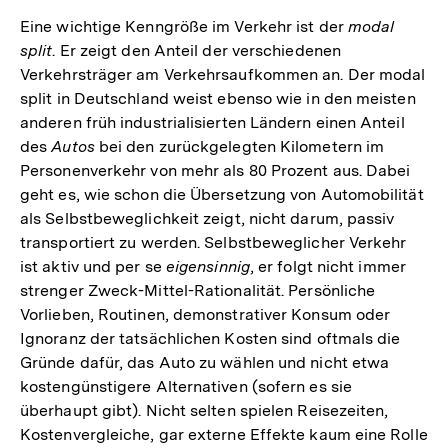
Eine wichtige Kenngröße im Verkehr ist der
modal
split
. Er zeigt den Anteil der verschiedenen
Verkehrsträger am Verkehrsaufkommen an. Der modal
split in Deutschland weist ebenso wie in den meisten
anderen früh industrialisierten Ländern einen Anteil
des
Autos
bei den zurückgelegten Kilometern im
Personenverkehr von mehr als 80 Prozent aus. Dabei
geht es, wie schon die Übersetzung von Automobilität
als Selbstbeweglichkeit zeigt, nicht darum, passiv
transportiert zu werden. Selbstbeweglicher Verkehr
ist aktiv und per se
eigensinnig
, er folgt nicht immer
strenger Zweck-Mittel-Rationalität. Persönliche
Vorlieben, Routinen, demonstrativer Konsum oder
Ignoranz der tatsächlichen Kosten sind oftmals die
Gründe dafür, das Auto zu wählen und nicht etwa
kostengünstigere Alternativen (sofern es sie
überhaupt gibt). Nicht selten spielen Reisezeiten,
Kostenvergleiche, gar externe Effekte kaum eine Rolle