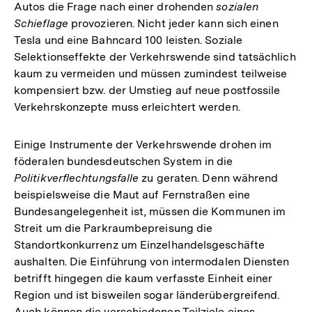
Autos die Frage nach einer drohenden
sozialen
Schieflage
provozieren. Nicht jeder kann sich einen
Tesla und eine Bahncard 100 leisten. Soziale
Selektionseffekte der Verkehrswende sind tatsächlich
kaum zu vermeiden und müssen zumindest teilweise
kompensiert bzw. der Umstieg auf neue postfossile
Verkehrskonzepte muss erleichtert werden.
Einige Instrumente der Verkehrswende drohen im
föderalen bundesdeutschen System in die
Politikverflechtungsfalle
zu geraten. Denn während
beispielsweise die Maut auf Fernstraßen eine
Bundesangelegenheit ist, müssen die Kommunen im
Streit um die Parkraumbepreisung die
Standortkonkurrenz um Einzelhandelsgeschäfte
aushalten. Die Einführung von intermodalen Diensten
betrifft hingegen die kaum verfasste Einheit einer
Region und ist bisweilen sogar länderübergreifend.
Auch können die verschiedenen Teilziele eines