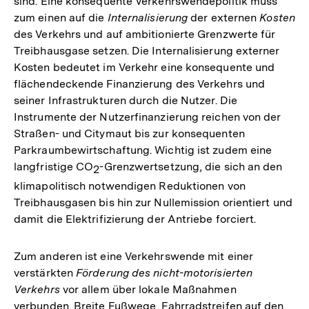
sind. Eine konsequente Verkehrswendepolitik muss
zum einen auf die
Internalisierung
der externen
Kosten
des Verkehrs und auf ambitionierte Grenzwerte für
Treibhausgase setzen. Die Internalisierung externer
Kosten bedeutet im Verkehr eine konsequente und
flächendeckende Finanzierung des Verkehrs und
seiner Infrastrukturen durch die Nutzer. Die
Instrumente der Nutzerfinanzierung reichen von der
Straßen- und Citymaut bis zur konsequenten
Parkraumbewirtschaftung. Wichtig ist zudem eine
langfristige CO
-Grenzwertsetzung, die sich an den
2
klimapolitisch notwendigen Reduktionen von
Treibhausgasen bis hin zur Nullemission orientiert und
damit die Elektrifizierung der Antriebe forciert.
Zum anderen ist eine Verkehrswende mit einer
verstärkten
Förderung des nicht-motorisierten
Verkehrs
vor allem über lokale Maßnahmen
verbunden. Breite Fußwege, Fahrradstreifen auf den