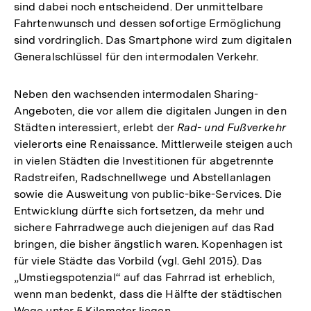
sind dabei noch entscheidend. Der unmittelbare
Fahrtenwunsch und dessen sofortige Ermöglichung
sind vordringlich. Das Smartphone wird zum digitalen
Generalschlüssel für den intermodalen Verkehr.
Neben den wachsenden intermodalen Sharing-
Angeboten, die vor allem die digitalen Jungen in den
Städten interessiert, erlebt der
Rad- und Fußverkehr
vielerorts eine Renaissance. Mittlerweile steigen auch
in vielen Städten die Investitionen für abgetrennte
Radstreifen, Radschnellwege und Abstellanlagen
sowie die Ausweitung von public-bike-Services. Die
Entwicklung dürfte sich fortsetzen, da mehr und
sichere Fahrradwege auch diejenigen auf das Rad
bringen, die bisher ängstlich waren. Kopenhagen ist
für viele Städte das Vorbild (vgl. Gehl 2015). Das
„Umstiegspotenzial“ auf das Fahrrad ist erheblich,
wenn man bedenkt, dass die Hälfte der städtischen
Wege unter 5 Kilometer liegen.